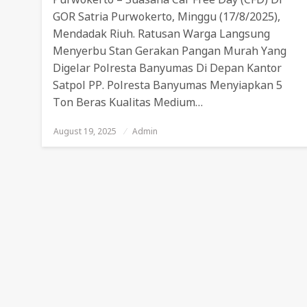
GOR Satria Purwokerto, Minggu (17/8/2025),
Mendadak Riuh. Ratusan Warga Langsung
Menyerbu Stan Gerakan Pangan Murah Yang
Digelar Polresta Banyumas Di Depan Kantor
Satpol PP. Polresta Banyumas Menyiapkan 5
Ton Beras Kualitas Medium…
August 19, 2025
Posted
Admin
On