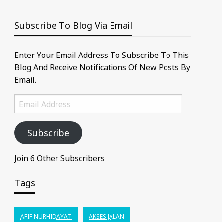
Subscribe To Blog Via Email
Enter Your Email Address To Subscribe To This
Blog And Receive Notifications Of New Posts By
Email.
Email
Address
Subscribe
Join 6 Other Subscribers
Tags
AFIF NURHIDAYAT
AKSES JALAN