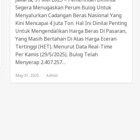
Segera Menugaskan Perum Bulog Untuk
Menyalurkan Cadangan Beras Nasional Yang
Kini Mencapai 4 Juta Ton. Hal Ini Dinilai Penting
Untuk Mengendalikan Harga Beras Di Pasaran,
Yang Masih Bertahan Di Atas Harga Eceran
Tertinggi (HET). Menurut Data Real-Time
Per Kamis (29/5/2025), Bulog Telah
Menyerap 2.407.257…
May 31, 2025
Posted
Admin
On