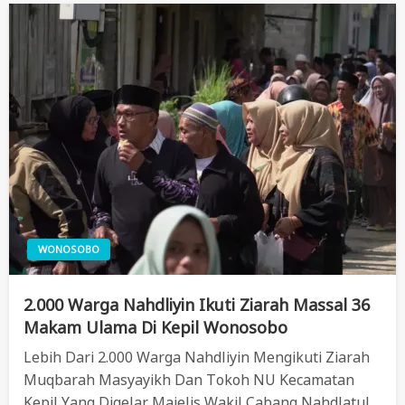
WONOSOBO
2.000 Warga Nahdliyin Ikuti Ziarah Massal 36
Makam Ulama Di Kepil Wonosobo
Lebih Dari 2.000 Warga Nahdliyin Mengikuti Ziarah
Muqbarah Masyayikh Dan Tokoh NU Kecamatan
Kepil Yang Digelar Majelis Wakil Cabang Nahdlatul