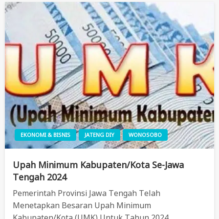
EKONOMI & BISNIS
JATENG DIY
WONOSOBO
Upah Minimum Kabupaten/Kota Se-Jawa
Tengah 2024
Pemerintah Provinsi Jawa Tengah Telah
Menetapkan Besaran Upah Minimum
Kabupaten/Kota (UMK) Untuk Tahun 2024.