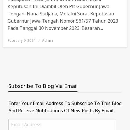
Keputusan Ini Diambil Oleh Plt Gubernur Jawa
Tengah, Nana Sudjana, Melalui Surat Keputusan
Gubernur Jawa Tengah Nomor 561/57 Tahun 2023
Pada Tanggal 30 November 2023. Besaran…
February 9, 2024
Posted
Admin
On
Subscribe To Blog Via Email
Enter Your Email Address To Subscribe To This Blog
And Receive Notifications Of New Posts By Email.
Email
Address