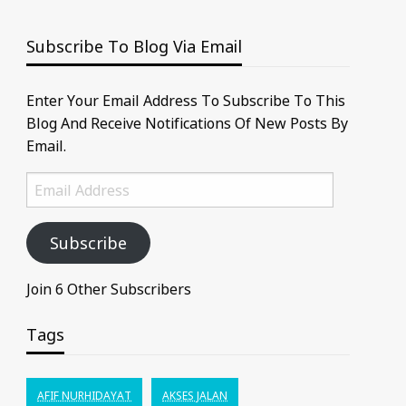
Subscribe To Blog Via Email
Enter Your Email Address To Subscribe To This
Blog And Receive Notifications Of New Posts By
Email.
Email
Address
Subscribe
Join 6 Other Subscribers
Tags
AFIF NURHIDAYAT
AKSES JALAN