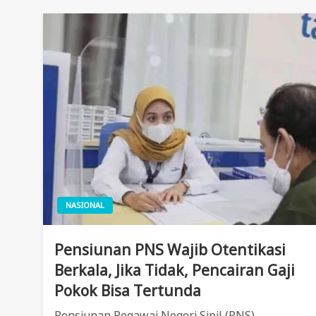
NASIONAL
Pensiunan PNS Wajib Otentikasi
Berkala, Jika Tidak, Pencairan Gaji
Pokok Bisa Tertunda
Pensiunan Pegawai Negeri Sipil (PNS)