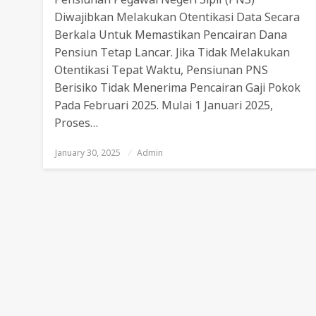
Diwajibkan Melakukan Otentikasi Data Secara
Berkala Untuk Memastikan Pencairan Dana
Pensiun Tetap Lancar. Jika Tidak Melakukan
Otentikasi Tepat Waktu, Pensiunan PNS
Berisiko Tidak Menerima Pencairan Gaji Pokok
Pada Februari 2025. Mulai 1 Januari 2025,
Proses…
January 30, 2025
Posted
Admin
On