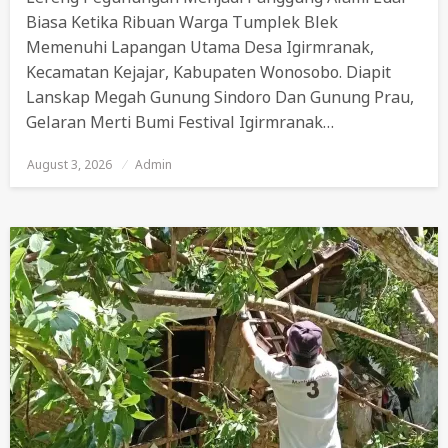
Biasa Ketika Ribuan Warga Tumplek Blek
Memenuhi Lapangan Utama Desa Igirmranak,
Kecamatan Kejajar, Kabupaten Wonosobo. Diapit
Lanskap Megah Gunung Sindoro Dan Gunung Prau,
Gelaran Merti Bumi Festival Igirmranak…
August 3, 2026
Posted
Admin
On