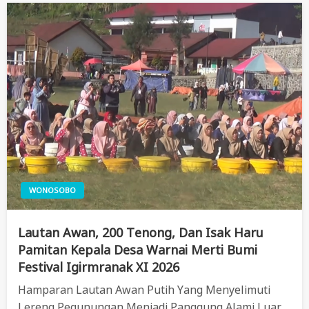
WONOSOBO
Lautan Awan, 200 Tenong, Dan Isak Haru
Pamitan Kepala Desa Warnai Merti Bumi
Festival Igirmranak XI 2026
Hamparan Lautan Awan Putih Yang Menyelimuti
Lereng Pegunungan Menjadi Panggung Alami Luar