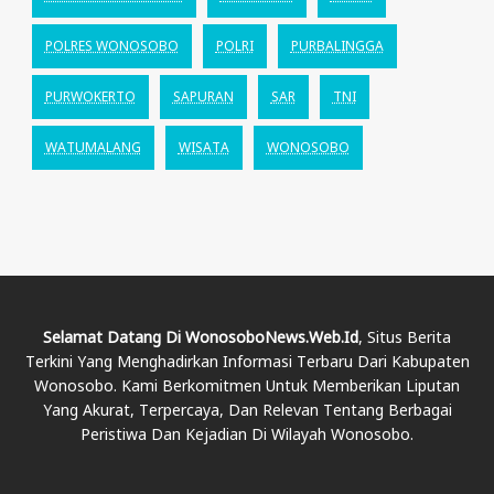
POLRES WONOSOBO
POLRI
PURBALINGGA
PURWOKERTO
SAPURAN
SAR
TNI
WATUMALANG
WISATA
WONOSOBO
Selamat Datang Di WonosoboNews.web.id
, Situs Berita
Terkini Yang Menghadirkan Informasi Terbaru Dari Kabupaten
Wonosobo. Kami Berkomitmen Untuk Memberikan Liputan
Yang Akurat, Terpercaya, Dan Relevan Tentang Berbagai
Peristiwa Dan Kejadian Di Wilayah Wonosobo.