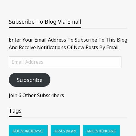
Subscribe To Blog Via Email
Enter Your Email Address To Subscribe To This Blog
And Receive Notifications Of New Posts By Email.
Email
Address
Subscribe
Join 6 Other Subscribers
Tags
AFIF NURHIDAYAT
AKSES JALAN
ANGIN KENCANG