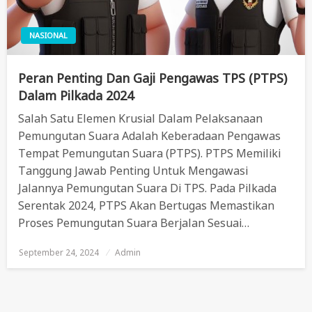
NASIONAL
Peran Penting Dan Gaji Pengawas TPS (PTPS)
Dalam Pilkada 2024
Salah Satu Elemen Krusial Dalam Pelaksanaan
Pemungutan Suara Adalah Keberadaan Pengawas
Tempat Pemungutan Suara (PTPS). PTPS Memiliki
Tanggung Jawab Penting Untuk Mengawasi
Jalannya Pemungutan Suara Di TPS. Pada Pilkada
Serentak 2024, PTPS Akan Bertugas Memastikan
Proses Pemungutan Suara Berjalan Sesuai…
September 24, 2024
Posted
Admin
On