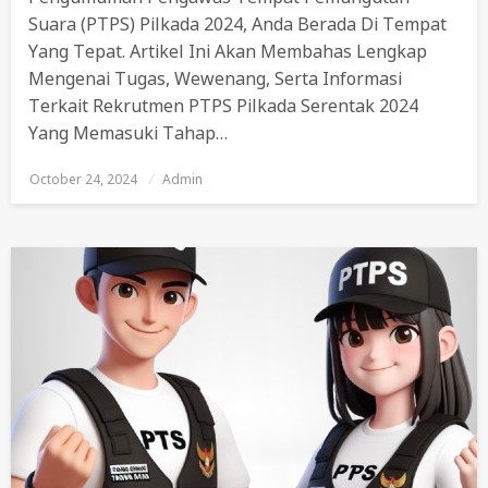
Suara (PTPS) Pilkada 2024, Anda Berada Di Tempat
Yang Tepat. Artikel Ini Akan Membahas Lengkap
Mengenai Tugas, Wewenang, Serta Informasi
Terkait Rekrutmen PTPS Pilkada Serentak 2024
Yang Memasuki Tahap…
October 24, 2024
Posted
Admin
On