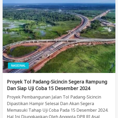
NASIONAL
Proyek Tol Padang-Sicincin Segera Rampung
Dan Siap Uji Coba 15 Desember 2024
Proyek Pembangunan Jalan Tol Padang-Sicincin
Dipastikan Hampir Selesai Dan Akan Segera
Memasuki Tahap Uji Coba Pada 15 Desember 2024.
Hal Ini Diungkapkan Oleh Anggota DPR RI Asal