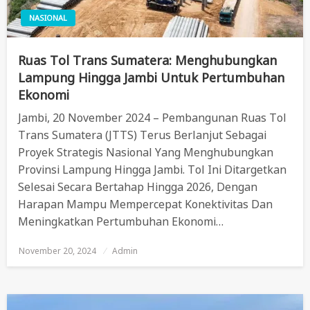
NASIONAL
Ruas Tol Trans Sumatera: Menghubungkan
Lampung Hingga Jambi Untuk Pertumbuhan
Ekonomi
Jambi, 20 November 2024 – Pembangunan Ruas Tol
Trans Sumatera (JTTS) Terus Berlanjut Sebagai
Proyek Strategis Nasional Yang Menghubungkan
Provinsi Lampung Hingga Jambi. Tol Ini Ditargetkan
Selesai Secara Bertahap Hingga 2026, Dengan
Harapan Mampu Mempercepat Konektivitas Dan
Meningkatkan Pertumbuhan Ekonomi…
November 20, 2024
Posted
Admin
On