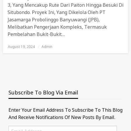
3, Yang Mencakup Rute Dari Paiton Hingga Besuki Di
Situbondo. Proyek Ini, Yang Dikelola Oleh PT
Jasamarga Probolinggo Banyuwangi (JPB),
Melibatkan Pengerjaan Kompleks, Termasuk
Pembelahan Bukit-Bukit…
August 19, 2024
Posted
Admin
On
Subscribe To Blog Via Email
Enter Your Email Address To Subscribe To This Blog
And Receive Notifications Of New Posts By Email.
Email