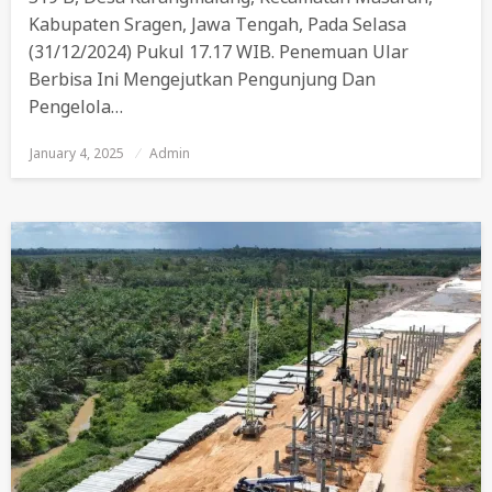
Kabupaten Sragen, Jawa Tengah, Pada Selasa
(31/12/2024) Pukul 17.17 WIB. Penemuan Ular
Berbisa Ini Mengejutkan Pengunjung Dan
Pengelola…
January 4, 2025
Posted
Admin
On