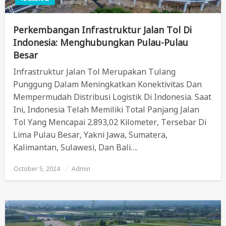
Perkembangan Infrastruktur Jalan Tol Di
Indonesia: Menghubungkan Pulau-Pulau
Besar
Infrastruktur Jalan Tol Merupakan Tulang
Punggung Dalam Meningkatkan Konektivitas Dan
Mempermudah Distribusi Logistik Di Indonesia. Saat
Ini, Indonesia Telah Memiliki Total Panjang Jalan
Tol Yang Mencapai 2.893,02 Kilometer, Tersebar Di
Lima Pulau Besar, Yakni Jawa, Sumatera,
Kalimantan, Sulawesi, Dan Bali….
October 5, 2024
Posted
Admin
On