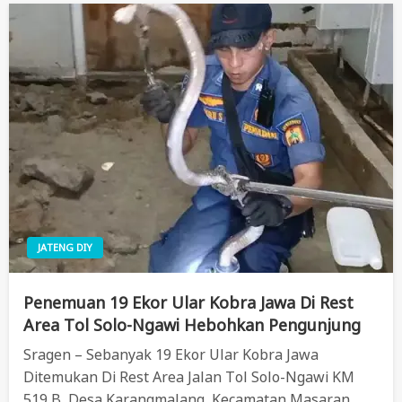
JATENG DIY
Penemuan 19 Ekor Ular Kobra Jawa Di Rest
Area Tol Solo-Ngawi Hebohkan Pengunjung
Sragen – Sebanyak 19 Ekor Ular Kobra Jawa
Ditemukan Di Rest Area Jalan Tol Solo-Ngawi KM
519 B, Desa Karangmalang, Kecamatan Masaran,