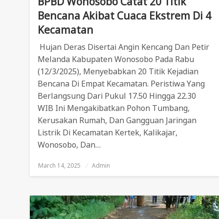
BPBD Wonosobo Catat 20 Titik
Bencana Akibat Cuaca Ekstrem Di 4
Kecamatan
Hujan Deras Disertai Angin Kencang Dan Petir
Melanda Kabupaten Wonosobo Pada Rabu
(12/3/2025), Menyebabkan 20 Titik Kejadian
Bencana Di Empat Kecamatan. Peristiwa Yang
Berlangsung Dari Pukul 17.50 Hingga 22.30
WIB Ini Mengakibatkan Pohon Tumbang,
Kerusakan Rumah, Dan Gangguan Jaringan
Listrik Di Kecamatan Kertek, Kalikajar,
Wonosobo, Dan…
March 14, 2025
Posted
Admin
On