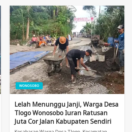
WONOSOBO
Lelah Menunggu Janji, Warga Desa
Tlogo Wonosobo Iuran Ratusan
Juta Cor Jalan Kabupaten Sendiri
Kesabaran Warga Desa Tlogo, Kecamatan