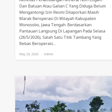
Dan Batuan Atau Galian C Yang Diduga Belum
Mengantongi Izin Resmi Dilaporkan Masih
Marak Beroperasi Di Wilayah Kabupaten
Wonosobo, Jawa Tengah. Berdasarkan
Pantauan Langsung Di Lapangan Pada Selasa
(26/5/2026), Salah Satu Titik Tambang Yang
Bebas Beroperasi…
May 29, 2026
Posted
Admin
On