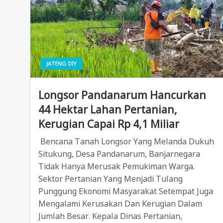
JATENG DIY
Longsor Pandanarum Hancurkan
44 Hektar Lahan Pertanian,
Kerugian Capai Rp 4,1 Miliar
Bencana Tanah Longsor Yang Melanda Dukuh
Situkung, Desa Pandanarum, Banjarnegara
Tidak Hanya Merusak Pemukiman Warga.
Sektor Pertanian Yang Menjadi Tulang
Punggung Ekonomi Masyarakat Setempat Juga
Mengalami Kerusakan Dan Kerugian Dalam
Jumlah Besar. Kepala Dinas Pertanian,