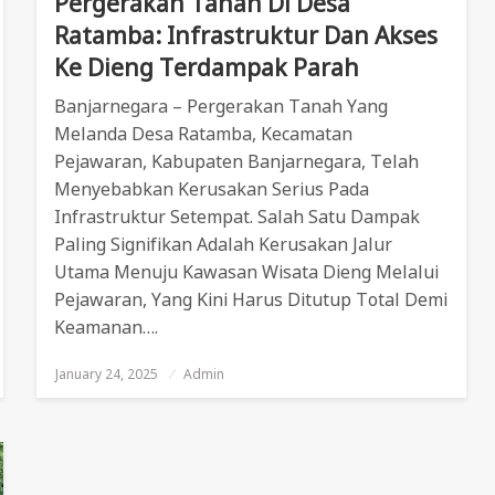
Pergerakan Tanah Di Desa
Ratamba: Infrastruktur Dan Akses
Ke Dieng Terdampak Parah
Banjarnegara – Pergerakan Tanah Yang
Melanda Desa Ratamba, Kecamatan
Pejawaran, Kabupaten Banjarnegara, Telah
Menyebabkan Kerusakan Serius Pada
Infrastruktur Setempat. Salah Satu Dampak
Paling Signifikan Adalah Kerusakan Jalur
Utama Menuju Kawasan Wisata Dieng Melalui
Pejawaran, Yang Kini Harus Ditutup Total Demi
Keamanan….
January 24, 2025
Posted
Admin
On