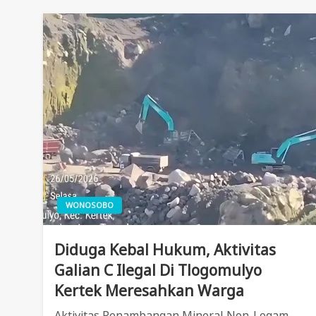
WONOSOBO
Diduga Kebal Hukum, Aktivitas
Galian C Ilegal Di Tlogomulyo
Kertek Meresahkan Warga
Aktivitas Penambangan Mineral Non-Logam