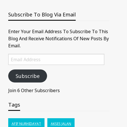
Subscribe To Blog Via Email
Enter Your Email Address To Subscribe To This
Blog And Receive Notifications Of New Posts By
Email.
Email
Address
Subscribe
Join 6 Other Subscribers
Tags
AFIF NURHIDAYAT
AKSES JALAN