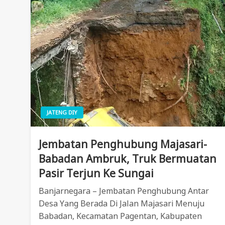
JATENG DIY
Jembatan Penghubung Majasari-
Babadan Ambruk, Truk Bermuatan
Pasir Terjun Ke Sungai
Banjarnegara – Jembatan Penghubung Antar
Desa Yang Berada Di Jalan Majasari Menuju
Babadan, Kecamatan Pagentan, Kabupaten