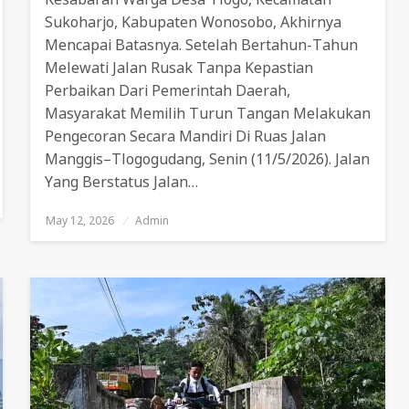
Sukoharjo, Kabupaten Wonosobo, Akhirnya
Mencapai Batasnya. Setelah Bertahun-Tahun
Melewati Jalan Rusak Tanpa Kepastian
Perbaikan Dari Pemerintah Daerah,
Masyarakat Memilih Turun Tangan Melakukan
Pengecoran Secara Mandiri Di Ruas Jalan
Manggis–Tlogogudang, Senin (11/5/2026). Jalan
Yang Berstatus Jalan…
May 12, 2026
Posted
Admin
On