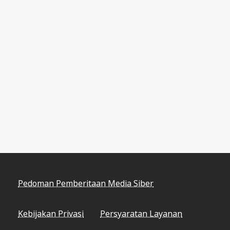
Pedoman Pemberitaan Media Siber
Kebijakan Privasi
Persyaratan Layanan