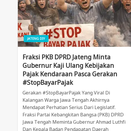
JATENG DIY
Fraksi PKB DPRD Jateng Minta
Gubernur Kaji Ulang Kebijakan
Pajak Kendaraan Pasca Gerakan
#StopBayarPajak
Gerakan #StopBayarPajak Yang Viral Di
Kalangan Warga Jawa Tengah Akhirnya
Mendapat Perhatian Serius Dari Legislatif.
Fraksi Partai Kebangkitan Bangsa (PKB) DPRD
Jawa Tengah Meminta Gubernur Ahmad Luthfi
Dan Kepala Badan Pendapatan Daerah