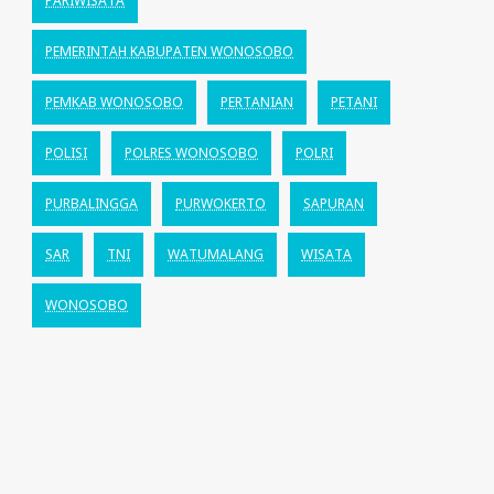
PARIWISATA
PEMERINTAH KABUPATEN WONOSOBO
PEMKAB WONOSOBO
PERTANIAN
PETANI
POLISI
POLRES WONOSOBO
POLRI
PURBALINGGA
PURWOKERTO
SAPURAN
SAR
TNI
WATUMALANG
WISATA
WONOSOBO