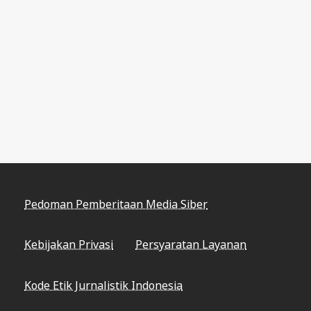
Pedoman Pemberitaan Media Siber
Kebijakan Privasi
Persyaratan Layanan
Kode Etik Jurnalistik Indonesia