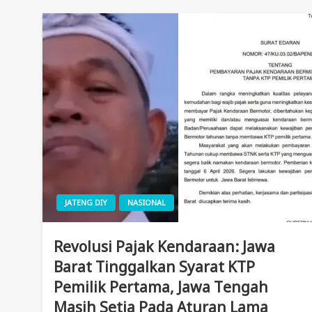
JATENG DIY
NASIONAL
Revolusi Pajak Kendaraan: Jawa
Barat Tinggalkan Syarat KTP
Pemilik Pertama, Jawa Tengah
Masih Setia Pada Aturan Lama