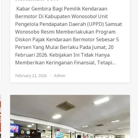
Kabar Gembira Bagi Pemilik Kendaraan
Bermotor Di Kabupaten Wonosobo! Unit
Pengelola Pendapatan Daerah (UPPD) Samsat
Wonosobo Resmi Memberlakukan Program
Diskon Pajak Kendaraan Bermotor Sebesar 5
Persen Yang Mulai Berlaku Pada Jumat, 20
Februari 2026. Kebijakan Ini Tidak Hanya
Memberikan Keringanan Finansial, Tetapi…
February 22, 2026
Posted
Admin
On