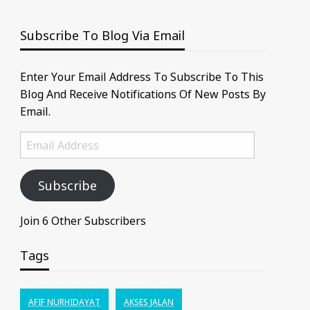
Subscribe To Blog Via Email
Enter Your Email Address To Subscribe To This
Blog And Receive Notifications Of New Posts By
Email.
Email
Address
Subscribe
Join 6 Other Subscribers
Tags
AFIF NURHIDAYAT
AKSES JALAN