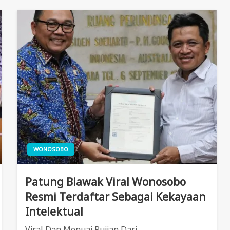
WONOSOBO
Patung Biawak Viral Wonosobo
Resmi Terdaftar Sebagai Kekayaan
Intelektual
Viral Dan Menuai Pujian Dari