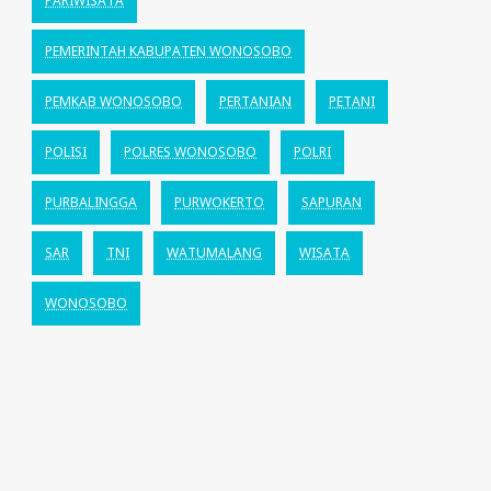
PARIWISATA
PEMERINTAH KABUPATEN WONOSOBO
PEMKAB WONOSOBO
PERTANIAN
PETANI
POLISI
POLRES WONOSOBO
POLRI
PURBALINGGA
PURWOKERTO
SAPURAN
SAR
TNI
WATUMALANG
WISATA
WONOSOBO