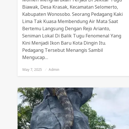
Biawak, Desa Krasak, Kecamatan Selomerto,
Kabupaten Wonosobo. Seorang Pedagang Kaki
Lima Tak Kuasa Membendung Air Mata Saat
Bertemu Langsung Dengan Rejo Arianto,
Seniman Lokal Di Balik Tugu Fenomenal Yang
Kini Menjadi Ikon Baru Kota Dingin Itu.
Pedagang Tersebut Menangis Sambil
Mengucap…
May 7, 2025
Posted
Admin
On