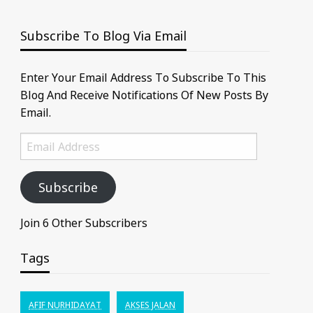
Subscribe To Blog Via Email
Enter Your Email Address To Subscribe To This
Blog And Receive Notifications Of New Posts By
Email.
Email
Address
Subscribe
Join 6 Other Subscribers
Tags
AFIF NURHIDAYAT
AKSES JALAN