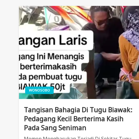
WONOSOBO
Tangisan Bahagia Di Tugu Biawak:
Pedagang Kecil Berterima Kasih
Pada Sang Seniman
Momen Mengharukan Terjadi Di Sekitar Tugu