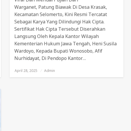
Warganet, Patung Biawak Di Desa Krasak,
Kecamatan Selomerto, Kini Resmi Tercatat
Sebagai Karya Yang Dilindungi Hak Cipta.
Sertifikat Hak Cipta Tersebut Diserahkan
Langsung Oleh Kepala Kantor Wilayah
Kementerian Hukum Jawa Tengah, Heni Susila
Wardoyo, Kepada Bupati Wonosobo, Afif
Nurhidayat, Di Pendopo Kantor…
April 28, 2025
Posted
Admin
On