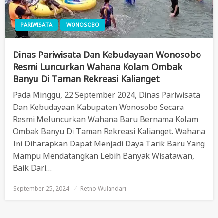
PARIWISATA
WONOSOBO
Dinas Pariwisata Dan Kebudayaan Wonosobo
Resmi Luncurkan Wahana Kolam Ombak
Banyu Di Taman Rekreasi Kalianget
Pada Minggu, 22 September 2024, Dinas Pariwisata
Dan Kebudayaan Kabupaten Wonosobo Secara
Resmi Meluncurkan Wahana Baru Bernama Kolam
Ombak Banyu Di Taman Rekreasi Kalianget. Wahana
Ini Diharapkan Dapat Menjadi Daya Tarik Baru Yang
Mampu Mendatangkan Lebih Banyak Wisatawan,
Baik Dari…
September 25, 2024
Posted
Retno Wulandari
On