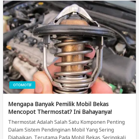
OTOMOTIF
Mengapa Banyak Pemilik Mobil Bekas
Mencopot Thermostat? Ini Bahayanya!
Thermostat Adalah Salah Satu Komponen Penting
Dalam Sistem Pendinginan Mobil Yang Sering
Diabaikan, Terutama Pada Mobil Bekas. Seringkali