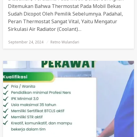
Ditemukan Bahwa Thermostat Pada Mobil Bekas
Sudah Dicopot Oleh Pemilik Sebelumnya. Padahal,
Peran Thermostat Sangat Vital, Yaitu Mengatur
Sirkulasi Air Radiator (coolant)…
September 24, 2024
Posted
Retno Wulandari
On