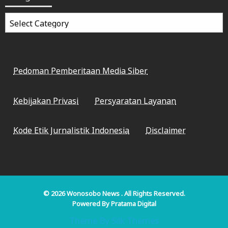
Categories
Pedoman Pemberitaan Media Siber
Kebijakan Privasi
Persyaratan Layanan
Kode Etik Jurnalistik Indonesia
Disclaimer
© 2026
Wonosobo News
. All Rights Reserved.
Powered By
Pratama Digital
Theme By Silk Themes