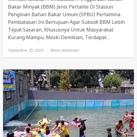
Bakar Minyak (BBM) Jenis Pertalite Di Stasiun
Pengisian Bahan Bakar Umum (SPBU) Pertamina.
Pembatasan Ini Bertujuan Agar Subsidi BBM Lebih
Tepat Sasaran, Khususnya Untuk Masyarakat
Kurang Mampu. Meski Demikian, Terdapat…
September 25, 2024
Posted
Retno Wulandari
On