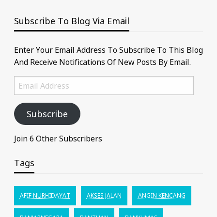
Subscribe To Blog Via Email
Enter Your Email Address To Subscribe To This Blog
And Receive Notifications Of New Posts By Email.
Email
Address
Subscribe
Join 6 Other Subscribers
Tags
AFIF NURHIDAYAT
AKSES JALAN
ANGIN KENCANG