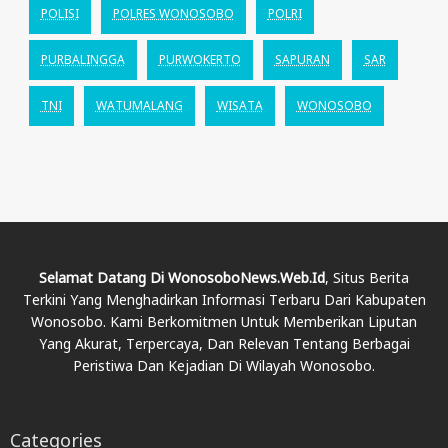
POLISI
POLRES WONOSOBO
POLRI
PURBALINGGA
PURWOKERTO
SAPURAN
SAR
TNI
WATUMALANG
WISATA
WONOSOBO
Selamat Datang Di WonosoboNews.web.id
, Situs Berita
Terkini Yang Menghadirkan Informasi Terbaru Dari Kabupaten
Wonosobo. Kami Berkomitmen Untuk Memberikan Liputan
Yang Akurat, Terpercaya, Dan Relevan Tentang Berbagai
Peristiwa Dan Kejadian Di Wilayah Wonosobo.
Categories