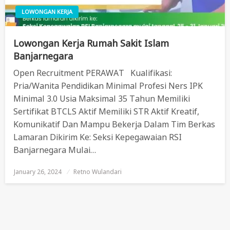
LOWONGAN KERJA
Lowongan Kerja Rumah Sakit Islam
Banjarnegara
Open Recruitment PERAWAT Kualifikasi:
Pria/Wanita Pendidikan Minimal Profesi Ners IPK
Minimal 3.0 Usia Maksimal 35 Tahun Memiliki
Sertifikat BTCLS Aktif Memiliki STR Aktif Kreatif,
Komunikatif Dan Mampu Bekerja Dalam Tim Berkas
Lamaran Dikirim Ke: Seksi Kepegawaian RSI
Banjarnegara Mulai…
January 26, 2024
Posted
Retno Wulandari
On