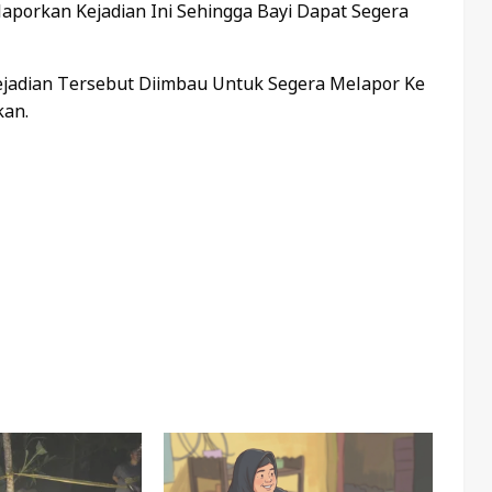
porkan Kejadian Ini Sehingga Bayi Dapat Segera
ejadian Tersebut Diimbau Untuk Segera Melapor Ke
kan.