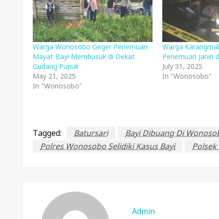
Warga Wonosobo Geger Penemuan
Warga Karangmal
Mayat Bayi Membusuk di Dekat
Penemuan Janin di
Gudang Pupuk
July 31, 2025
May 21, 2025
In "Wonosobo"
In "Wonosobo"
Tagged:
Batursari
Bayi Dibuang Di Wonoso
Polres Wonosobo Selidiki Kasus Bayi
Polsek
Admin