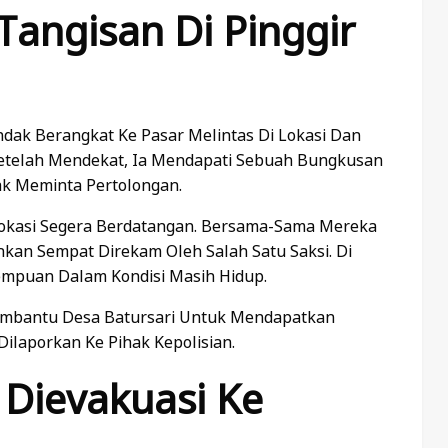
Tangisan Di Pinggir
dak Berangkat Ke Pasar Melintas Di Lokasi Dan
 Setelah Mendekat, Ia Mendapati Sebuah Bungkusan
ak Meminta Pertolongan.
Lokasi Segera Berdatangan. Bersama-Sama Mereka
n Sempat Direkam Oleh Salah Satu Saksi. Di
mpuan Dalam Kondisi Masih Hidup.
embantu Desa Batursari Untuk Mendapatkan
ilaporkan Ke Pihak Kepolisian.
i Dievakuasi Ke