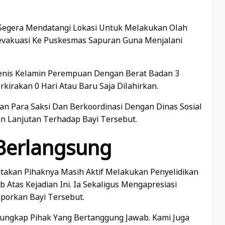
Segera Mendatangi Lokasi Untuk Melakukan Olah
evakuasi Ke Puskesmas Sapuran Guna Menjalani
jenis Kelamin Perempuan Dengan Berat Badan 3
kirakan 0 Hari Atau Baru Saja Dilahirkan.
n Para Saksi Dan Berkoordinasi Dengan Dinas Sosial
Lanjutan Terhadap Bayi Tersebut.
 Berlangsung
atakan Pihaknya Masih Aktif Melakukan Penyelidikan
tas Kejadian Ini. Ia Sekaligus Mengapresiasi
orkan Bayi Tersebut.
ungkap Pihak Yang Bertanggung Jawab. Kami Juga