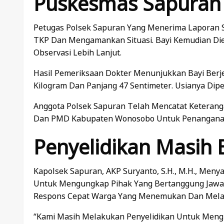
Puskesmas Sapuran
Petugas Polsek Sapuran Yang Menerima Laporan 
TKP Dan Mengamankan Situasi. Bayi Kemudian Di
Observasi Lebih Lanjut.
Hasil Pemeriksaan Dokter Menunjukkan Bayi Ber
Kilogram Dan Panjang 47 Sentimeter. Usianya Diper
Anggota Polsek Sapuran Telah Mencatat Keteranga
Dan PMD Kabupaten Wonosobo Untuk Penanganan 
Penyelidikan Masih
Kapolsek Sapuran, AKP Suryanto, S.H., M.H., Meny
Untuk Mengungkap Pihak Yang Bertanggung Jawab A
Respons Cepat Warga Yang Menemukan Dan Melap
“Kami Masih Melakukan Penyelidikan Untuk Meng