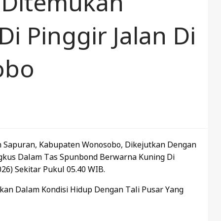
 Ditemukan
i Pinggir Jalan Di
obo
n Sapuran, Kabupaten Wonosobo, Dikejutkan Dengan
kus Dalam Tas Spunbond Berwarna Kuning Di
26) Sekitar Pukul 05.40 WIB.
ukan Dalam Kondisi Hidup Dengan Tali Pusar Yang