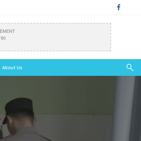
SEMENT
 90
About Us