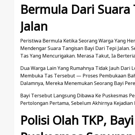
Bermula Dari Suara 
Jalan
Peristiwa Bermula Ketika Seorang Warga Yang Hen
Mendengar Suara Tangisan Bayi Dari Tepi Jalan.
Tas Yang Mencurigakan. Merasa Takut, Ia Berteri
Dua Warga Lain Yang Rumahnya Tidak Jauh Dari 
Membuka Tas Tersebut — Proses Pembukaan Bahka
Dalamnya, Mereka Menemukan Seorang Bayi Pere
Bayi Tersebut Langsung Dibawa Ke Puskesmas P
Pertolongan Pertama, Sebelum Akhirnya Kejadian D
Polisi Olah TKP, Bay