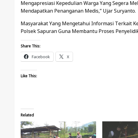
Mengapresiasi Kepedulian Warga Yang Segera Mela
Mendapatkan Penanganan Medis,” Ujar Suryanto.
Masyarakat Yang Mengetahui Informasi Terkait K
Polsek Sapuran Guna Membantu Proses Penyelidi
Share This:
Facebook
X
Like This:
Related