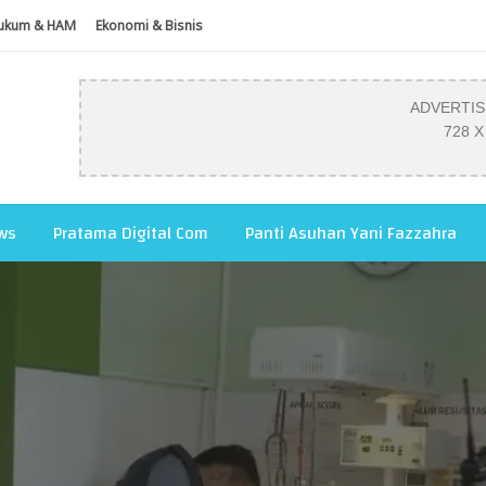
ukum & HAM
Ekonomi & Bisnis
ADVERTI
728 X
ws
Pratama Digital Com
Panti Asuhan Yani Fazzahra