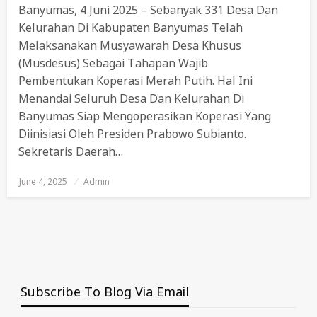
Banyumas, 4 Juni 2025 – Sebanyak 331 Desa Dan
Kelurahan Di Kabupaten Banyumas Telah
Melaksanakan Musyawarah Desa Khusus
(Musdesus) Sebagai Tahapan Wajib
Pembentukan Koperasi Merah Putih. Hal Ini
Menandai Seluruh Desa Dan Kelurahan Di
Banyumas Siap Mengoperasikan Koperasi Yang
Diinisiasi Oleh Presiden Prabowo Subianto.
Sekretaris Daerah…
June 4, 2025
Posted
Admin
On
Subscribe To Blog Via Email