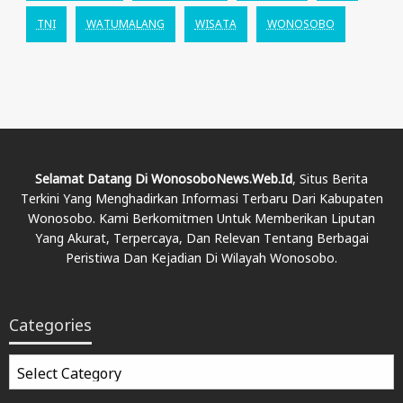
TNI
WATUMALANG
WISATA
WONOSOBO
Selamat Datang Di WonosoboNews.web.id
, Situs Berita
Terkini Yang Menghadirkan Informasi Terbaru Dari Kabupaten
Wonosobo. Kami Berkomitmen Untuk Memberikan Liputan
Yang Akurat, Terpercaya, Dan Relevan Tentang Berbagai
Peristiwa Dan Kejadian Di Wilayah Wonosobo.
Categories
Categories