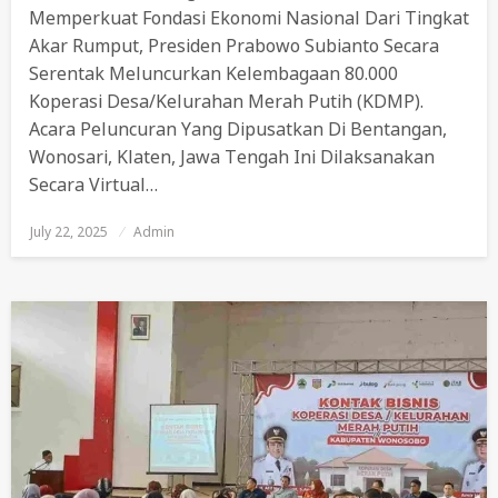
Memperkuat Fondasi Ekonomi Nasional Dari Tingkat
Akar Rumput, Presiden Prabowo Subianto Secara
Serentak Meluncurkan Kelembagaan 80.000
Koperasi Desa/Kelurahan Merah Putih (KDMP).
Acara Peluncuran Yang Dipusatkan Di Bentangan,
Wonosari, Klaten, Jawa Tengah Ini Dilaksanakan
Secara Virtual…
July 22, 2025
Posted
Admin
On