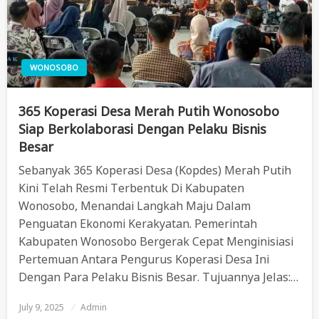
WONOSOBO
365 Koperasi Desa Merah Putih Wonosobo
Siap Berkolaborasi Dengan Pelaku Bisnis
Besar
Sebanyak 365 Koperasi Desa (Kopdes) Merah Putih
Kini Telah Resmi Terbentuk Di Kabupaten
Wonosobo, Menandai Langkah Maju Dalam
Penguatan Ekonomi Kerakyatan. Pemerintah
Kabupaten Wonosobo Bergerak Cepat Menginisiasi
Pertemuan Antara Pengurus Koperasi Desa Ini
Dengan Para Pelaku Bisnis Besar. Tujuannya Jelas:…
July 9, 2025
Posted
Admin
On