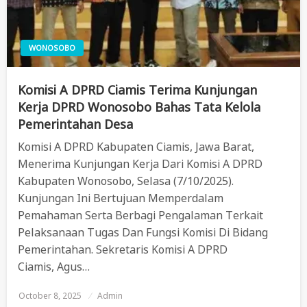
WONOSOBO
Komisi A DPRD Ciamis Terima Kunjungan
Kerja DPRD Wonosobo Bahas Tata Kelola
Pemerintahan Desa
Komisi A DPRD Kabupaten Ciamis, Jawa Barat,
Menerima Kunjungan Kerja Dari Komisi A DPRD
Kabupaten Wonosobo, Selasa (7/10/2025).
Kunjungan Ini Bertujuan Memperdalam
Pemahaman Serta Berbagi Pengalaman Terkait
Pelaksanaan Tugas Dan Fungsi Komisi Di Bidang
Pemerintahan. Sekretaris Komisi A DPRD
Ciamis, Agus…
October 8, 2025
Posted
Admin
On