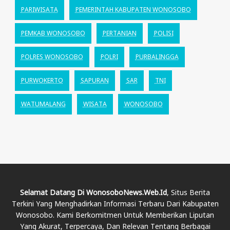
PARIWISATA
PEMERINTAH KABUPATEN WONOSOBO
PEMKAB WONOSOBO
PERTANIAN
POLISI
POLRES WONOSOBO
POLRI
PURBALINGGA
PURWOKERTO
SAPURAN
SAR
TNI
WATUMALANG
WISATA
WONOSOBO
Selamat Datang Di WonosoboNews.web.id
, Situs Berita
Terkini Yang Menghadirkan Informasi Terbaru Dari Kabupaten
Wonosobo. Kami Berkomitmen Untuk Memberikan Liputan
Yang Akurat, Terpercaya, Dan Relevan Tentang Berbagai