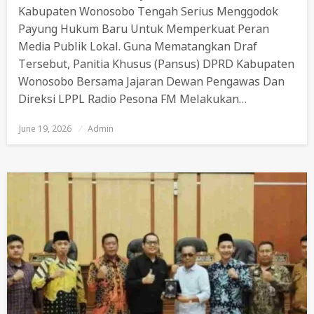
Kabupaten Wonosobo Tengah Serius Menggodok
Payung Hukum Baru Untuk Memperkuat Peran
Media Publik Lokal. Guna Mematangkan Draf
Tersebut, Panitia Khusus (Pansus) DPRD Kabupaten
Wonosobo Bersama Jajaran Dewan Pengawas Dan
Direksi LPPL Radio Pesona FM Melakukan…
June 19, 2026
Posted
Admin
On