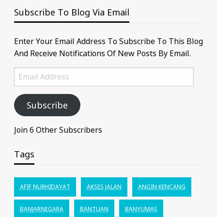
Subscribe To Blog Via Email
Enter Your Email Address To Subscribe To This Blog
And Receive Notifications Of New Posts By Email.
Email
Address
Subscribe
Join 6 Other Subscribers
Tags
AFIF NURHIDAYAT
AKSES JALAN
ANGIN KENCANG
BANJARNEGARA
BANTUAN
BANYUMAS