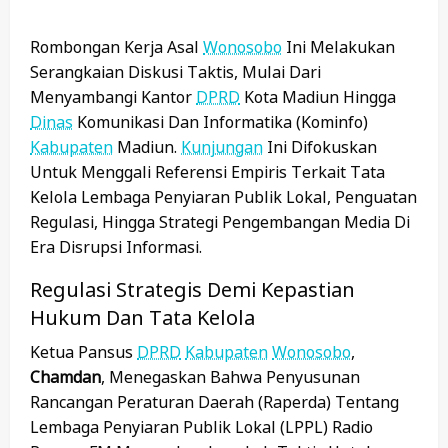
Rombongan Kerja Asal
Wonosobo
Ini Melakukan
Serangkaian Diskusi Taktis, Mulai Dari
Menyambangi Kantor
DPRD
Kota Madiun Hingga
Dinas
Komunikasi Dan Informatika (Kominfo)
Kabupaten
Madiun.
Kunjungan
Ini Difokuskan
Untuk Menggali Referensi Empiris Terkait Tata
Kelola Lembaga Penyiaran Publik Lokal, Penguatan
Regulasi, Hingga Strategi Pengembangan Media Di
Era Disrupsi Informasi.
Regulasi Strategis Demi Kepastian
Hukum Dan Tata Kelola
Ketua Pansus
DPRD
Kabupaten
Wonosobo
,
Chamdan
, Menegaskan Bahwa Penyusunan
Rancangan Peraturan Daerah (Raperda) Tentang
Lembaga Penyiaran Publik Lokal (LPPL) Radio