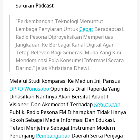
Saluran
Podcast
.
“Perkembangan Teknologi Menuntut
Lembaga Penyiaran Untuk
Cepat
Beradaptasi.
Radio Pesona Diproyeksikan Memperluas
Jangkauan Ke Berbagai Kanal Digital Agar
Tetap Relevan Bagi Generasi Muda Yang Kini
Mendominasi Pola Konsumsi Informasi Secara
Daring,” Jelas Khristiana Dhewi.
Melalui Studi Komparasi Ke Madiun Ini, Pansus
DPRD
Wonosobo
Optimistis Draf Raperda Yang
Dihasilkan Nantinya Akan Bersifat Adaptif,
Visioner, Dan Akomodatif Terhadap
Kebutuhan
Publik. Radio Pesona FM Diharapkan Tidak Hanya
Kokoh Sebagai Media Informasi Dan Edukasi,
Tetapi Menjelma Sebagai Instrumen Modern
Penunjang
Pembangunan
Daerah Serta Penjaga