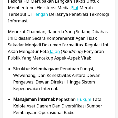
Pesona FM Merupakan Langkah Taktis Untuk
Membentengi Eksistensi Media
Plat
Merah
Tersebut Di
Tengah
Derasnya Penetrasi Teknologi
Informasi.
Menurut Chamdan, Raperda Yang Sedang Dibahas
Ini Didesain Secara Komprehensif Agar Tidak
Sekadar Menjadi Dokumen Formalitas. Regulasi Ini
Akan Mengatur Peta
Jalan
(
Roadmap
) Penyiaran
Publik Yang Mencakup Aspek-Aspek Vital:
Struktur Kelembagaan:
Penataan Fungsi,
Wewenang, Dan Konektivitas Antara Dewan
Pengawas, Dewan Direksi, Hingga Sistem
Kepegawaian Internal.
Manajemen Internal:
Kepastian
Hukum
Tata
Kelola Aset Daerah Dan Diversifikasi Sumber
Pembiayaan Operasional Radio.