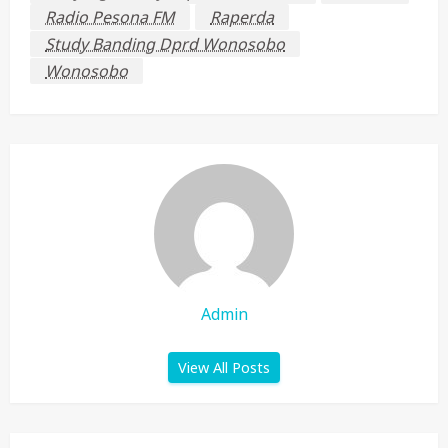
Radio Pesona FM
Raperda
Study Banding Dprd Wonosobo
Wonosobo
Admin
View All Posts