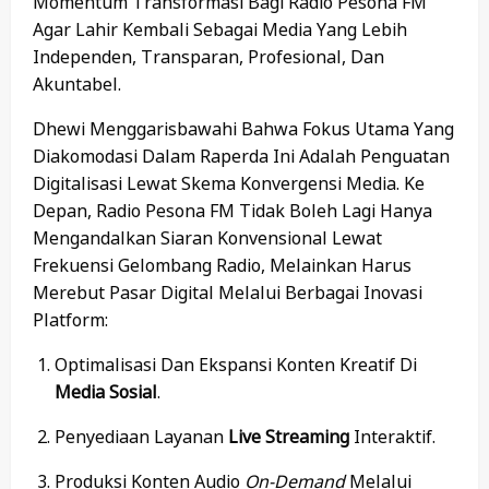
Momentum Transformasi Bagi Radio Pesona FM
Agar Lahir Kembali Sebagai Media Yang Lebih
Independen, Transparan, Profesional, Dan
Akuntabel.
Dhewi Menggarisbawahi Bahwa Fokus Utama Yang
Diakomodasi Dalam Raperda Ini Adalah Penguatan
Digitalisasi Lewat Skema Konvergensi Media. Ke
Depan, Radio Pesona FM Tidak Boleh Lagi Hanya
Mengandalkan Siaran Konvensional Lewat
Frekuensi Gelombang Radio, Melainkan Harus
Merebut Pasar Digital Melalui Berbagai Inovasi
Platform:
Optimalisasi Dan Ekspansi Konten Kreatif Di
Media Sosial
.
Penyediaan Layanan
Live Streaming
Interaktif.
Produksi Konten Audio
On-Demand
Melalui