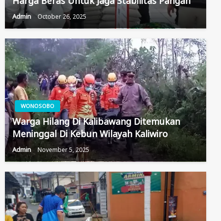
Harga Beras Untuk Jaga Stabilitas Pangan
Admin
October 26, 2025
WONOSOBO
Warga Hilang Di Kalibawang Ditemukan
Meninggal Di Kebun Wilayah Kaliwiro
Admin
November 5, 2025