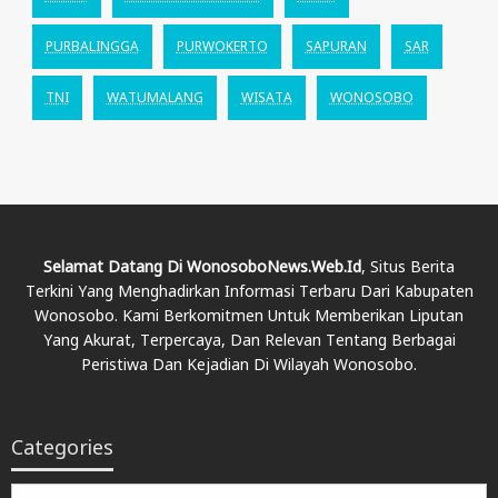
PURBALINGGA
PURWOKERTO
SAPURAN
SAR
TNI
WATUMALANG
WISATA
WONOSOBO
Selamat Datang Di WonosoboNews.web.id
, Situs Berita
Terkini Yang Menghadirkan Informasi Terbaru Dari Kabupaten
Wonosobo. Kami Berkomitmen Untuk Memberikan Liputan
Yang Akurat, Terpercaya, Dan Relevan Tentang Berbagai
Peristiwa Dan Kejadian Di Wilayah Wonosobo.
Categories
Categories