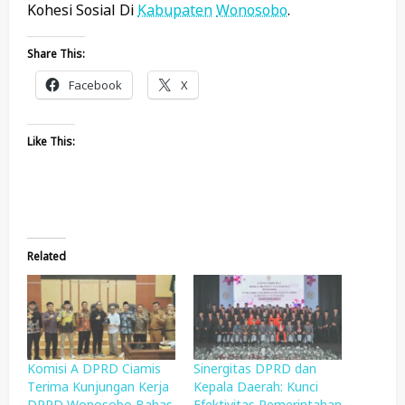
Kohesi Sosial Di
Kabupaten
Wonosobo
.
Share This:
Facebook
X
Like This:
Related
Komisi A DPRD Ciamis
Sinergitas DPRD dan
Terima Kunjungan Kerja
Kepala Daerah: Kunci
DPRD Wonosobo Bahas
Efektivitas Pemerintahan