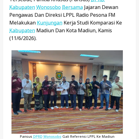
Kabupaten
Wonosobo
Bersama
Jajaran Dewan
Pengawas Dan Direksi LPPL Radio Pesona FM
Melakukan
Kunjungan
Kerja Studi Komparasi Ke
Kabupaten
Madiun Dan Kota Madiun, Kamis
(11/6/2026).
Pansus
DPRD
Wonosobo
Gali Referensi LPPL Ke Madiun