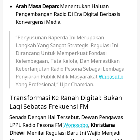
Arah Masa Depan:
Menentukan Haluan
Pengembangan Radio Di Era Digital Berbasis
Konvergensi Media.
“Penyusunan Raperda Ini Merupakan
Langkah Yang Sangat Strategis. Regulasi Ini
Dirancang Untuk Memperkuat Fondasi
Kelembagaan, Tata Kelola, Dan Memastikan
Keberlanjutan Radio Pesona Sebagai Lembaga
Penyiaran Publik Milik Masyarakat
Wonosobo
Yang Profesional,” Ujar Chamdan.
Transformasi Ke Ranah Digital: Bukan
Lagi Sebatas Frekuensi FM
Senada Dengan Hal Tersebut, Dewan Pengawas
LPPL Radio Pesona FM
Wonosobo
,
Khristiana
Dhewi
, Menilai Regulasi Baru Ini Wajib Menjadi