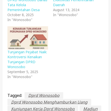
Tata Kelola
Daerah
Pemerintahan Desa
August 13, 2024
October 8, 2025
In "Wonosobo"
In "Wonosobo"
Tunjangan Pejabat Naik:
Kontroversi Kenaikan
Tunjangan DPRD
Wonosobo
September 5, 2025
In "Wonosobo"
Tagged:
Dprd Wonosobo
Dprd Wonosobo Menghamburkan Uang
Kunjungan Kerja Dprd Wonosobo
Madiun