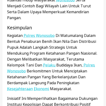
Menjadi Contoh Bagi Wilayah Lain Untuk Turut
Serta Dalam Upaya Memperkuat Kemandirian
Pangan.
Kesimpulan
Kegiatan
Polres
Wonosobo
Di Watumalang Dalam
Bentuk Penaburan Benih Ikan Nila Dan Distribusi
Pupuk Adalah Langkah Strategis Untuk
Mendukung Program Ketahanan Pangan Nasional.
Dengan Melibatkan Masyarakat, Terutama
Kelompok Tani Dan
Pelaku
Budidaya Ikan,
Polres
Wonosobo
Berkomitmen Untuk Menciptakan
Ketahanan Pangan Yang Berkelanjutan Dan
Berdampak Langsung Pada Peningkatan
Kesejahteraan
Ekonomi
Masyarakat.
Inisiatif Ini Memperlihatkan Bagaimana Dukungan
Institusi Kepolisian Dapat Berkontribusi Positif