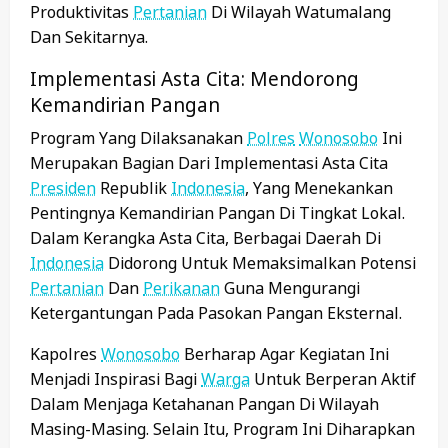
Produktivitas
Pertanian
Di Wilayah Watumalang
Dan Sekitarnya.
Implementasi Asta Cita: Mendorong
Kemandirian Pangan
Program Yang Dilaksanakan
Polres
Wonosobo
Ini
Merupakan Bagian Dari Implementasi Asta Cita
Presiden
Republik
Indonesia
, Yang Menekankan
Pentingnya Kemandirian Pangan Di Tingkat Lokal.
Dalam Kerangka Asta Cita, Berbagai Daerah Di
Indonesia
Didorong Untuk Memaksimalkan Potensi
Pertanian
Dan
Perikanan
Guna Mengurangi
Ketergantungan Pada Pasokan Pangan Eksternal.
Kapolres
Wonosobo
Berharap Agar Kegiatan Ini
Menjadi Inspirasi Bagi
Warga
Untuk Berperan Aktif
Dalam Menjaga Ketahanan Pangan Di Wilayah
Masing-Masing. Selain Itu, Program Ini Diharapkan