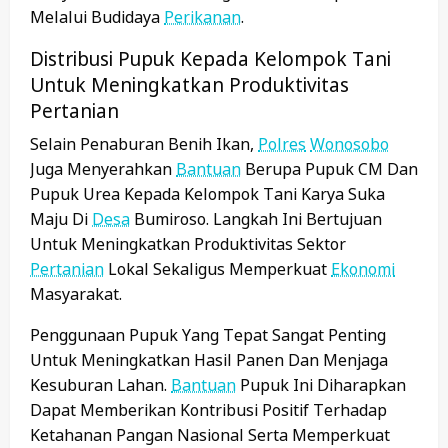
Melalui Budidaya
Perikanan
.
Distribusi Pupuk Kepada Kelompok Tani
Untuk Meningkatkan Produktivitas
Pertanian
Selain Penaburan Benih Ikan,
Polres
Wonosobo
Juga Menyerahkan
Bantuan
Berupa Pupuk CM Dan
Pupuk Urea Kepada Kelompok Tani Karya Suka
Maju Di
Desa
Bumiroso. Langkah Ini Bertujuan
Untuk Meningkatkan Produktivitas Sektor
Pertanian
Lokal Sekaligus Memperkuat
Ekonomi
Masyarakat.
Penggunaan Pupuk Yang Tepat Sangat Penting
Untuk Meningkatkan Hasil Panen Dan Menjaga
Kesuburan Lahan.
Bantuan
Pupuk Ini Diharapkan
Dapat Memberikan Kontribusi Positif Terhadap
Ketahanan Pangan Nasional Serta Memperkuat