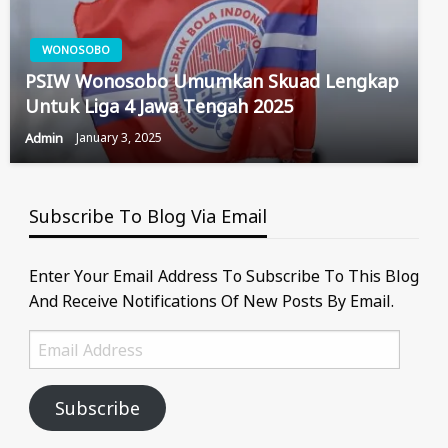
WONOSOBO
PSIW Wonosobo Umumkan Skuad Lengkap
Untuk Liga 4 Jawa Tengah 2025
Admin
January 3, 2025
Subscribe To Blog Via Email
Enter Your Email Address To Subscribe To This Blog
And Receive Notifications Of New Posts By Email.
Email
Address
Subscribe