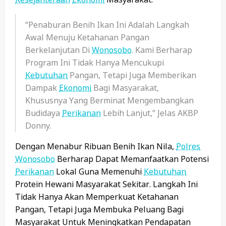
“Penaburan Benih Ikan Ini Adalah Langkah
Awal Menuju Ketahanan Pangan
Berkelanjutan Di
Wonosobo
. Kami Berharap
Program Ini Tidak Hanya Mencukupi
Kebutuhan
Pangan, Tetapi Juga Memberikan
Dampak
Ekonomi
Bagi Masyarakat,
Khususnya Yang Berminat Mengembangkan
Budidaya
Perikanan
Lebih Lanjut,” Jelas AKBP
Donny.
Dengan Menabur Ribuan Benih Ikan Nila,
Polres
Wonosobo
Berharap Dapat Memanfaatkan Potensi
Perikanan
Lokal Guna Memenuhi
Kebutuhan
Protein Hewani Masyarakat Sekitar. Langkah Ini
Tidak Hanya Akan Memperkuat Ketahanan
Pangan, Tetapi Juga Membuka Peluang Bagi
Masyarakat Untuk Meningkatkan Pendapatan