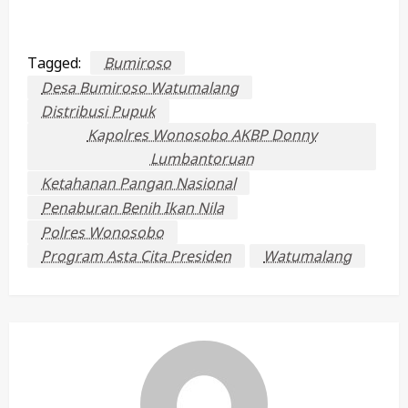
Tagged:
Bumiroso
Desa Bumiroso Watumalang
Distribusi Pupuk
Kapolres Wonosobo AKBP Donny
Lumbantoruan
Ketahanan Pangan Nasional
Penaburan Benih Ikan Nila
Polres Wonosobo
Program Asta Cita Presiden
Watumalang