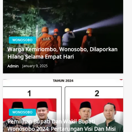
WONOSOBO
Warga Kemiriombo, Wonosobo, Dilaporkan
Hilang Selama Empat Hari
Admin
January 9, 2025
WONOSOBO
Pemilihan Bupati Dan Wakil Bupati
Wonosobo 2024: Pertarungan Visi Dan Misi