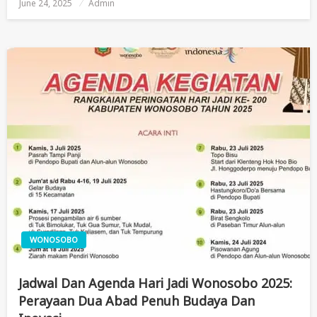
June 24, 2025
Posted
Admin
On
WONOSOBO
Jadwal Dan Agenda Hari Jadi Wonosobo 2025:
Perayaan Dua Abad Penuh Budaya Dan