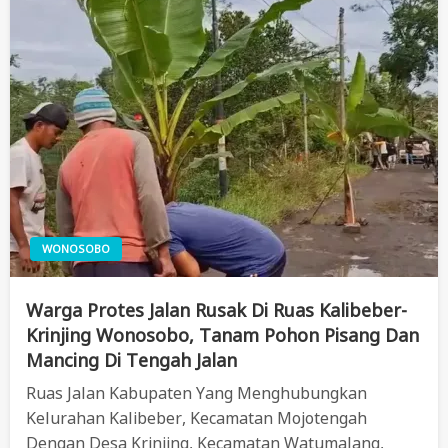
WONOSOBO
Warga Protes Jalan Rusak Di Ruas Kalibeber-
Krinjing Wonosobo, Tanam Pohon Pisang Dan
Mancing Di Tengah Jalan
Ruas Jalan Kabupaten Yang Menghubungkan
Kelurahan Kalibeber, Kecamatan Mojotengah
Dengan Desa Krinjing, Kecamatan Watumalang,