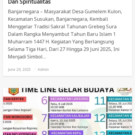
Dan Spiritualitas
Banjarnegara – Masyarakat Desa Gumelem Kulon,
Kecamatan Susukan, Banjarnegara, Kembali
Menggelar Tradisi Sakral Tahunan Grebeg Sura
Dalam Rangka Menyambut Tahun Baru Islam 1
Muharram 1447 H. Kegiatan Yang Berlangsung
Selama Tiga Hari, Dari 27 Hingga 29 Juni 2025, Ini
Menjadi Simbol…
June 29, 2025
Posted
Admin
On