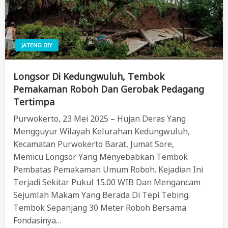
JATENG DIY
Longsor Di Kedungwuluh, Tembok
Pemakaman Roboh Dan Gerobak Pedagang
Tertimpa
Purwokerto, 23 Mei 2025 – Hujan Deras Yang
Mengguyur Wilayah Kelurahan Kedungwuluh,
Kecamatan Purwokerto Barat, Jumat Sore,
Memicu Longsor Yang Menyebabkan Tembok
Pembatas Pemakaman Umum Roboh. Kejadian Ini
Terjadi Sekitar Pukul 15.00 WIB Dan Mengancam
Sejumlah Makam Yang Berada Di Tepi Tebing.
Tembok Sepanjang 30 Meter Roboh Bersama
Fondasinya…