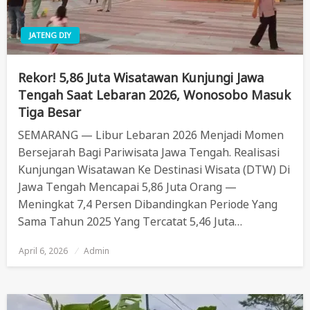
JATENG DIY
Rekor! 5,86 Juta Wisatawan Kunjungi Jawa
Tengah Saat Lebaran 2026, Wonosobo Masuk
Tiga Besar
SEMARANG — Libur Lebaran 2026 Menjadi Momen
Bersejarah Bagi Pariwisata Jawa Tengah. Realisasi
Kunjungan Wisatawan Ke Destinasi Wisata (DTW) Di
Jawa Tengah Mencapai 5,86 Juta Orang —
Meningkat 7,4 Persen Dibandingkan Periode Yang
Sama Tahun 2025 Yang Tercatat 5,46 Juta…
April 6, 2026
Posted
Admin
On