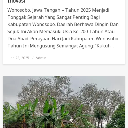
Inovasi
Wonosobo, Jawa Tengah – Tahun 2025 Menjadi
Tonggak Sejarah Yang Sangat Penting Bagi
Kabupaten Wonosobo. Daerah Berhawa Dingin Dan
Sejuk Ini Akan Memasuki Usia Ke-200 Tahun Atau
Dua Abad. Perayaan Hari Jadi Kabupaten Wonosobo
Tahun Ini Mengusung Semangat Agung: “Kukuh…
June 23, 2025
Posted
Admin
On