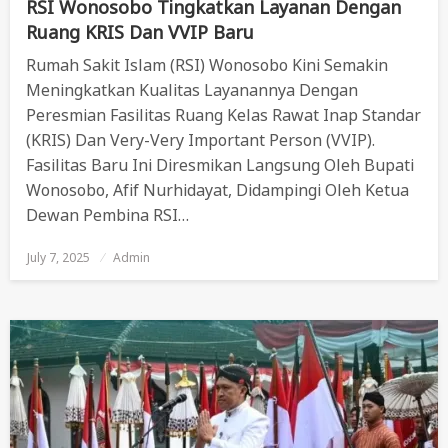
RSI Wonosobo Tingkatkan Layanan Dengan
Ruang KRIS Dan VVIP Baru
Rumah Sakit Islam (RSI) Wonosobo Kini Semakin
Meningkatkan Kualitas Layanannya Dengan
Peresmian Fasilitas Ruang Kelas Rawat Inap Standar
(KRIS) Dan Very-Very Important Person (VVIP).
Fasilitas Baru Ini Diresmikan Langsung Oleh Bupati
Wonosobo, Afif Nurhidayat, Didampingi Oleh Ketua
Dewan Pembina RSI…
July 7, 2025
Posted
Admin
On