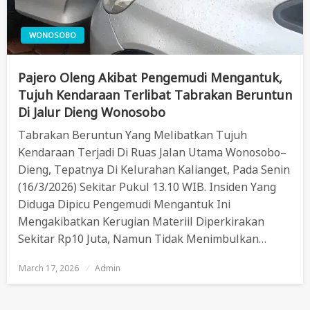
WONOSOBO
Pajero Oleng Akibat Pengemudi Mengantuk,
Tujuh Kendaraan Terlibat Tabrakan Beruntun
Di Jalur Dieng Wonosobo
Tabrakan Beruntun Yang Melibatkan Tujuh
Kendaraan Terjadi Di Ruas Jalan Utama Wonosobo–
Dieng, Tepatnya Di Kelurahan Kalianget, Pada Senin
(16/3/2026) Sekitar Pukul 13.10 WIB. Insiden Yang
Diduga Dipicu Pengemudi Mengantuk Ini
Mengakibatkan Kerugian Materiil Diperkirakan
Sekitar Rp10 Juta, Namun Tidak Menimbulkan…
March 17, 2026
Posted
Admin
On