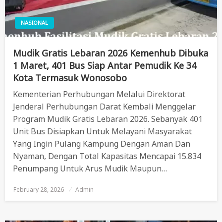
NASIONAL
Mudik Gratis Lebaran 2026 Kemenhub Dibuka
1 Maret, 401 Bus Siap Antar Pemudik Ke 34
Kota Termasuk Wonosobo
Kementerian Perhubungan Melalui Direktorat
Jenderal Perhubungan Darat Kembali Menggelar
Program Mudik Gratis Lebaran 2026. Sebanyak 401
Unit Bus Disiapkan Untuk Melayani Masyarakat
Yang Ingin Pulang Kampung Dengan Aman Dan
Nyaman, Dengan Total Kapasitas Mencapai 15.834
Penumpang Untuk Arus Mudik Maupun…
February 28, 2026
Posted
Admin
On