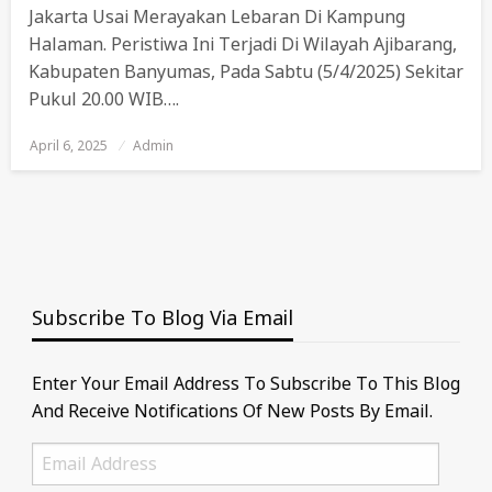
Jakarta Usai Merayakan Lebaran Di Kampung
Halaman. Peristiwa Ini Terjadi Di Wilayah Ajibarang,
Kabupaten Banyumas, Pada Sabtu (5/4/2025) Sekitar
Pukul 20.00 WIB….
April 6, 2025
Posted
Admin
On
Subscribe To Blog Via Email
Enter Your Email Address To Subscribe To This Blog
And Receive Notifications Of New Posts By Email.
Email
Address