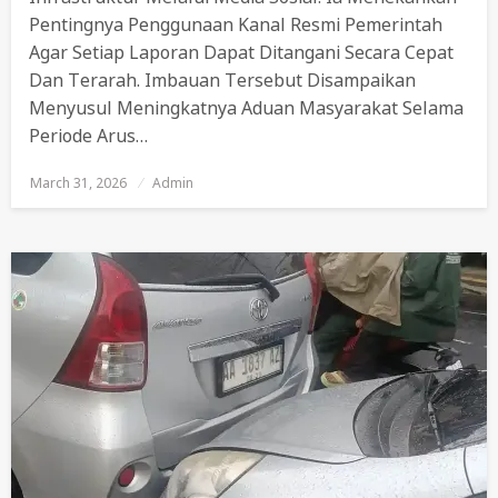
Pentingnya Penggunaan Kanal Resmi Pemerintah
Agar Setiap Laporan Dapat Ditangani Secara Cepat
Dan Terarah. Imbauan Tersebut Disampaikan
Menyusul Meningkatnya Aduan Masyarakat Selama
Periode Arus…
March 31, 2026
Posted
Admin
On