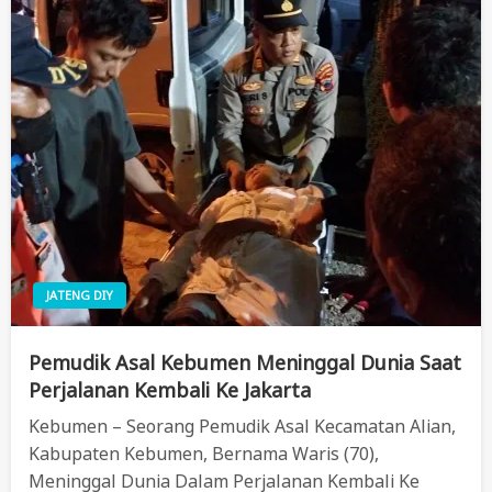
JATENG DIY
Pemudik Asal Kebumen Meninggal Dunia Saat
Perjalanan Kembali Ke Jakarta
Kebumen – Seorang Pemudik Asal Kecamatan Alian,
Kabupaten Kebumen, Bernama Waris (70),
Meninggal Dunia Dalam Perjalanan Kembali Ke