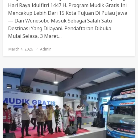
Hari Raya Idulfitri 1447 H. Program Mudik Gratis Ini
Mencakup Lebih Dari 15 Kota Tujuan Di Pulau Jawa
— Dan Wonosobo Masuk Sebagai Salah Satu
Destinasi Yang Dilayani. Pendaftaran Dibuka
Mulai Selasa, 3 Maret…
March 4, 2026
Posted
Admin
On