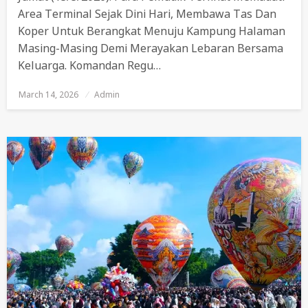
Area Terminal Sejak Dini Hari, Membawa Tas Dan
Koper Untuk Berangkat Menuju Kampung Halaman
Masing-Masing Demi Merayakan Lebaran Bersama
Keluarga. Komandan Regu…
March 14, 2026
Posted
Admin
On