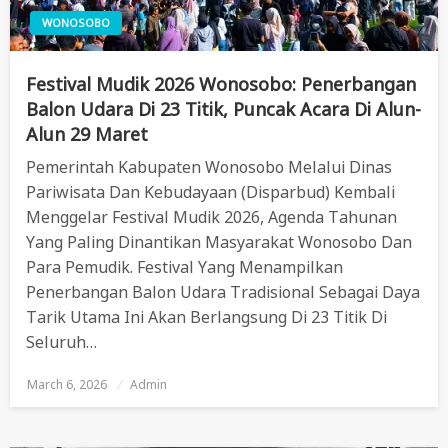
WONOSOBO
Festival Mudik 2026 Wonosobo: Penerbangan
Balon Udara Di 23 Titik, Puncak Acara Di Alun-
Alun 29 Maret
Pemerintah Kabupaten Wonosobo Melalui Dinas
Pariwisata Dan Kebudayaan (Disparbud) Kembali
Menggelar Festival Mudik 2026, Agenda Tahunan
Yang Paling Dinantikan Masyarakat Wonosobo Dan
Para Pemudik. Festival Yang Menampilkan
Penerbangan Balon Udara Tradisional Sebagai Daya
Tarik Utama Ini Akan Berlangsung Di 23 Titik Di
Seluruh…
March 6, 2026
Posted
Admin
On