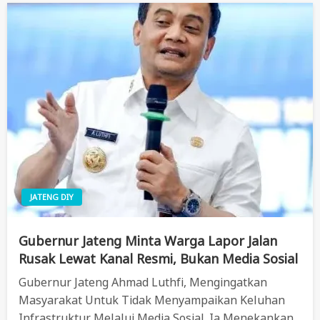
JATENG DIY
Gubernur Jateng Minta Warga Lapor Jalan
Rusak Lewat Kanal Resmi, Bukan Media Sosial
Gubernur Jateng Ahmad Luthfi, Mengingatkan
Masyarakat Untuk Tidak Menyampaikan Keluhan
Infrastruktur Melalui Media Sosial. Ia Menekankan