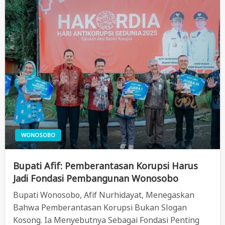
WONOSOBO
Bupati Afif: Pemberantasan Korupsi Harus
Jadi Fondasi Pembangunan Wonosobo
Bupati Wonosobo, Afif Nurhidayat, Menegaskan
Bahwa Pemberantasan Korupsi Bukan Slogan
Kosong. Ia Menyebutnya Sebagai Fondasi Penting