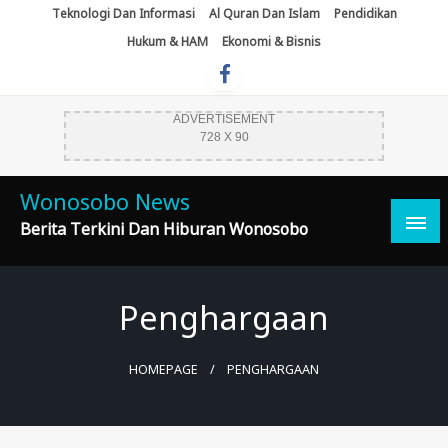
Skip
Teknologi Dan Informasi
Al Quran Dan Islam
Pendidikan
To
Hukum & HAM
Ekonomi & Bisnis
Content
ADVERTISEMENT
728 X 90
Wonosobo News
Berita Terkini Dan Hiburan Wonosobo
Penghargaan
HOMEPAGE
PENGHARGAAN