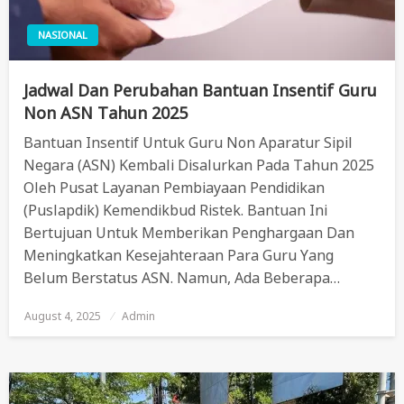
NASIONAL
Jadwal Dan Perubahan Bantuan Insentif Guru
Non ASN Tahun 2025
Bantuan Insentif Untuk Guru Non Aparatur Sipil
Negara (ASN) Kembali Disalurkan Pada Tahun 2025
Oleh Pusat Layanan Pembiayaan Pendidikan
(Puslapdik) Kemendikbud Ristek. Bantuan Ini
Bertujuan Untuk Memberikan Penghargaan Dan
Meningkatkan Kesejahteraan Para Guru Yang
Belum Berstatus ASN. Namun, Ada Beberapa…
August 4, 2025
Posted
Admin
On