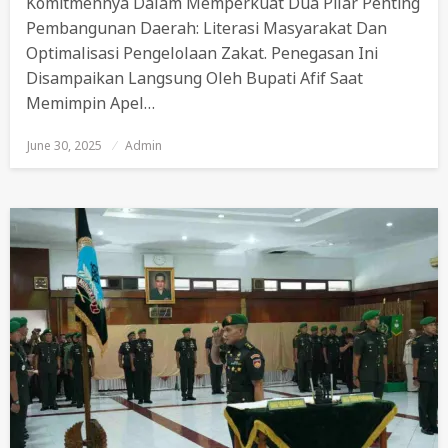
Komitmennya Dalam Memperkuat Dua Pilar Penting
Pembangunan Daerah: Literasi Masyarakat Dan
Optimalisasi Pengelolaan Zakat. Penegasan Ini
Disampaikan Langsung Oleh Bupati Afif Saat
Memimpin Apel…
June 30, 2025
Posted
Admin
On