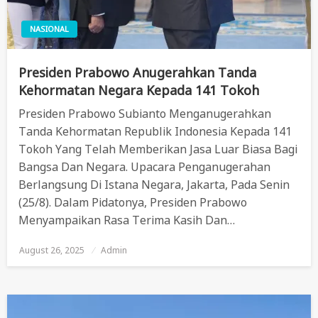
NASIONAL
Presiden Prabowo Anugerahkan Tanda
Kehormatan Negara Kepada 141 Tokoh
Presiden Prabowo Subianto Menganugerahkan
Tanda Kehormatan Republik Indonesia Kepada 141
Tokoh Yang Telah Memberikan Jasa Luar Biasa Bagi
Bangsa Dan Negara. Upacara Penganugerahan
Berlangsung Di Istana Negara, Jakarta, Pada Senin
(25/8). Dalam Pidatonya, Presiden Prabowo
Menyampaikan Rasa Terima Kasih Dan…
August 26, 2025
Posted
Admin
On