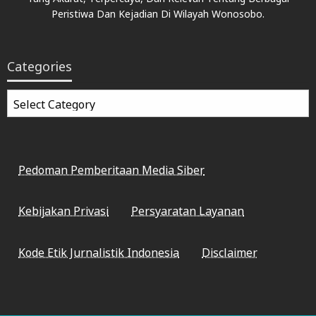
Peristiwa Dan Kejadian Di Wilayah Wonosobo.
Categories
Categories
Pedoman Pemberitaan Media Siber
Kebijakan Privasi
Persyaratan Layanan
Kode Etik Jurnalistik Indonesia
Disclaimer