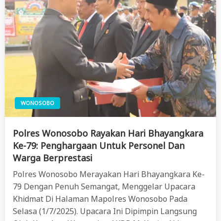
WONOSOBO
Polres Wonosobo Rayakan Hari Bhayangkara
Ke-79: Penghargaan Untuk Personel Dan
Warga Berprestasi
Polres Wonosobo Merayakan Hari Bhayangkara Ke-
79 Dengan Penuh Semangat, Menggelar Upacara
Khidmat Di Halaman Mapolres Wonosobo Pada
Selasa (1/7/2025). Upacara Ini Dipimpin Langsung