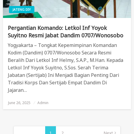
JATENG DIY
Pergantian Komando: Letkol Inf Yoyok
Suyitno Resmi Jabat Dandim 0707/Wonosobo
Yogyakarta – Tongkat Kepemimpinan Komandan
Kodim (Dandim) 0707/Wonosobo Secara Resmi
Beralih Dari Letkol Inf Helmy, S.A.P., M.Han. Kepada
Letkol Inf Yoyok Suyitno, S.Sos. Serah Terima
Jabatan (sertijab) Ini Menjadi Bagian Penting Dari
Tradisi Korps Dan Sertijab Empat Dandim Di
Jajaran…
June 26, 2025
Posted
Admin
On
Posts
Pagination
1
2
Next