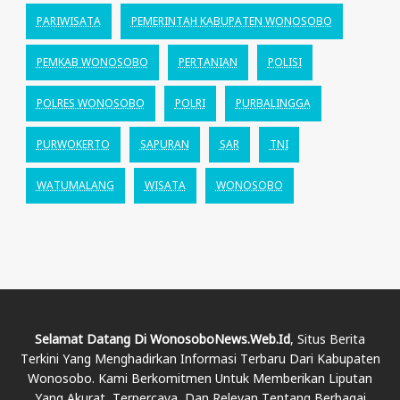
PARIWISATA
PEMERINTAH KABUPATEN WONOSOBO
PEMKAB WONOSOBO
PERTANIAN
POLISI
POLRES WONOSOBO
POLRI
PURBALINGGA
PURWOKERTO
SAPURAN
SAR
TNI
WATUMALANG
WISATA
WONOSOBO
Selamat Datang Di WonosoboNews.web.id
, Situs Berita
Terkini Yang Menghadirkan Informasi Terbaru Dari Kabupaten
Wonosobo. Kami Berkomitmen Untuk Memberikan Liputan
Yang Akurat, Terpercaya, Dan Relevan Tentang Berbagai