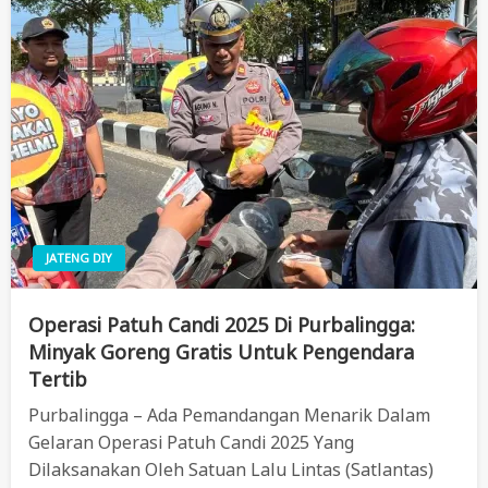
JATENG DIY
Operasi Patuh Candi 2025 Di Purbalingga:
Minyak Goreng Gratis Untuk Pengendara
Tertib
Purbalingga – Ada Pemandangan Menarik Dalam
Gelaran Operasi Patuh Candi 2025 Yang
Dilaksanakan Oleh Satuan Lalu Lintas (Satlantas)