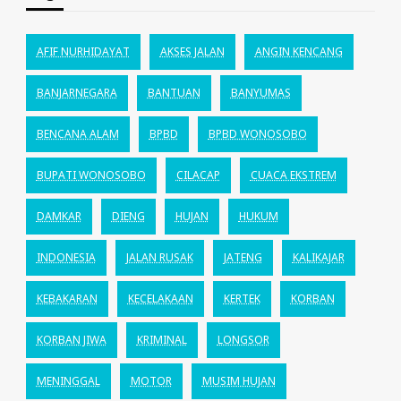
AFIF NURHIDAYAT
AKSES JALAN
ANGIN KENCANG
BANJARNEGARA
BANTUAN
BANYUMAS
BENCANA ALAM
BPBD
BPBD WONOSOBO
BUPATI WONOSOBO
CILACAP
CUACA EKSTREM
DAMKAR
DIENG
HUJAN
HUKUM
INDONESIA
JALAN RUSAK
JATENG
KALIKAJAR
KEBAKARAN
KECELAKAAN
KERTEK
KORBAN
KORBAN JIWA
KRIMINAL
LONGSOR
MENINGGAL
MOTOR
MUSIM HUJAN