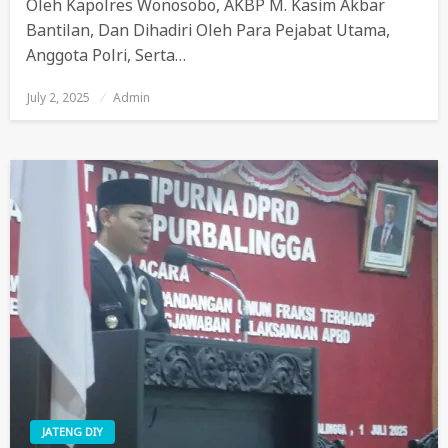
Oleh Kapolres Wonosobo, AKBP M. Kasim Akbar
Bantilan, Dan Dihadiri Oleh Para Pejabat Utama,
Anggota Polri, Serta…
July 2, 2025
Posted
Admin
On
JATENG DIY