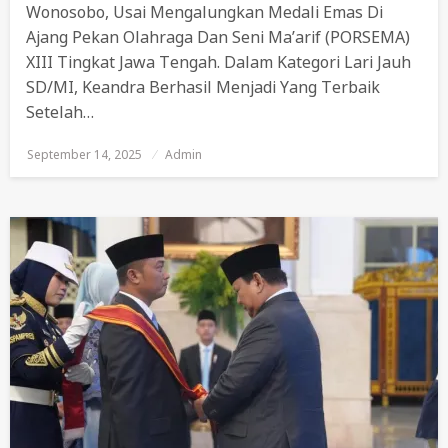
Wonosobo, Usai Mengalungkan Medali Emas Di
Ajang Pekan Olahraga Dan Seni Ma’arif (PORSEMA)
XIII Tingkat Jawa Tengah. Dalam Kategori Lari Jauh
SD/MI, Keandra Berhasil Menjadi Yang Terbaik
Setelah…
September 14, 2025
Posted
Admin
On