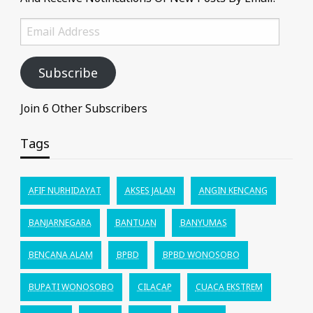
Email
Address
Subscribe
Join 6 Other Subscribers
Tags
AFIF NURHIDAYAT
AKSES JALAN
ANGIN KENCANG
BANJARNEGARA
BANTUAN
BANYUMAS
BENCANA ALAM
BPBD
BPBD WONOSOBO
BUPATI WONOSOBO
CILACAP
CUACA EKSTREM