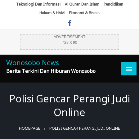
Skip
Teknologi Dan Informasi
Al Quran Dan Islam
Pendidikan
To
Hukum & HAM
Ekonomi & Bisnis
Content
ADVERTISEMENT
728 X 90
Wonosobo News
Berita Terkini Dan Hiburan Wonosobo
Polisi Gencar Perangi Judi
Online
HOMEPAGE
POLISI GENCAR PERANGI JUDI ONLINE