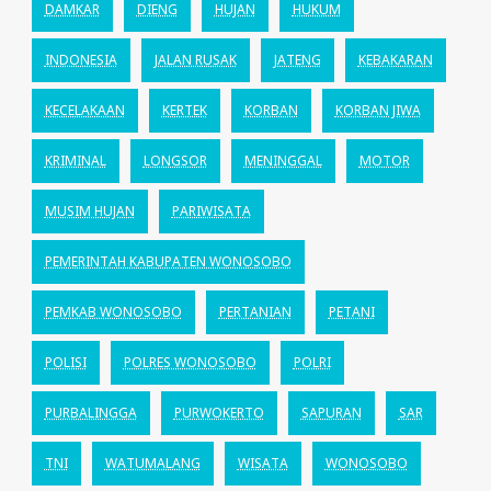
DAMKAR
DIENG
HUJAN
HUKUM
INDONESIA
JALAN RUSAK
JATENG
KEBAKARAN
KECELAKAAN
KERTEK
KORBAN
KORBAN JIWA
KRIMINAL
LONGSOR
MENINGGAL
MOTOR
MUSIM HUJAN
PARIWISATA
PEMERINTAH KABUPATEN WONOSOBO
PEMKAB WONOSOBO
PERTANIAN
PETANI
POLISI
POLRES WONOSOBO
POLRI
PURBALINGGA
PURWOKERTO
SAPURAN
SAR
TNI
WATUMALANG
WISATA
WONOSOBO