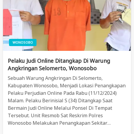
WONOSOBO
Pelaku Judi Online Ditangkap Di Warung
Angkringan Selomerto, Wonosobo
Sebuah Warung Angkringan Di Selomerto,
Kabupaten Wonosobo, Menjadi Lokasi Penangkapan
Pelaku Perjudian Online Pada Rabu (11/12/2024)
Malam. Pelaku Berinisial S (34) Ditangkap Saat
Bermain Judi Online Melalui Ponsel Di Tempat
Tersebut. Unit Resmob Sat Reskrim Polres
Wonosobo Melakukan Penangkapan Sekitar…