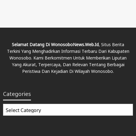
Selamat Datang Di WonosoboNews.web.id
, Situs Berita
Terkini Yang Menghadirkan Informasi Terbaru Dari Kabupaten
Wonosobo. Kami Berkomitmen Untuk Memberikan Liputan
Yang Akurat, Terpercaya, Dan Relevan Tentang Berbagai
Peristiwa Dan Kejadian Di Wilayah Wonosobo.
Categories
Categories