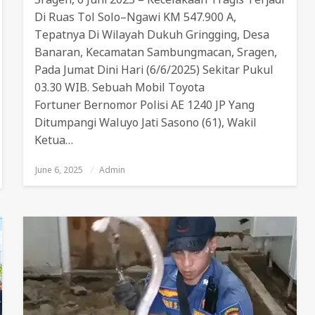
Di Ruas Tol Solo–Ngawi KM 547.900 A,
Tepatnya Di Wilayah Dukuh Gringging, Desa
Banaran, Kecamatan Sambungmacan, Sragen,
Pada Jumat Dini Hari (6/6/2025) Sekitar Pukul
03.30 WIB. Sebuah Mobil Toyota
Fortuner Bernomor Polisi AE 1240 JP Yang
Ditumpangi Waluyo Jati Sasono (61), Wakil
Ketua…
June 6, 2025
Posted
Admin
On