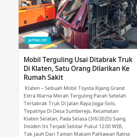
JATENG DIY
Mobil Terguling Usai Ditabrak Truk
Di Klaten, Satu Orang Dilarikan Ke
Rumah Sakit
Klaten – Sebuah Mobil Toyota Kijang Grand
Extra Warna Merah Terguling Parah Setelah
Tertabrak Truk Di Jalan Raya Jogja-Solo,
Tepatnya Di Desa Sumberejo, Kecamatan
Klaten Selatan, Pada Selasa (3/6/2025) Siang.
Insiden Ini Terjadi Sekitar Pukul 12.00 WIB,
Tak Jauh Dari Taman Makam Pahlawan Ratna