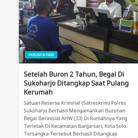
HUKUM & HAM
Setelah Buron 2 Tahun, Begal Di
Sukoharjo Ditangkap Saat Pulang
Kerumah
Satuan Reserse Kriminal (Satreskrim) Polres
Sukoharjo Berhasil Mengamankan Buronan
Begal Berinisial AHW (33) Di Rumahnya Yang
Terletak Di Kecamatan Banjarsari, Kota Solo.
Tersangka Tersebut Berhasil Ditangkap