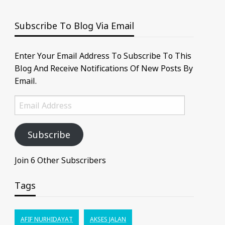
Subscribe To Blog Via Email
Enter Your Email Address To Subscribe To This
Blog And Receive Notifications Of New Posts By
Email.
Email
Address
Subscribe
Join 6 Other Subscribers
Tags
AFIF NURHIDAYAT
AKSES JALAN