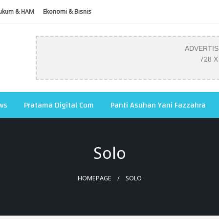
ukum & HAM
Ekonomi & Bisnis
ADVERTI
728 X
ws
Pratama Digital Com
Panti Asuhan Yani Fazzahra
Solo
HOMEPAGE
SOLO