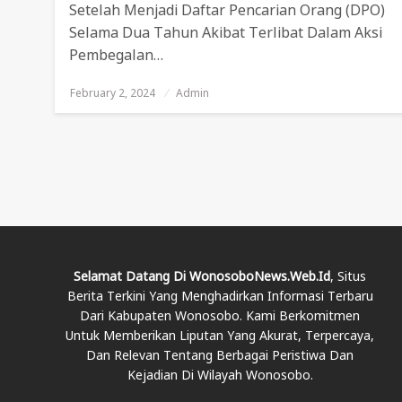
Setelah Menjadi Daftar Pencarian Orang (DPO)
Selama Dua Tahun Akibat Terlibat Dalam Aksi
Pembegalan…
February 2, 2024
Posted
Admin
On
Selamat Datang Di WonosoboNews.web.id
, Situs
Berita Terkini Yang Menghadirkan Informasi Terbaru
Dari Kabupaten Wonosobo. Kami Berkomitmen
Untuk Memberikan Liputan Yang Akurat, Terpercaya,
Dan Relevan Tentang Berbagai Peristiwa Dan
Kejadian Di Wilayah Wonosobo.