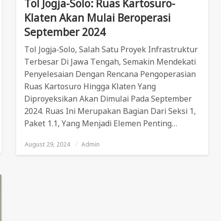
Tol Jogja-Solo: Ruas Kartosuro-
Klaten Akan Mulai Beroperasi
September 2024
Tol Jogja-Solo, Salah Satu Proyek Infrastruktur
Terbesar Di Jawa Tengah, Semakin Mendekati
Penyelesaian Dengan Rencana Pengoperasian
Ruas Kartosuro Hingga Klaten Yang
Diproyeksikan Akan Dimulai Pada September
2024. Ruas Ini Merupakan Bagian Dari Seksi 1,
Paket 1.1, Yang Menjadi Elemen Penting…
August 29, 2024
Posted
Admin
On