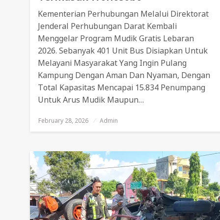
Kementerian Perhubungan Melalui Direktorat
Jenderal Perhubungan Darat Kembali
Menggelar Program Mudik Gratis Lebaran
2026. Sebanyak 401 Unit Bus Disiapkan Untuk
Melayani Masyarakat Yang Ingin Pulang
Kampung Dengan Aman Dan Nyaman, Dengan
Total Kapasitas Mencapai 15.834 Penumpang
Untuk Arus Mudik Maupun…
February 28, 2026
Posted
Admin
On