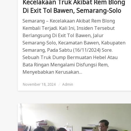
Kecelakaan Truk Akibat Rem Blong
Di Exit Tol Bawen, Semarang-Solo
Semarang – Kecelakaan Akibat Rem Blong
Kembali Terjadi. Kali Ini, Insiden Tersebut
Berlangsung Di Exit Tol Bawen, Jalur
Semarang-Solo, Kecamatan Bawen, Kabupaten
Semarang, Pada Sabtu (16/11/2024) Sore.
Sebuah Truk Dump Bermuatan Hebel Atau
Bata Ringan Mengalami Disfungsi Rem,
Menyebabkan Kerusakan…
November 18, 2024
Posted
Admin
On