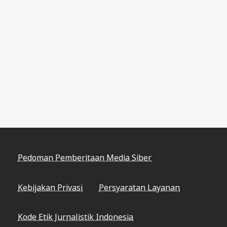
Pedoman Pemberitaan Media Siber
Kebijakan Privasi
Persyaratan Layanan
Kode Etik Jurnalistik Indonesia