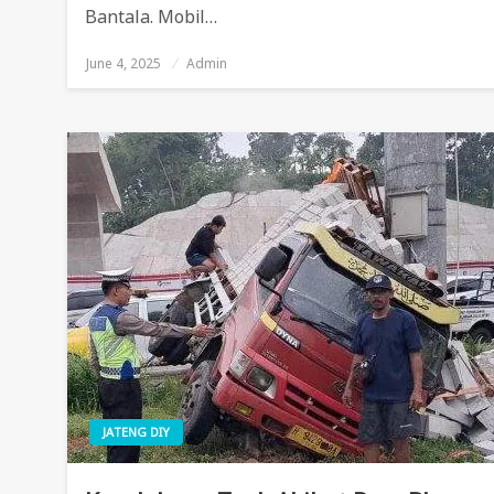
Bantala. Mobil…
June 4, 2025
Posted
Admin
On
JATENG DIY