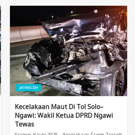
JATENG DIY
Kecelakaan Maut Di Tol Solo–
Ngawi: Wakil Ketua DPRD Ngawi
Tewas
Sragen, 6 Juni 2025 – Kecelakaan Tragis Terjadi