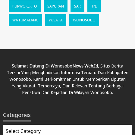
PURWOKERTO
SAPURAN
SAR
TNI
WATUMALANG
WISATA
WONOSOBO
Selamat Datang Di WonosoboNews.web.id
, Situs Berita
Terkini Yang Menghadirkan Informasi Terbaru Dari Kabupaten
Wonosobo. Kami Berkomitmen Untuk Memberikan Liputan
Yang Akurat, Terpercaya, Dan Relevan Tentang Berbagai
Peristiwa Dan Kejadian Di Wilayah Wonosobo.
Categories
Categories