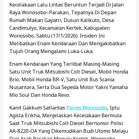
Kecelakaan Lalu Lintas Beruntun Terjadi Di Jalan
Raya Wonosobo–Parakan, Tepatnya Di Depan
Rumah Makan Gayatri, Dusun Kalikuto, Desa
Candimulyo, Kecamatan Kertek, Kabupaten
Wonosobo, Sabtu (17/1/2026). Insiden Ini
Melibatkan Enam Kendaraan Dan Mengakibatkan
Tujuh Orang Mengalami Luka-Luka.
Enam Kendaraan Yang Terlibat Masing-Masing
Satu Unit Truk Mitsubishi Colt Diesel, Mobil Honda
Brio, Mobil Honda BR-V, Satu Unit Bus Scania
Nusantara, Serta Dua Sepeda Motor Yakni Yamaha
Mio Soul Dan Honda Revo.
Kanit Gakkum Satlantas
Polres Wonosobo
, Iptu
Agista Erikha, Menjelaskan Kecelakaan Bermula
Saat Truk Mitsubishi Colt Diesel Bernomor Polisi
AA-8220-OA Yang Dikemudikan Budi Utomo Melaju
Dari Arah Parakan Menuju Kertek, Wonosobo.