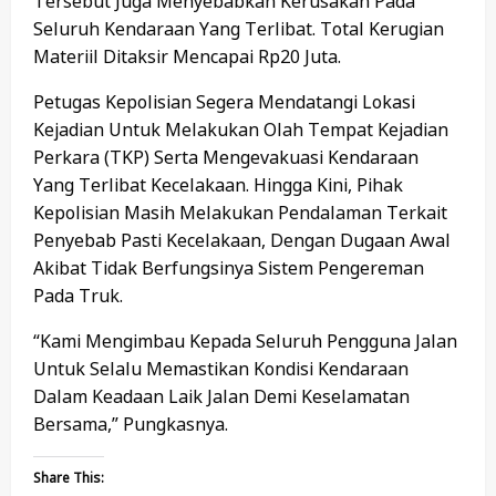
Tersebut Juga Menyebabkan Kerusakan Pada
Seluruh Kendaraan Yang Terlibat. Total Kerugian
Materiil Ditaksir Mencapai Rp20 Juta.
Petugas Kepolisian Segera Mendatangi Lokasi
Kejadian Untuk Melakukan Olah Tempat Kejadian
Perkara (TKP) Serta Mengevakuasi Kendaraan
Yang Terlibat Kecelakaan. Hingga Kini, Pihak
Kepolisian Masih Melakukan Pendalaman Terkait
Penyebab Pasti Kecelakaan, Dengan Dugaan Awal
Akibat Tidak Berfungsinya Sistem Pengereman
Pada Truk.
“Kami Mengimbau Kepada Seluruh Pengguna Jalan
Untuk Selalu Memastikan Kondisi Kendaraan
Dalam Keadaan Laik Jalan Demi Keselamatan
Bersama,” Pungkasnya.
Share This: