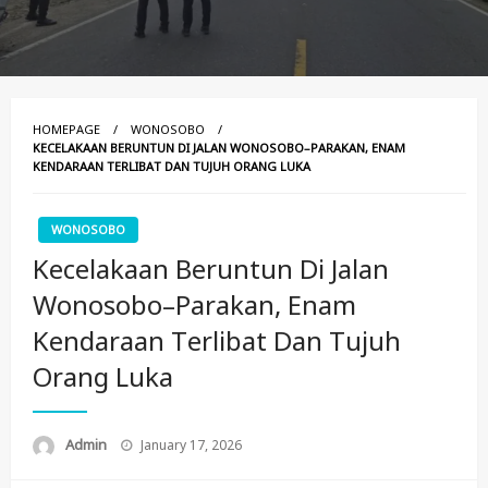
HOMEPAGE
WONOSOBO
KECELAKAAN BERUNTUN DI JALAN WONOSOBO–PARAKAN, ENAM
KENDARAAN TERLIBAT DAN TUJUH ORANG LUKA
WONOSOBO
Kecelakaan Beruntun Di Jalan
Wonosobo–Parakan, Enam
Kendaraan Terlibat Dan Tujuh
Orang Luka
Posted
Admin
January 17, 2026
On