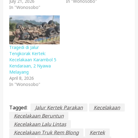
July 21, 2026
In "Wonosobo"
In "Wonosobo"
Tragedi di Jalur
Tengkorak Kertek:
Kecelakaan Karambol 5
Kendaraan, 2 Nyawa
Melayang
April 8, 2026
In "Wonosobo"
Tagged:
Jalur Kertek Parakan
Kecelakaan
Kecelakaan Beruntun
Kecelakaan Lalu Lintas
Kecelakaan Truk Rem Blong
Kertek