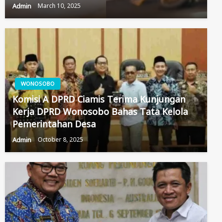
Admin
March 10, 2025
WONOSOBO
Komisi A DPRD Ciamis Terima Kunjungan
Kerja DPRD Wonosobo Bahas Tata Kelola
Pemerintahan Desa
Admin
October 8, 2025