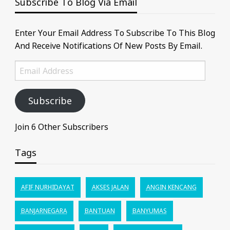
Subscribe To Blog Via Email
Enter Your Email Address To Subscribe To This Blog
And Receive Notifications Of New Posts By Email.
Email
Address
Subscribe
Join 6 Other Subscribers
Tags
AFIF NURHIDAYAT
AKSES JALAN
ANGIN KENCANG
BANJARNEGARA
BANTUAN
BANYUMAS