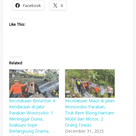
Facebook
X
Like This:
Related
Kecelakaan Beruntun 4
Kecelakaan Maut di Jalan
Kendaraan di Jalur
Wonosobo-Parakan,
Parakan-Wonosobo: 1
Truk Rem Blong Hantam
Meninggal Dunia,
Mobil dan Motor, 2
Evakuasi Sopir
Orang Tewas
Berlangsung Drama
December 31, 2025