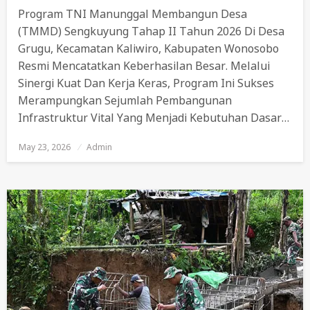
Program TNI Manunggal Membangun Desa
(TMMD) Sengkuyung Tahap II Tahun 2026 Di Desa
Grugu, Kecamatan Kaliwiro, Kabupaten Wonosobo
Resmi Mencatatkan Keberhasilan Besar. Melalui
Sinergi Kuat Dan Kerja Keras, Program Ini Sukses
Merampungkan Sejumlah Pembangunan
Infrastruktur Vital Yang Menjadi Kebutuhan Dasar…
May 23, 2026
Posted
Admin
On