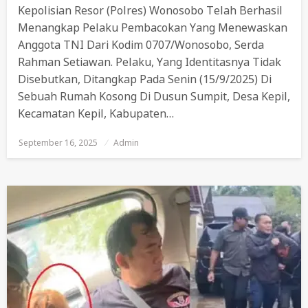
Kepolisian Resor (Polres) Wonosobo Telah Berhasil
Menangkap Pelaku Pembacokan Yang Menewaskan
Anggota TNI Dari Kodim 0707/Wonosobo, Serda
Rahman Setiawan. Pelaku, Yang Identitasnya Tidak
Disebutkan, Ditangkap Pada Senin (15/9/2025) Di
Sebuah Rumah Kosong Di Dusun Sumpit, Desa Kepil,
Kecamatan Kepil, Kabupaten…
September 16, 2025
Posted
Admin
On