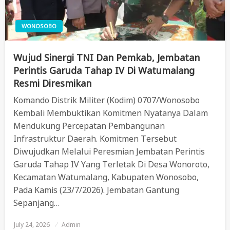
WONOSOBO
Wujud Sinergi TNI Dan Pemkab, Jembatan
Perintis Garuda Tahap IV Di Watumalang
Resmi Diresmikan
Komando Distrik Militer (Kodim) 0707/Wonosobo
Kembali Membuktikan Komitmen Nyatanya Dalam
Mendukung Percepatan Pembangunan
Infrastruktur Daerah. Komitmen Tersebut
Diwujudkan Melalui Peresmian Jembatan Perintis
Garuda Tahap IV Yang Terletak Di Desa Wonoroto,
Kecamatan Watumalang, Kabupaten Wonosobo,
Pada Kamis (23/7/2026). Jembatan Gantung
Sepanjang…
July 24, 2026
Posted
Admin