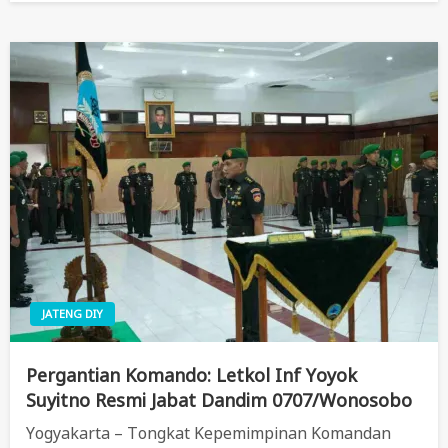
JATENG DIY
Pergantian Komando: Letkol Inf Yoyok
Suyitno Resmi Jabat Dandim 0707/Wonosobo
Yogyakarta – Tongkat Kepemimpinan Komandan