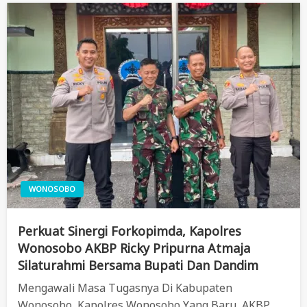
WONOSOBO
Perkuat Sinergi Forkopimda, Kapolres
Wonosobo AKBP Ricky Pripurna Atmaja
Silaturahmi Bersama Bupati Dan Dandim
Mengawali Masa Tugasnya Di Kabupaten
Wonosobo, Kapolres Wonosobo Yang Baru, AKBP