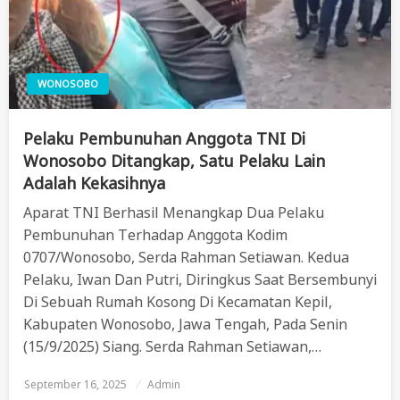
WONOSOBO
Pelaku Pembunuhan Anggota TNI Di
Wonosobo Ditangkap, Satu Pelaku Lain
Adalah Kekasihnya
Aparat TNI Berhasil Menangkap Dua Pelaku
Pembunuhan Terhadap Anggota Kodim
0707/Wonosobo, Serda Rahman Setiawan. Kedua
Pelaku, Iwan Dan Putri, Diringkus Saat Bersembunyi
Di Sebuah Rumah Kosong Di Kecamatan Kepil,
Kabupaten Wonosobo, Jawa Tengah, Pada Senin
(15/9/2025) Siang. Serda Rahman Setiawan,…
September 16, 2025
Posted
Admin
On