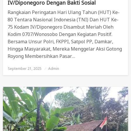
IV/Diponegoro Dengan Bakti Sosial
Rangkaian Peringatan Hari Ulang Tahun (HUT) Ke-
80 Tentara Nasional Indonesia (TNI) Dan HUT Ke-
75 Kodam IV/Diponegoro Disambut Meriah Oleh
Kodim 0707/Wonosobo Dengan Kegiatan Positif.
Bersama Unsur Polri, FKPPI, Satpol PP, Damkar,
Hingga Masyarakat, Mereka Menggelar Aksi Gotong
Royong Membersihkan Pasar…
September 21, 2025
Posted
Admin
On