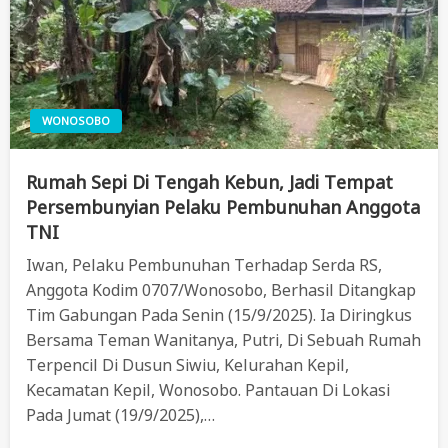
WONOSOBO
Rumah Sepi Di Tengah Kebun, Jadi Tempat
Persembunyian Pelaku Pembunuhan Anggota
TNI
Iwan, Pelaku Pembunuhan Terhadap Serda RS,
Anggota Kodim 0707/Wonosobo, Berhasil Ditangkap
Tim Gabungan Pada Senin (15/9/2025). Ia Diringkus
Bersama Teman Wanitanya, Putri, Di Sebuah Rumah
Terpencil Di Dusun Siwiu, Kelurahan Kepil,
Kecamatan Kepil, Wonosobo. Pantauan Di Lokasi
Pada Jumat (19/9/2025),…