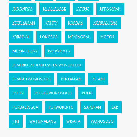
INDONESIA
JALAN RUSAK
JATENG
KEBAKARAN
KECELAKAAN
KERTEK
KORBAN
KORBAN JIWA
KRIMINAL
LONGSOR
MENINGGAL
MOTOR
MUSIM HUJAN
PARIWISATA
PEMERINTAH KABUPATEN WONOSOBO
PEMKAB WONOSOBO
PERTANIAN
PETANI
POLISI
POLRES WONOSOBO
POLRI
PURBALINGGA
PURWOKERTO
SAPURAN
SAR
TNI
WATUMALANG
WISATA
WONOSOBO