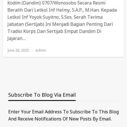
Kodim (Dandim) 0707/Wonosobo Secara Resmi
Beralih Dari Letkol Inf Helmy, S.A.P., M.Han. Kepada
Letkol Inf Yoyok Suyitno, S.Sos. Serah Terima
Jabatan (sertijab) Ini Menjadi Bagian Penting Dari
Tradisi Korps Dan Sertijab Empat Dandim Di
Jajaran…
June 26, 2025
Posted
Admin
On
Subscribe To Blog Via Email
Enter Your Email Address To Subscribe To This Blog
And Receive Notifications Of New Posts By Email.