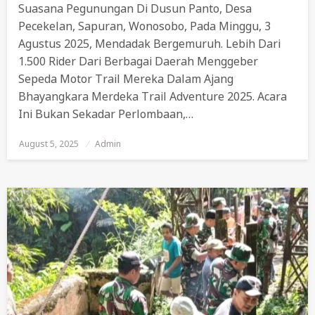
Suasana Pegunungan Di Dusun Panto, Desa
Pecekelan, Sapuran, Wonosobo, Pada Minggu, 3
Agustus 2025, Mendadak Bergemuruh. Lebih Dari
1.500 Rider Dari Berbagai Daerah Menggeber
Sepeda Motor Trail Mereka Dalam Ajang
Bhayangkara Merdeka Trail Adventure 2025. Acara
Ini Bukan Sekadar Perlombaan,…
August 5, 2025
Posted
Admin
On