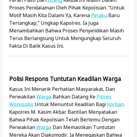
Peran Pasti Dari
Orang
Kedua Ini Masih Dalam
Proses Pendalaman Oleh Pihak Kepolisian. “Untuk
Motif Masih Kita Dalami Ya, Karena
Pelaku
Baru
Tertangkap,” Ungkap Kapolres. Ia Juga
Menambahkan Bahwa Proses Penyelidikan Masih
Terus Berlangsung Untuk Mengungkap Seluruh
Fakta Di Balik Kasus Ini.
Polisi Respons Tuntutan Keadilan Warga
Kasus Ini Menarik Perhatian Masyarakat, Dan
Perwakilan
Warga
Bahkan Datang Ke
Polres
Wonosobo
Untuk Menuntut Keadilan Bagi
Korban
.
Kapolres M. Kasim Akbar Bantilan Menyatakan
Bahwa Pihak Kepolisian Telah Bertemu Dengan
Perwakilan
Warga
Dan Memastikan Tuntutan
Mereka Akan Diakomodir. Ia Menegaskan Bahwa