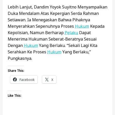
Lebih Lanjut, Dandim Yoyok Suyitno Menyampaikan
Duka Mendalam Atas Kepergian Serda Rahman
Setiawan. Ia Menegaskan Bahwa Pihaknya
Menyerahkan Sepenuhnya Proses
Hukum
Kepada
Kepolisian, Namun Berharap
Pelaku
Dapat
Menerima Hukuman Seberat-Beratnya Sesuai
Dengan
Hukum
Yang Berlaku. “Sekali Lagi Kita
Serahkan Ke Proses
Hukum
Yang Berlaku,”
Pungkasnya.
Share This:
Facebook
X
Like This: