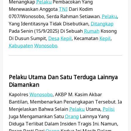
Menangkap
Pelaku
Pembacokan Yang
Menewaskan Anggota
TNI
Dari Kodim
0707/Wonosobo, Serda Rahman Setiawan.
Pelaku
,
Yang Identitasnya Tidak Disebutkan,
Ditangkap
Pada Senin (15/9/2025) Di Sebuah
Rumah
Kosong
Di Dusun Sumpit,
Desa
Kepil
, Kecamatan
Kepil
,
Kabupaten
Wonosobo
.
Pelaku Utama Dan Satu Terduga Lainnya
Diamankan
Kapolres
Wonosobo
, AKBP M. Kasim Akbar
Bantilan, Membenarkan Penangkapan Tersebut. Ia
Menjelaskan Bahwa Selain
Pelaku
Utama,
Polisi
Juga Mengamankan Satu
Orang
Lainnya Yang
Diduga Terlibat Dalam Insiden Tragis Ini. Namun,