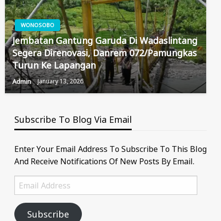
WONOSOBO
Jembatan Gantung Garuda Di Wadaslintang
Segera Direnovasi, Danrem 072/Pamungkas
Turun Ke Lapangan
Admin
January 13, 2026
Subscribe To Blog Via Email
Enter Your Email Address To Subscribe To This Blog
And Receive Notifications Of New Posts By Email.
Email
Address
Subscribe