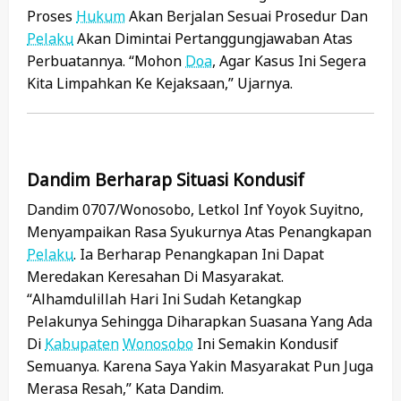
Proses
Hukum
Akan Berjalan Sesuai Prosedur Dan
Pelaku
Akan Dimintai Pertanggungjawaban Atas
Perbuatannya. “Mohon
Doa
, Agar Kasus Ini Segera
Kita Limpahkan Ke Kejaksaan,” Ujarnya.
Dandim Berharap Situasi Kondusif
Dandim 0707/Wonosobo, Letkol Inf Yoyok Suyitno,
Menyampaikan Rasa Syukurnya Atas Penangkapan
Pelaku
. Ia Berharap Penangkapan Ini Dapat
Meredakan Keresahan Di Masyarakat.
“Alhamdulillah Hari Ini Sudah Ketangkap
Pelakunya Sehingga Diharapkan Suasana Yang Ada
Di
Kabupaten
Wonosobo
Ini Semakin Kondusif
Semuanya. Karena Saya Yakin Masyarakat Pun Juga
Merasa Resah,” Kata Dandim.