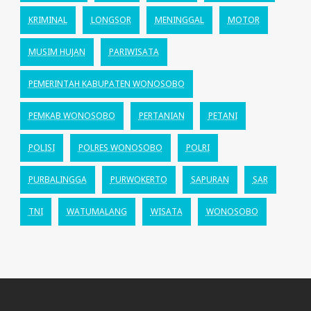
KRIMINAL
LONGSOR
MENINGGAL
MOTOR
MUSIM HUJAN
PARIWISATA
PEMERINTAH KABUPATEN WONOSOBO
PEMKAB WONOSOBO
PERTANIAN
PETANI
POLISI
POLRES WONOSOBO
POLRI
PURBALINGGA
PURWOKERTO
SAPURAN
SAR
TNI
WATUMALANG
WISATA
WONOSOBO