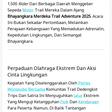
1.500
Rider
Dari Berbagai Daerah Menggeber
Sepeda
Motor
Trail Mereka Dalam Ajang
Bhayangkara Merdeka Trail Adventure 2025
. Acara
Ini Bukan Sekadar Perlombaan, Melainkan
Perayaan Kebangsaan Yang Memadukan Adrenalin,
Kepedulian Lingkungan, Dan Semangat
Bhayangkara.
Perpaduan Olahraga Ekstrem Dan Aksi
Cinta Lingkungan
Kegiatan Yang Diselenggarakan Oleh
Polres
Wonosobo
Bersama
Komunitas Trail Dedengkot
Trips Dan Satria Ini Menyuguhkan
Jalur
Ekstrem
Yang Menguji Ketangguhan
Fisik
Dan
Kendaraan
Para Peserta. Namun, Di Balik Tantangan