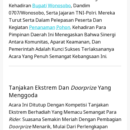
Kehadiran
Bupati
Wonosobo
, Dandim
0707/Wonosobo, Serta Jajaran TNI-Polri. Mereka
Turut Serta Dalam Pelepasan Peserta Dan
Kegiatan
Penanaman
Pohon
. Kehadiran Para
Pimpinan Daerah Ini Menegaskan Bahwa Sinergi
Antara Komunitas, Aparat Keamanan, Dan
Pemerintah Adalah Kunci Sukses Terlaksananya
Acara Yang Penuh Semangat Kebangsaan Ini.
Tanjakan Ekstrem Dan
Doorprize
Yang
Menggoda
Acara Ini Ditutup Dengan Kompetisi Tanjakan
Ekstrem Berhadiah Yang Memacu Semangat Para
Rider
. Suasana Semakin Meriah Dengan Pembagian
Doorprize
Menarik, Mulai Dari Perlengkapan