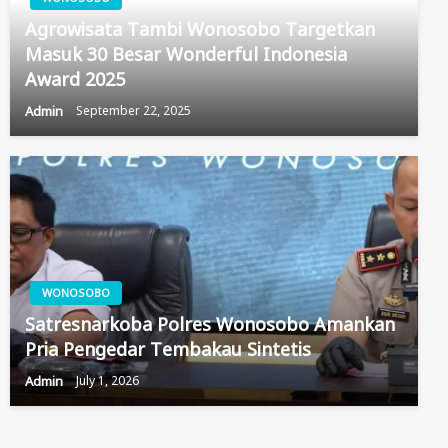
Agrowisata Tambi Wonosobo Targetkan
Masuk 30 Besar Wonderful Indonesia
Award 2025
Admin
September 22, 2025
WONOSOBO
Satresnarkoba Polres Wonosobo Amankan
Pria Pengedar Tembakau Sintetis
Admin
July 1, 2026