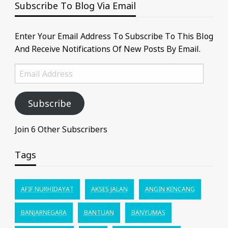
Subscribe To Blog Via Email
Enter Your Email Address To Subscribe To This Blog
And Receive Notifications Of New Posts By Email.
Email
Address
Subscribe
Join 6 Other Subscribers
Tags
AFIF NURHIDAYAT
AKSES JALAN
ANGIN KENCANG
BANJARNEGARA
BANTUAN
BANYUMAS