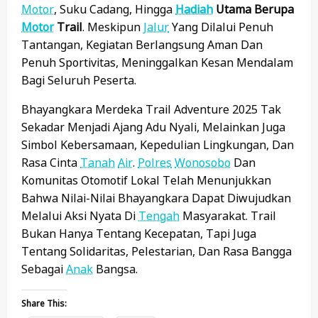
Motor
, Suku Cadang, Hingga
Hadiah
Utama Berupa
Motor
Trail
. Meskipun
Jalur
Yang Dilalui Penuh
Tantangan, Kegiatan Berlangsung Aman Dan
Penuh Sportivitas, Meninggalkan Kesan Mendalam
Bagi Seluruh Peserta.
Bhayangkara Merdeka Trail Adventure 2025 Tak
Sekadar Menjadi Ajang Adu Nyali, Melainkan Juga
Simbol Kebersamaan, Kepedulian Lingkungan, Dan
Rasa Cinta
Tanah
Air
.
Polres
Wonosobo
Dan
Komunitas Otomotif Lokal Telah Menunjukkan
Bahwa Nilai-Nilai Bhayangkara Dapat Diwujudkan
Melalui Aksi Nyata Di
Tengah
Masyarakat. Trail
Bukan Hanya Tentang Kecepatan, Tapi Juga
Tentang Solidaritas, Pelestarian, Dan Rasa Bangga
Sebagai
Anak
Bangsa.
Share This: