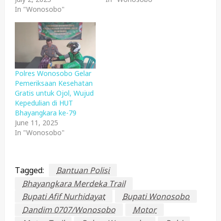
In "Wonosobo"
Polres Wonosobo Gelar
Pemeriksaan Kesehatan
Gratis untuk Ojol, Wujud
Kepedulian di HUT
Bhayangkara ke-79
June 11, 2025
In "Wonosobo"
Tagged:
Bantuan Polisi
Bhayangkara Merdeka Trail
Bupati Afif Nurhidayat
Bupati Wonosobo
Dandim 0707/Wonosobo
Motor