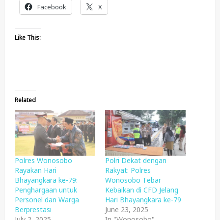
Facebook
X
Like This:
Related
Polres Wonosobo
Polri Dekat dengan
Rayakan Hari
Rakyat: Polres
Bhayangkara ke-79:
Wonosobo Tebar
Penghargaan untuk
Kebaikan di CFD Jelang
Personel dan Warga
Hari Bhayangkara ke-79
Berprestasi
June 23, 2025
July 2, 2025
In "Wonosobo"