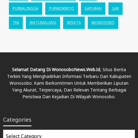
PURBALINGGA
PURWOKERTO
SAPURAN
SAR
TNI
WATUMALANG
WISATA
WONOSOBO
Selamat Datang Di WonosoboNews.web.id
, Situs Berita
Terkini Yang Menghadirkan Informasi Terbaru Dari Kabupaten
Wonosobo. Kami Berkomitmen Untuk Memberikan Liputan
Yang Akurat, Terpercaya, Dan Relevan Tentang Berbagai
Peristiwa Dan Kejadian Di Wilayah Wonosobo.
Categories
Categories