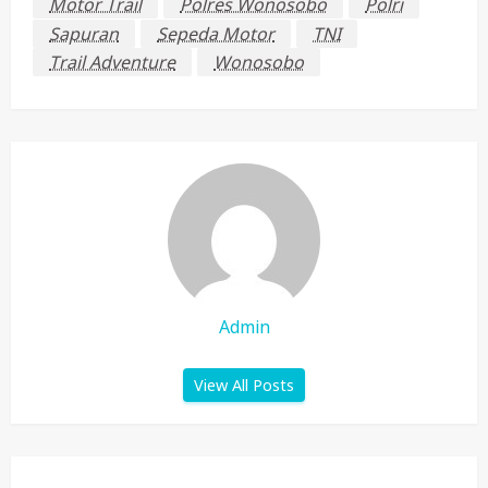
Motor Trail
Polres Wonosobo
Polri
Sapuran
Sepeda Motor
TNI
Trail Adventure
Wonosobo
Admin
View All Posts