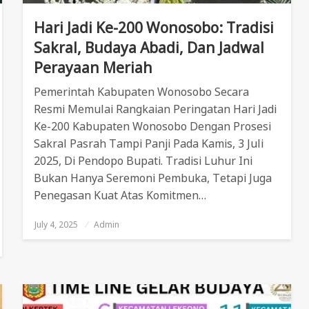
Hari Jadi Ke-200 Wonosobo: Tradisi
Sakral, Budaya Abadi, Dan Jadwal
Perayaan Meriah
Pemerintah Kabupaten Wonosobo Secara
Resmi Memulai Rangkaian Peringatan Hari Jadi
Ke-200 Kabupaten Wonosobo Dengan Prosesi
Sakral Pasrah Tampi Panji Pada Kamis, 3 Juli
2025, Di Pendopo Bupati. Tradisi Luhur Ini
Bukan Hanya Seremoni Pembuka, Tetapi Juga
Penegasan Kuat Atas Komitmen…
July 4, 2025
Posted
Admin
On