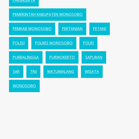
PARIWISATA
PEMERINTAH KABUPATEN WONOSOBO
PEMKAB WONOSOBO
PERTANIAN
PETANI
POLISI
POLRES WONOSOBO
POLRI
PURBALINGGA
PURWOKERTO
SAPURAN
SAR
TNI
WATUMALANG
WISATA
WONOSOBO