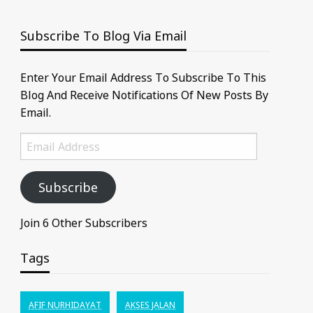
Subscribe To Blog Via Email
Enter Your Email Address To Subscribe To This
Blog And Receive Notifications Of New Posts By
Email.
Email
Address
Subscribe
Join 6 Other Subscribers
Tags
AFIF NURHIDAYAT
AKSES JALAN