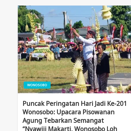
WONOSOBO
Puncak Peringatan Hari Jadi Ke-201
Wonosobo: Upacara Pisowanan
Agung Tebarkan Semangat
“Nyawiji Makarti, Wonosobo Loh