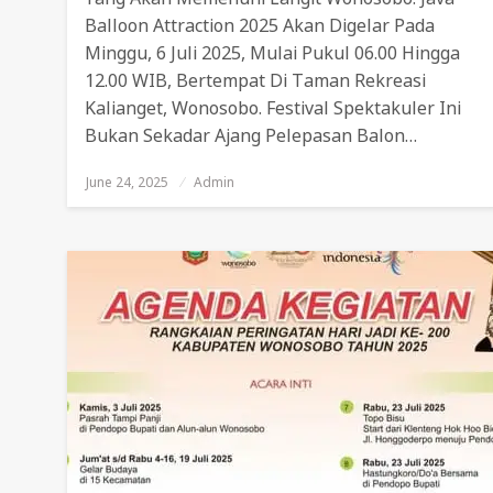
Balloon Attraction 2025 Akan Digelar Pada
Minggu, 6 Juli 2025, Mulai Pukul 06.00 Hingga
12.00 WIB, Bertempat Di Taman Rekreasi
Kalianget, Wonosobo. Festival Spektakuler Ini
Bukan Sekadar Ajang Pelepasan Balon…
June 24, 2025
Posted
Admin
On