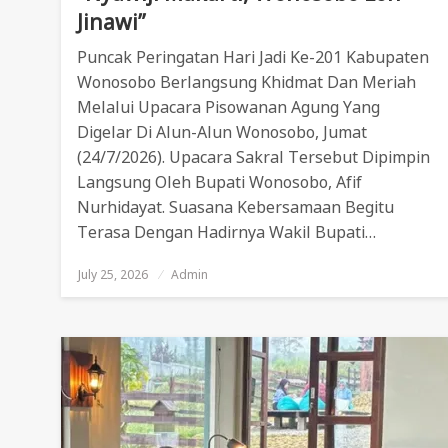
Jinawi”
Puncak Peringatan Hari Jadi Ke-201 Kabupaten
Wonosobo Berlangsung Khidmat Dan Meriah
Melalui Upacara Pisowanan Agung Yang
Digelar Di Alun-Alun Wonosobo, Jumat
(24/7/2026). Upacara Sakral Tersebut Dipimpin
Langsung Oleh Bupati Wonosobo, Afif
Nurhidayat. Suasana Kebersamaan Begitu
Terasa Dengan Hadirnya Wakil Bupati…
July 25, 2026
Posted
Admin
On