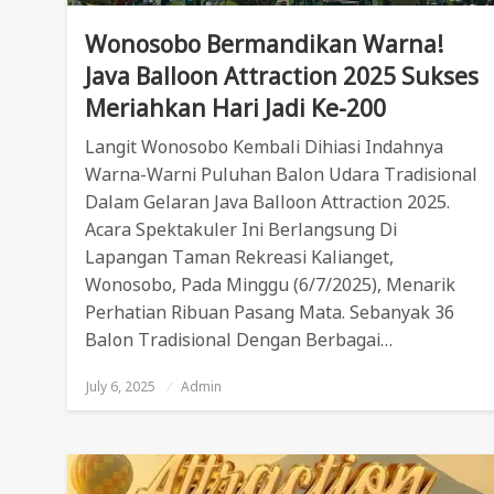
Wonosobo Bermandikan Warna!
Java Balloon Attraction 2025 Sukses
Meriahkan Hari Jadi Ke-200
Langit Wonosobo Kembali Dihiasi Indahnya
Warna-Warni Puluhan Balon Udara Tradisional
Dalam Gelaran Java Balloon Attraction 2025.
Acara Spektakuler Ini Berlangsung Di
Lapangan Taman Rekreasi Kalianget,
Wonosobo, Pada Minggu (6/7/2025), Menarik
Perhatian Ribuan Pasang Mata. Sebanyak 36
Balon Tradisional Dengan Berbagai…
July 6, 2025
Posted
Admin
On