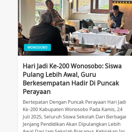
WONOSOBO
Hari Jadi Ke-200 Wonosobo: Siswa
Pulang Lebih Awal, Guru
Berkesempatan Hadir Di Puncak
Perayaan
Bertepatan Dengan Puncak Perayaan Hari Jadi
Ke-200 Kabupaten Wonosobo Pada Kamis, 24
Juli 2025, Seluruh Siswa Sekolah Dari Berbagai
Jenjang Pendidikan Akan Dipulangkan Lebih
Awal Dari Jam Sekolah Biasanya. Kebijakan Ini