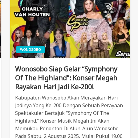
WONOSOBO
Wonosobo Siap Gelar “Symphony
Of The Highland”: Konser Megah
Rayakan Hari Jadi Ke-200!
Kabupaten Wonosobo Akan Merayakan Hari
Jadinya Yang Ke-200 Dengan Sebuah Perayaan
Spektakuler Bertajuk “Symphony Of The
Highland.” Konser Musik Megah Ini Akan
Memukau Penonton Di Alun-Alun Wonosobo
Pada Sabtu, 2 Agustus 2025, Mulai Pukul 19.00