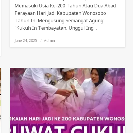
Memasuki Usia Ke-200 Tahun Atau Dua Abad.
Perayaan Hari Jadi Kabupaten Wonosobo
Tahun Ini Mengusung Semangat Agung:
“Kukuh In Tembayatan, Unggul Ing…
June 24, 2025
Posted
Admin
On