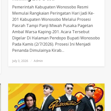
Pemerintah Kabupaten Wonosobo Resmi
Memulai Rangkaian Peringatan Hari Jadi Ke-
201 Kabupaten Wonosobo Melalui Prosesi
Pasrah Tampi Panji Miwah Pusaka Pagetan
Ambal Warsa Kaping-201. Acara Tersebut
Digelar Di Halaman Pendopo Bupati Wonosobo
Pada Kamis (2/7/2026). Prosesi Ini Menjadi
Penanda Dimulainya Kirab…
July 3, 2026
Posted
Admin
On