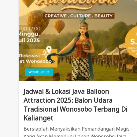
WONOSOBO
Jadwal & Lokasi Java Balloon
Attraction 2025: Balon Udara
Tradisional Wonosobo Terbang Di
Kalianget
Bersiaplah Menyaksikan Pemandangan Magis
Yang Akan Memenuhi Langit Wonosobo! Java