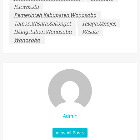
Pariwisata
Pemerintah Kabupaten Wonosobo
Taman Wisata Kalianget
Telaga Menjer
Ulang Tahun Wonosobo
Wisata
Wonosobo
Admin
View All Posts