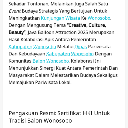
Sekadar Tontonan, Melainkan Juga Salah Satu
Event
Budaya Strategis Yang Bertujuan Untuk
Meningkatkan
Kunjungan
Wisata
Ke
Wonosobo
.
Dengan Mengusung Tema
“Creative, Culture,
Beauty”
, Java Balloon Attraction 2025 Merupakan
Hasil Kolaborasi Apik Antara Pemerintah
Kabupaten
Wonosobo
Melalui
Dinas
Pariwisata
Dan Kebudayaan
Kabupaten
Wonosobo
Dengan
Komunitas
Balon
Wonosobo
. Kolaborasi Ini
Menunjukkan Sinergi Kuat Antara Pemerintah Dan
Masyarakat Dalam Melestarikan Budaya Sekaligus
Memajukan Pariwisata Lokal.
Pengakuan Resmi: Sertifikat HKI Untuk
Tradisi Balon Wonosobo