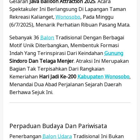
Gelaran
Java Balloon Attraction 2025
. Acara
Spektakuler Ini Berlangsung Di Lapangan Taman
Rekreasi Kalianget,
Wonosobo
, Pada Minggu
(6/7/2025), Menarik Perhatian Ribuan Pasang Mata.
Sebanyak 36
Balon
Tradisional Dengan Berbagai
Motif Unik Diterbangkan, Membentuk Formasi
Indah Yang Terinspirasi Dari Keindahan
Gunung
Sindoro Dan Telaga Menjer
. Atraksi Ini Merupakan
Bagian Tak Terpisahkan Dari Rangkaian
Kemeriahan
Hari Jadi Ke-200
Kabupaten
Wonosobo
,
Menandai Dua Abad Perjalanan Sejarah Daerah
Berhawa Sejuk Ini.
Perpaduan Budaya Dan Pariwisata
Penerbangan
Balon
Udara
Tradisional Ini Bukan