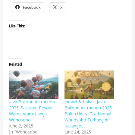
Facebook
X
Like This:
Related
Java Balloon Attraction
Jadwal & Lokasi Java
2025: Saksikan Pesona
Balloon Attraction 2025:
Warna-warni Langit
Balon Udara Tradisional
Wonosobo
Wonosobo Terbang di
June 2, 2025
Kalianget
In "Wonosobo"
June 24, 2025