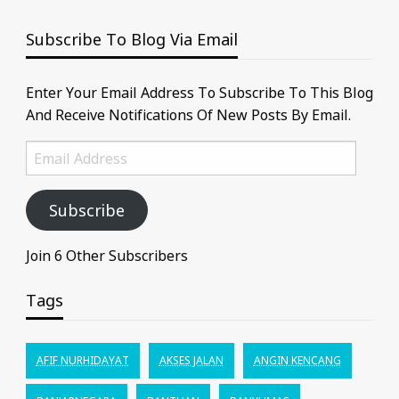
Subscribe To Blog Via Email
Enter Your Email Address To Subscribe To This Blog
And Receive Notifications Of New Posts By Email.
Email
Address
Subscribe
Join 6 Other Subscribers
Tags
AFIF NURHIDAYAT
AKSES JALAN
ANGIN KENCANG