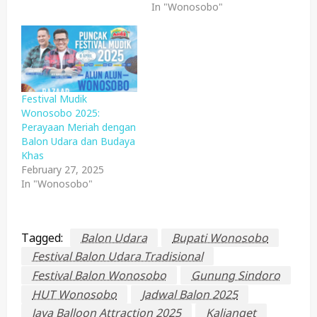
In "Wonosobo"
Festival Mudik
Wonosobo 2025:
Perayaan Meriah dengan
Balon Udara dan Budaya
Khas
February 27, 2025
In "Wonosobo"
Tagged:
Balon Udara
Bupati Wonosobo
Festival Balon Udara Tradisional
Festival Balon Wonosobo
Gunung Sindoro
HUT Wonosobo
Jadwal Balon 2025
Java Balloon Attraction 2025
Kalianget