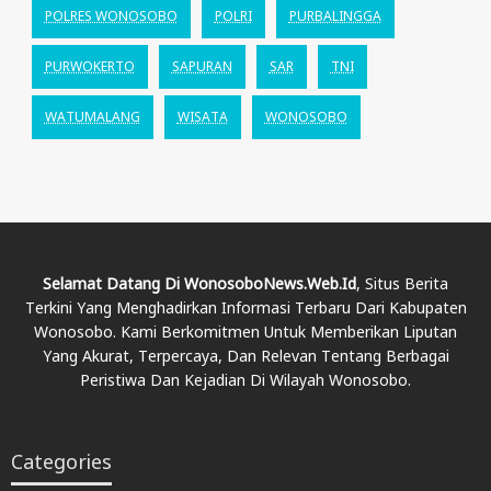
POLRES WONOSOBO
POLRI
PURBALINGGA
PURWOKERTO
SAPURAN
SAR
TNI
WATUMALANG
WISATA
WONOSOBO
Selamat Datang Di WonosoboNews.web.id
, Situs Berita
Terkini Yang Menghadirkan Informasi Terbaru Dari Kabupaten
Wonosobo. Kami Berkomitmen Untuk Memberikan Liputan
Yang Akurat, Terpercaya, Dan Relevan Tentang Berbagai
Peristiwa Dan Kejadian Di Wilayah Wonosobo.
Categories