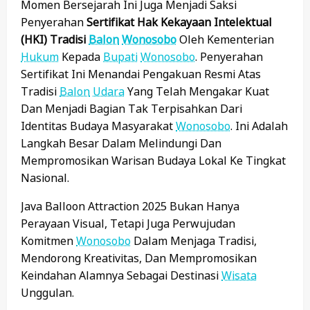
Momen Bersejarah Ini Juga Menjadi Saksi
Penyerahan
Sertifikat Hak Kekayaan Intelektual
(HKI) Tradisi
Balon
Wonosobo
Oleh Kementerian
Hukum
Kepada
Bupati
Wonosobo
. Penyerahan
Sertifikat Ini Menandai Pengakuan Resmi Atas
Tradisi
Balon
Udara
Yang Telah Mengakar Kuat
Dan Menjadi Bagian Tak Terpisahkan Dari
Identitas Budaya Masyarakat
Wonosobo
. Ini Adalah
Langkah Besar Dalam Melindungi Dan
Mempromosikan Warisan Budaya Lokal Ke Tingkat
Nasional.
Java Balloon Attraction 2025 Bukan Hanya
Perayaan Visual, Tetapi Juga Perwujudan
Komitmen
Wonosobo
Dalam Menjaga Tradisi,
Mendorong Kreativitas, Dan Mempromosikan
Keindahan Alamnya Sebagai Destinasi
Wisata
Unggulan.