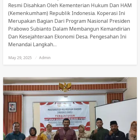
Resmi Disahkan Oleh Kementerian Hukum Dan HAM
(Kemenkumham) Republik Indonesia. Koperasi Ini
Merupakan Bagian Dari Program Nasional Presiden
Prabowo Subianto Dalam Membangun Kemandirian
Dan Kesejahteraan Ekonomi Desa. Pengesahan Ini
Menandai Langkah…
May 29, 2025
Posted
Admin
On