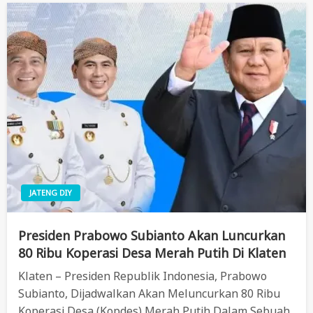
JATENG DIY
Presiden Prabowo Subianto Akan Luncurkan
80 Ribu Koperasi Desa Merah Putih Di Klaten
Klaten – Presiden Republik Indonesia, Prabowo
Subianto, Dijadwalkan Akan Meluncurkan 80 Ribu
Koperasi Desa (Kopdes) Merah Putih Dalam Sebuah