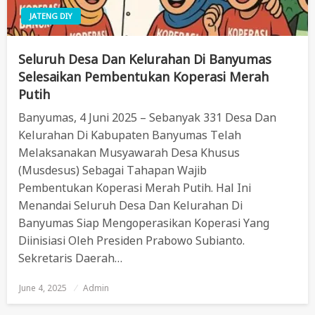
JATENG DIY
Seluruh Desa Dan Kelurahan Di Banyumas
Selesaikan Pembentukan Koperasi Merah
Putih
Banyumas, 4 Juni 2025 – Sebanyak 331 Desa Dan
Kelurahan Di Kabupaten Banyumas Telah
Melaksanakan Musyawarah Desa Khusus
(Musdesus) Sebagai Tahapan Wajib
Pembentukan Koperasi Merah Putih. Hal Ini
Menandai Seluruh Desa Dan Kelurahan Di
Banyumas Siap Mengoperasikan Koperasi Yang
Diinisiasi Oleh Presiden Prabowo Subianto.
Sekretaris Daerah…
June 4, 2025
Posted
Admin
On