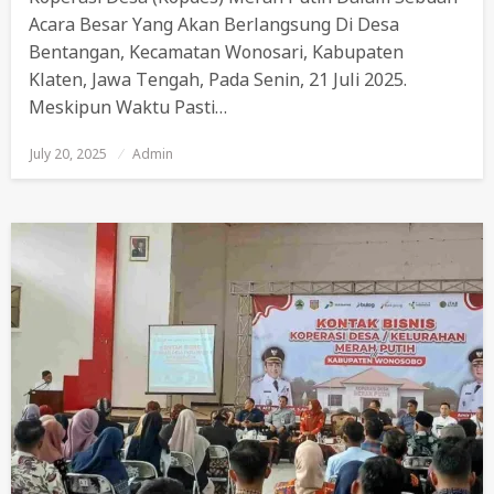
Acara Besar Yang Akan Berlangsung Di Desa
Bentangan, Kecamatan Wonosari, Kabupaten
Klaten, Jawa Tengah, Pada Senin, 21 Juli 2025.
Meskipun Waktu Pasti…
July 20, 2025
Posted
Admin
On