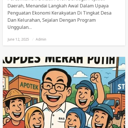
Daerah, Menandai Langkah Awal Dalam Upaya
Penguatan Ekonomi Kerakyatan Di Tingkat Desa
Dan Kelurahan, Sejalan Dengan Program
Unggulan…
June 12, 2025
Posted
Admin
On