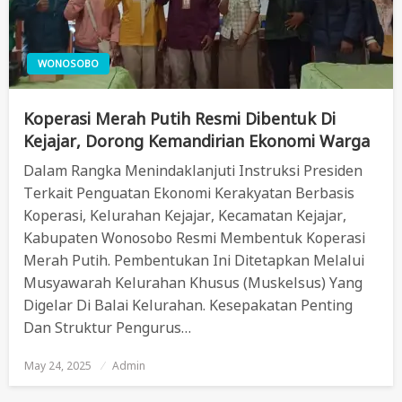
WONOSOBO
Koperasi Merah Putih Resmi Dibentuk Di
Kejajar, Dorong Kemandirian Ekonomi Warga
Dalam Rangka Menindaklanjuti Instruksi Presiden
Terkait Penguatan Ekonomi Kerakyatan Berbasis
Koperasi, Kelurahan Kejajar, Kecamatan Kejajar,
Kabupaten Wonosobo Resmi Membentuk Koperasi
Merah Putih. Pembentukan Ini Ditetapkan Melalui
Musyawarah Kelurahan Khusus (Muskelsus) Yang
Digelar Di Balai Kelurahan. Kesepakatan Penting
Dan Struktur Pengurus…
May 24, 2025
Posted
Admin
On