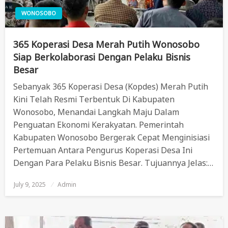
WONOSOBO
365 Koperasi Desa Merah Putih Wonosobo
Siap Berkolaborasi Dengan Pelaku Bisnis
Besar
Sebanyak 365 Koperasi Desa (Kopdes) Merah Putih
Kini Telah Resmi Terbentuk Di Kabupaten
Wonosobo, Menandai Langkah Maju Dalam
Penguatan Ekonomi Kerakyatan. Pemerintah
Kabupaten Wonosobo Bergerak Cepat Menginisiasi
Pertemuan Antara Pengurus Koperasi Desa Ini
Dengan Para Pelaku Bisnis Besar. Tujuannya Jelas:…
July 9, 2025
Posted
Admin
On