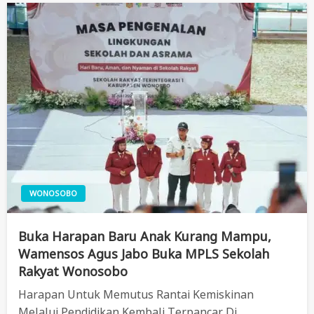
WONOSOBO
Buka Harapan Baru Anak Kurang Mampu,
Wamensos Agus Jabo Buka MPLS Sekolah
Rakyat Wonosobo
Harapan Untuk Memutus Rantai Kemiskinan
Melalui Pendidikan Kembali Terpancar Di