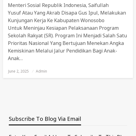
Menteri Sosial Republik Indonesia, Saifullah
Yusuf Atau Yang Akrab Disapa Gus Ipul, Melakukan
Kunjungan Kerja Ke Kabupaten Wonosobo
Untuk Meninjau Kesiapan Pelaksanaan Program
Sekolah Rakyat (SR). Program Ini Menjadi Salah Satu
Prioritas Nasional Yang Bertujuan Menekan Angka
Kemiskinan Melalui Jalur Pendidikan Bagi Anak-
Anak…
June 2, 2025
Posted
Admin
On
Subscribe To Blog Via Email