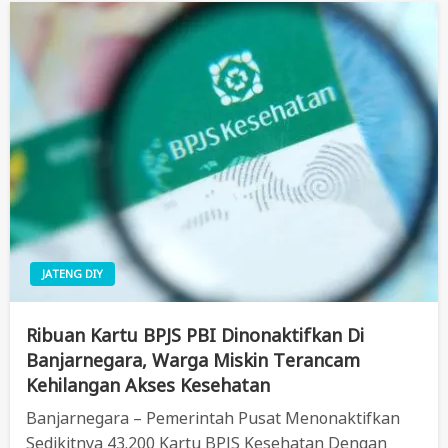
JATENG DIY
Ribuan Kartu BPJS PBI Dinonaktifkan Di
Banjarnegara, Warga Miskin Terancam
Kehilangan Akses Kesehatan
Banjarnegara – Pemerintah Pusat Menonaktifkan
Sedikitnya 43.200 Kartu BPJS Kesehatan Dengan