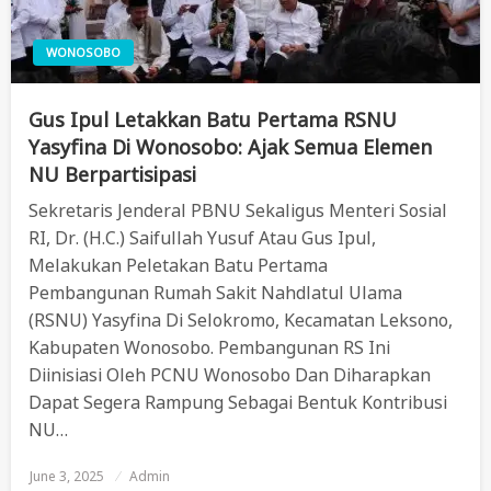
WONOSOBO
Gus Ipul Letakkan Batu Pertama RSNU
Yasyfina Di Wonosobo: Ajak Semua Elemen
NU Berpartisipasi
Sekretaris Jenderal PBNU Sekaligus Menteri Sosial
RI, Dr. (H.C.) Saifullah Yusuf Atau Gus Ipul,
Melakukan Peletakan Batu Pertama
Pembangunan Rumah Sakit Nahdlatul Ulama
(RSNU) Yasyfina Di Selokromo, Kecamatan Leksono,
Kabupaten Wonosobo. Pembangunan RS Ini
Diinisiasi Oleh PCNU Wonosobo Dan Diharapkan
Dapat Segera Rampung Sebagai Bentuk Kontribusi
NU…
June 3, 2025
Posted
Admin
On