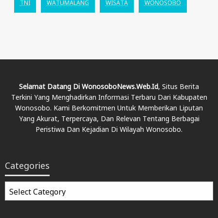
TNI
WATUMALANG
WISATA
WONOSOBO
Selamat Datang Di WonosoboNews.web.id
, Situs Berita
Terkini Yang Menghadirkan Informasi Terbaru Dari Kabupaten
Wonosobo. Kami Berkomitmen Untuk Memberikan Liputan
Yang Akurat, Terpercaya, Dan Relevan Tentang Berbagai
Peristiwa Dan Kejadian Di Wilayah Wonosobo.
Categories
Categories