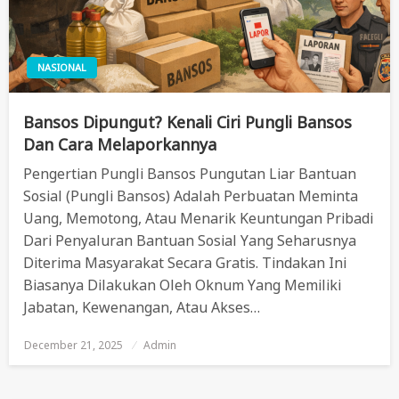
NASIONAL
Bansos Dipungut? Kenali Ciri Pungli Bansos
Dan Cara Melaporkannya
Pengertian Pungli Bansos Pungutan Liar Bantuan
Sosial (pungli Bansos) Adalah Perbuatan Meminta
Uang, Memotong, Atau Menarik Keuntungan Pribadi
Dari Penyaluran Bantuan Sosial Yang Seharusnya
Diterima Masyarakat Secara Gratis. Tindakan Ini
Biasanya Dilakukan Oleh Oknum Yang Memiliki
Jabatan, Kewenangan, Atau Akses…
December 21, 2025
Posted
Admin
On