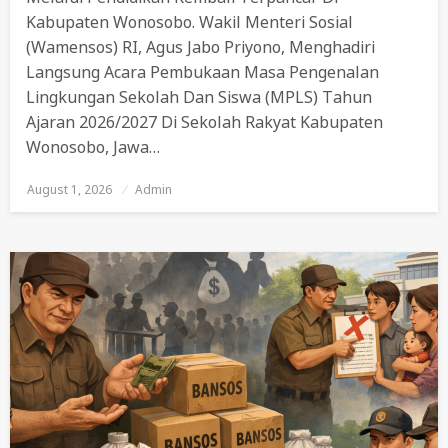
Kabupaten Wonosobo. Wakil Menteri Sosial
(Wamensos) RI, Agus Jabo Priyono, Menghadiri
Langsung Acara Pembukaan Masa Pengenalan
Lingkungan Sekolah Dan Siswa (MPLS) Tahun
Ajaran 2026/2027 Di Sekolah Rakyat Kabupaten
Wonosobo, Jawa…
August 1, 2026
Posted
Admin
On