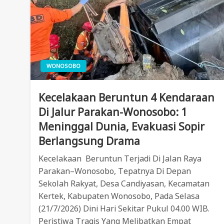
WONOSOBO
Kecelakaan Beruntun 4 Kendaraan
Di Jalur Parakan-Wonosobo: 1
Meninggal Dunia, Evakuasi Sopir
Berlangsung Drama
Kecelakaan Beruntun Terjadi Di Jalan Raya
Parakan–Wonosobo, Tepatnya Di Depan
Sekolah Rakyat, Desa Candiyasan, Kecamatan
Kertek, Kabupaten Wonosobo, Pada Selasa
(21/7/2026) Dini Hari Sekitar Pukul 04.00 WIB.
Peristiwa Tragis Yang Melibatkan Empat