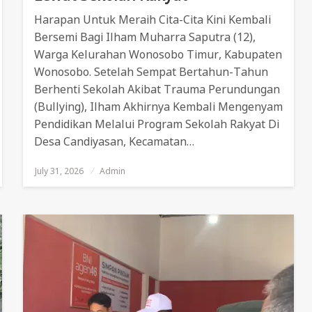
Harapan Untuk Meraih Cita-Cita Kini Kembali
Bersemi Bagi Ilham Muharra Saputra (12),
Warga Kelurahan Wonosobo Timur, Kabupaten
Wonosobo. Setelah Sempat Bertahun-Tahun
Berhenti Sekolah Akibat Trauma Perundungan
(bullying), Ilham Akhirnya Kembali Mengenyam
Pendidikan Melalui Program Sekolah Rakyat Di
Desa Candiyasan, Kecamatan…
July 31, 2026
Posted
Admin
On