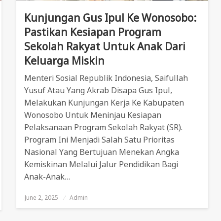
Kunjungan Gus Ipul Ke Wonosobo:
Pastikan Kesiapan Program
Sekolah Rakyat Untuk Anak Dari
Keluarga Miskin
Menteri Sosial Republik Indonesia, Saifullah
Yusuf Atau Yang Akrab Disapa Gus Ipul,
Melakukan Kunjungan Kerja Ke Kabupaten
Wonosobo Untuk Meninjau Kesiapan
Pelaksanaan Program Sekolah Rakyat (SR).
Program Ini Menjadi Salah Satu Prioritas
Nasional Yang Bertujuan Menekan Angka
Kemiskinan Melalui Jalur Pendidikan Bagi
Anak-Anak…
June 2, 2025
Posted
Admin
On