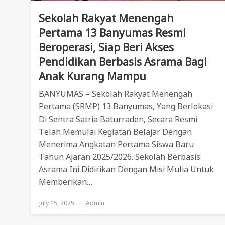
Sekolah Rakyat Menengah
Pertama 13 Banyumas Resmi
Beroperasi, Siap Beri Akses
Pendidikan Berbasis Asrama Bagi
Anak Kurang Mampu
BANYUMAS – Sekolah Rakyat Menengah
Pertama (SRMP) 13 Banyumas, Yang Berlokasi
Di Sentra Satria Baturraden, Secara Resmi
Telah Memulai Kegiatan Belajar Dengan
Menerima Angkatan Pertama Siswa Baru
Tahun Ajaran 2025/2026. Sekolah Berbasis
Asrama Ini Didirikan Dengan Misi Mulia Untuk
Memberikan…
July 15, 2025
Posted
Admin
On