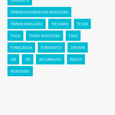
PARIWISATA
PEMERINTAH KABUPATEN WONOSOBO
PEMKAB WONOSOBO
PERTANIAN
PETANI
POLISI
POLRES WONOSOBO
POLRI
PURBALINGGA
PURWOKERTO
SAPURAN
SAR
TNI
WATUMALANG
WISATA
WONOSOBO