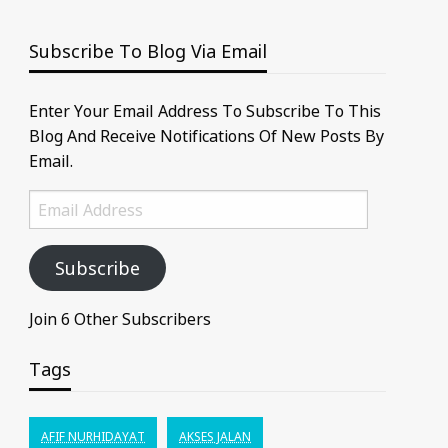
Subscribe To Blog Via Email
Enter Your Email Address To Subscribe To This
Blog And Receive Notifications Of New Posts By
Email.
Email
Address
Subscribe
Join 6 Other Subscribers
Tags
AFIF NURHIDAYAT
AKSES JALAN