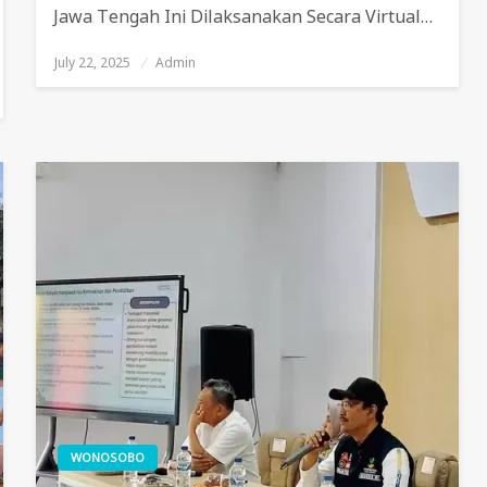
Jawa Tengah Ini Dilaksanakan Secara Virtual…
July 22, 2025
Posted
Admin
On
WONOSOBO