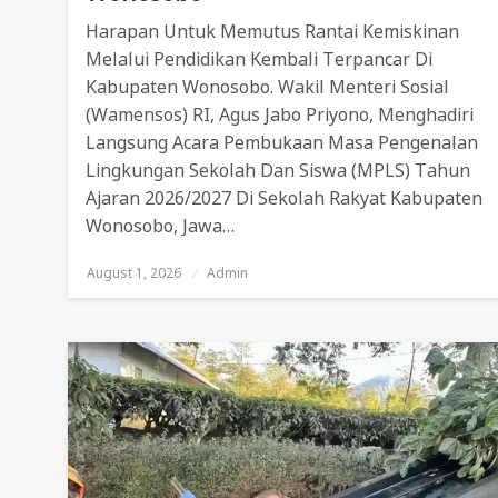
Harapan Untuk Memutus Rantai Kemiskinan
Melalui Pendidikan Kembali Terpancar Di
Kabupaten Wonosobo. Wakil Menteri Sosial
(Wamensos) RI, Agus Jabo Priyono, Menghadiri
Langsung Acara Pembukaan Masa Pengenalan
Lingkungan Sekolah Dan Siswa (MPLS) Tahun
Ajaran 2026/2027 Di Sekolah Rakyat Kabupaten
Wonosobo, Jawa…
August 1, 2026
Posted
Admin
On