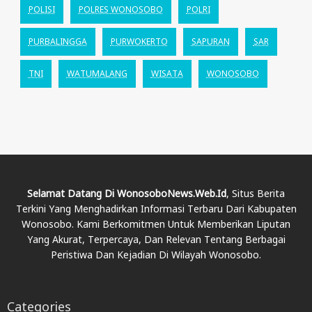
POLISI
POLRES WONOSOBO
POLRI
PURBALINGGA
PURWOKERTO
SAPURAN
SAR
TNI
WATUMALANG
WISATA
WONOSOBO
Selamat Datang Di WonosoboNews.web.id
, Situs Berita
Terkini Yang Menghadirkan Informasi Terbaru Dari Kabupaten
Wonosobo. Kami Berkomitmen Untuk Memberikan Liputan
Yang Akurat, Terpercaya, Dan Relevan Tentang Berbagai
Peristiwa Dan Kejadian Di Wilayah Wonosobo.
Categories