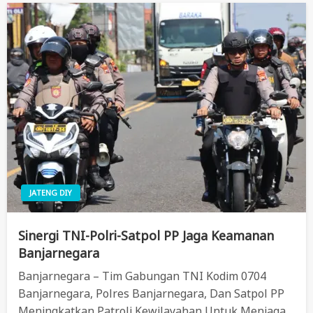
JATENG DIY
Sinergi TNI-Polri-Satpol PP Jaga Keamanan
Banjarnegara
Banjarnegara – Tim Gabungan TNI Kodim 0704
Banjarnegara, Polres Banjarnegara, Dan Satpol PP
Meningkatkan Patroli Kewilayahan Untuk Menjaga