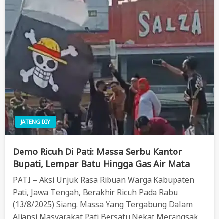
JATENG DIY
Demo Ricuh Di Pati: Massa Serbu Kantor
Bupati, Lempar Batu Hingga Gas Air Mata
PATI – Aksi Unjuk Rasa Ribuan Warga Kabupaten
Pati, Jawa Tengah, Berakhir Ricuh Pada Rabu
(13/8/2025) Siang. Massa Yang Tergabung Dalam
Aliansi Masyarakat Pati Bersatu Nekat Merangsak