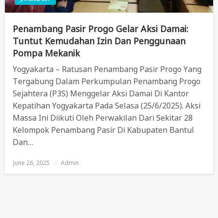
Penambang Pasir Progo Gelar Aksi Damai:
Tuntut Kemudahan Izin Dan Penggunaan
Pompa Mekanik
Yogyakarta – Ratusan Penambang Pasir Progo Yang
Tergabung Dalam Perkumpulan Penambang Progo
Sejahtera (P3S) Menggelar Aksi Damai Di Kantor
Kepatihan Yogyakarta Pada Selasa (25/6/2025). Aksi
Massa Ini Diikuti Oleh Perwakilan Dari Sekitar 28
Kelompok Penambang Pasir Di Kabupaten Bantul
Dan…
June 26, 2025
Posted
Admin
On