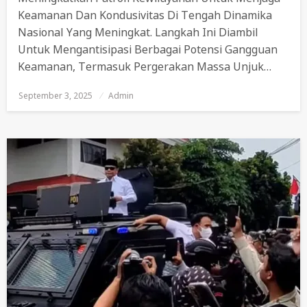
Keamanan Dan Kondusivitas Di Tengah Dinamika
Nasional Yang Meningkat. Langkah Ini Diambil
Untuk Mengantisipasi Berbagai Potensi Gangguan
Keamanan, Termasuk Pergerakan Massa Unjuk…
September 3, 2025
Posted
Admin
On