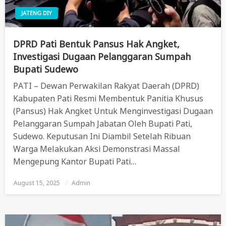
JATENG DIY
DPRD Pati Bentuk Pansus Hak Angket,
Investigasi Dugaan Pelanggaran Sumpah
Bupati Sudewo
PATI – Dewan Perwakilan Rakyat Daerah (DPRD)
Kabupaten Pati Resmi Membentuk Panitia Khusus
(Pansus) Hak Angket Untuk Menginvestigasi Dugaan
Pelanggaran Sumpah Jabatan Oleh Bupati Pati,
Sudewo. Keputusan Ini Diambil Setelah Ribuan
Warga Melakukan Aksi Demonstrasi Massal
Mengepung Kantor Bupati Pati…
August 15, 2025
Posted
Admin
On