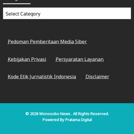
Categories
Pedoman Pemberitaan Media Siber
Kebijakan Privasi
Persyaratan Layanan
Kode Etik Jurnalistik Indonesia
Disclaimer
© 2026
Wonosobo News
. All Rights Reserved.
Powered By
Pratama Digital
Theme By Silk Themes