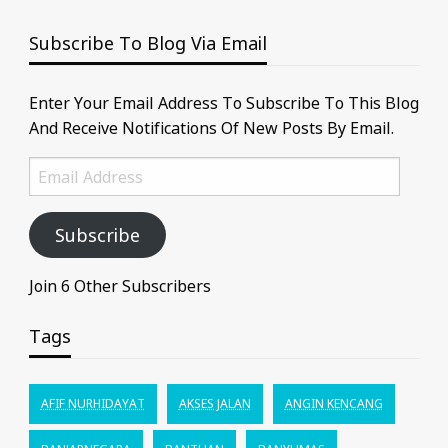
Subscribe To Blog Via Email
Enter Your Email Address To Subscribe To This Blog
And Receive Notifications Of New Posts By Email.
Email
Address
Subscribe
Join 6 Other Subscribers
Tags
AFIF NURHIDAYAT
AKSES JALAN
ANGIN KENCANG