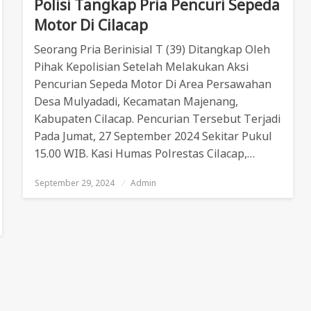
Polisi Tangkap Pria Pencuri Sepeda
Motor Di Cilacap
Seorang Pria Berinisial T (39) Ditangkap Oleh
Pihak Kepolisian Setelah Melakukan Aksi
Pencurian Sepeda Motor Di Area Persawahan
Desa Mulyadadi, Kecamatan Majenang,
Kabupaten Cilacap. Pencurian Tersebut Terjadi
Pada Jumat, 27 September 2024 Sekitar Pukul
15.00 WIB. Kasi Humas Polrestas Cilacap,…
September 29, 2024
Posted
Admin
On