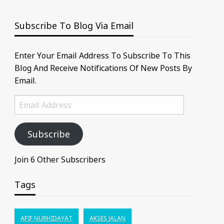
Subscribe To Blog Via Email
Enter Your Email Address To Subscribe To This
Blog And Receive Notifications Of New Posts By
Email.
Email
Address
Subscribe
Join 6 Other Subscribers
Tags
AFIF NURHIDAYAT
AKSES JALAN