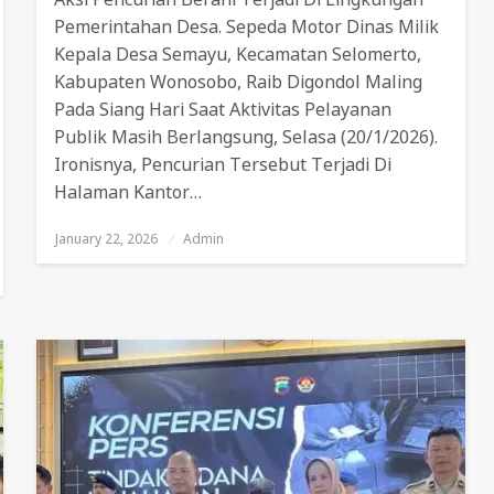
Pemerintahan Desa. Sepeda Motor Dinas Milik
Kepala Desa Semayu, Kecamatan Selomerto,
Kabupaten Wonosobo, Raib Digondol Maling
Pada Siang Hari Saat Aktivitas Pelayanan
Publik Masih Berlangsung, Selasa (20/1/2026).
Ironisnya, Pencurian Tersebut Terjadi Di
Halaman Kantor…
January 22, 2026
Posted
Admin
On