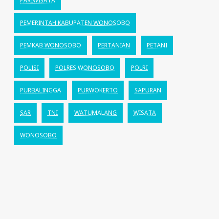
PARIWISATA
PEMERINTAH KABUPATEN WONOSOBO
PEMKAB WONOSOBO
PERTANIAN
PETANI
POLISI
POLRES WONOSOBO
POLRI
PURBALINGGA
PURWOKERTO
SAPURAN
SAR
TNI
WATUMALANG
WISATA
WONOSOBO