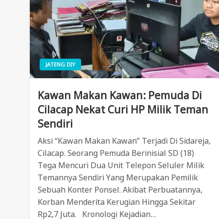
JATENG DIY
Kawan Makan Kawan: Pemuda Di
Cilacap Nekat Curi HP Milik Teman
Sendiri
Aksi “kawan Makan Kawan” Terjadi Di Sidareja,
Cilacap. Seorang Pemuda Berinisial SD (18)
Tega Mencuri Dua Unit Telepon Seluler Milik
Temannya Sendiri Yang Merupakan Pemilik
Sebuah Konter Ponsel. Akibat Perbuatannya,
Korban Menderita Kerugian Hingga Sekitar
Rp2,7 Juta. Kronologi Kejadian…