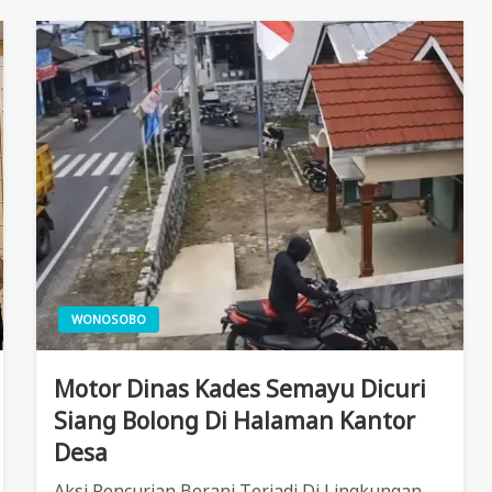
WONOSOBO
Motor Dinas Kades Semayu Dicuri
Siang Bolong Di Halaman Kantor
Desa
Aksi Pencurian Berani Terjadi Di Lingkungan