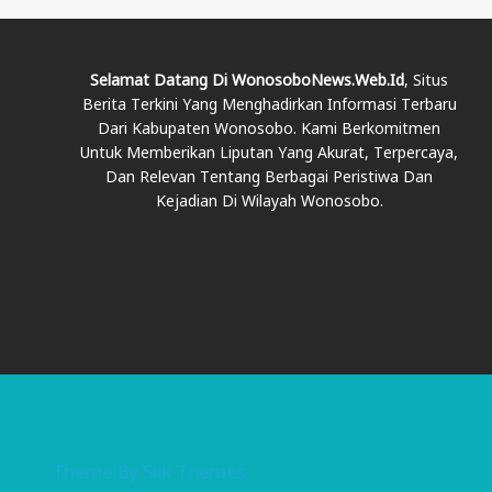
Selamat Datang Di WonosoboNews.web.id
, Situs
Berita Terkini Yang Menghadirkan Informasi Terbaru
Dari Kabupaten Wonosobo. Kami Berkomitmen
Untuk Memberikan Liputan Yang Akurat, Terpercaya,
Dan Relevan Tentang Berbagai Peristiwa Dan
Kejadian Di Wilayah Wonosobo.
Theme By Silk Themes