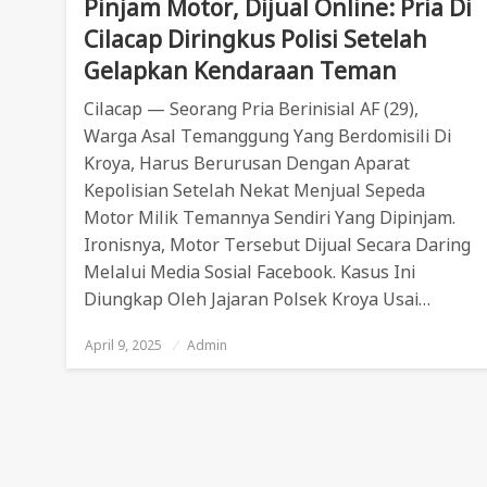
Pinjam Motor, Dijual Online: Pria Di
Cilacap Diringkus Polisi Setelah
Gelapkan Kendaraan Teman
Cilacap — Seorang Pria Berinisial AF (29),
Warga Asal Temanggung Yang Berdomisili Di
Kroya, Harus Berurusan Dengan Aparat
Kepolisian Setelah Nekat Menjual Sepeda
Motor Milik Temannya Sendiri Yang Dipinjam.
Ironisnya, Motor Tersebut Dijual Secara Daring
Melalui Media Sosial Facebook. Kasus Ini
Diungkap Oleh Jajaran Polsek Kroya Usai…
April 9, 2025
Posted
Admin
On