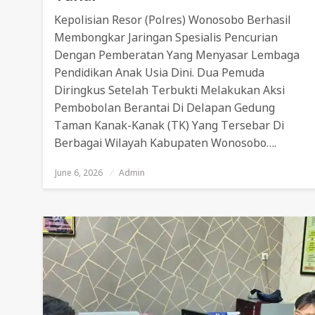
Kepolisian Resor (Polres) Wonosobo Berhasil
Membongkar Jaringan Spesialis Pencurian
Dengan Pemberatan Yang Menyasar Lembaga
Pendidikan Anak Usia Dini. Dua Pemuda
Diringkus Setelah Terbukti Melakukan Aksi
Pembobolan Berantai Di Delapan Gedung
Taman Kanak-Kanak (TK) Yang Tersebar Di
Berbagai Wilayah Kabupaten Wonosobo….
June 6, 2026
Posted
Admin
On