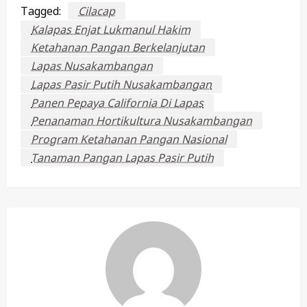
Tagged:
Cilacap
Kalapas Enjat Lukmanul Hakim
Ketahanan Pangan Berkelanjutan
Lapas Nusakambangan
Lapas Pasir Putih Nusakambangan
Panen Pepaya California Di Lapas
Penanaman Hortikultura Nusakambangan
Program Ketahanan Pangan Nasional
Tanaman Pangan Lapas Pasir Putih