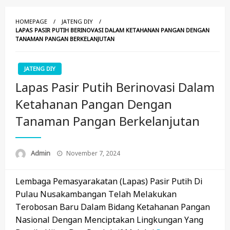
HOMEPAGE
JATENG DIY
LAPAS PASIR PUTIH BERINOVASI DALAM KETAHANAN PANGAN DENGAN
TANAMAN PANGAN BERKELANJUTAN
JATENG DIY
Lapas Pasir Putih Berinovasi Dalam
Ketahanan Pangan Dengan
Tanaman Pangan Berkelanjutan
Posted
Admin
November 7, 2024
On
Lembaga Pemasyarakatan (Lapas) Pasir Putih Di
Pulau Nusakambangan Telah Melakukan
Terobosan Baru Dalam Bidang Ketahanan Pangan
Nasional Dengan Menciptakan Lingkungan Yang