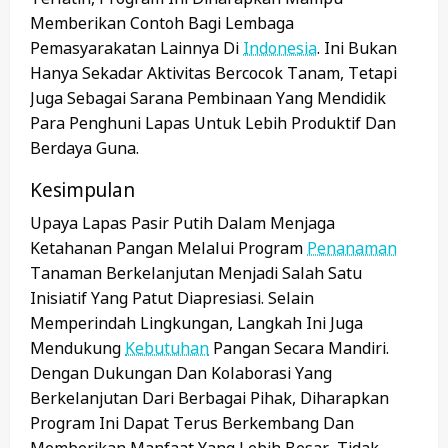
Memberikan Contoh Bagi Lembaga
Pemasyarakatan Lainnya Di
Indonesia
. Ini Bukan
Hanya Sekadar Aktivitas Bercocok Tanam, Tetapi
Juga Sebagai Sarana Pembinaan Yang Mendidik
Para Penghuni Lapas Untuk Lebih Produktif Dan
Berdaya Guna.
Kesimpulan
Upaya Lapas Pasir Putih Dalam Menjaga
Ketahanan Pangan Melalui Program
Penanaman
Tanaman Berkelanjutan Menjadi Salah Satu
Inisiatif Yang Patut Diapresiasi. Selain
Memperindah Lingkungan, Langkah Ini Juga
Mendukung
Kebutuhan
Pangan Secara Mandiri.
Dengan Dukungan Dan Kolaborasi Yang
Berkelanjutan Dari Berbagai Pihak, Diharapkan
Program Ini Dapat Terus Berkembang Dan
Memberikan Manfaat Yang Lebih Besar, Tidak