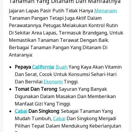
Tanaman Yang Ditanam Dan Manfaatnya
Jajaran Lapas Pasir Putih Tidak Hanya
Menanam
Tanaman Pangan Tetapi Juga Aktif Dalam
Perawatannya. Petugas Melakukan Kontrol Rutin
Di Sekitar Area Lapas, Termasuk Brandgang, Untuk
Memastikan Tanaman Terawat Dengan Baik.
Berbagai Tanaman Pangan Yang Ditanam Di
Antaranya:
Pepaya
California
:
Buah
Yang Kaya Akan Vitamin
Dan Serat, Cocok Untuk Konsumsi Sehari-Hari
Dan Bernilai
Ekonomi
Tinggi.
Tomat Dan Terong
: Sayuran Yang Banyak
Digunakan Dalam Masakan Dan Memberikan
Manfaat Gizi Yang Tinggi.
Cabai
Dan Singkong
: Sebagai Tanaman Yang
Mudah Tumbuh,
Cabai
Dan Singkong Menjadi
Pilihan Tepat Dalam Mendukung Keberlanjutan