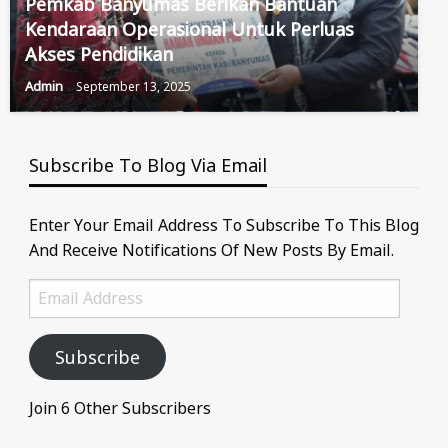
Pemkab Banyumas Berikan Bantuan
Kendaraan Operasional Untuk Perluas
Akses Pendidikan
Admin
September 13, 2025
Subscribe To Blog Via Email
Enter Your Email Address To Subscribe To This Blog
And Receive Notifications Of New Posts By Email.
Email
Address
Subscribe
Join 6 Other Subscribers