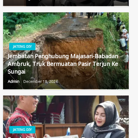
JATENG DIY
Jembatan Penghubung Majasari-Babadan
Ambruk, Truk Bermuatan Pasir Terjun Ke
Sungai
Admin
December 18, 2024
JATENG DIY