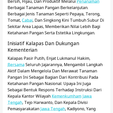
Bersih, Hijau, Dan Produktif Melalui
Penanaman
Berbagai Tanaman Pangan Berkelanjutan.
Berbagai Jenis Tanaman Seperti Pepaya, Terong,
Tomat,
Cabai
, Dan Singkong Kini Tumbuh Subur Di
Sekitar Area Lapas, Memberikan Nilai Lebih Bagi
Ketahanan Pangan Serta Estetika Lingkungan.
Inisiatif Kalapas Dan Dukungan
Kementerian
Kalapas Pasir Putih, Enjat Lukmanul Hakim,
Bersama
Seluruh Jajarannya, Mengambil Langkah
Aktif Dalam Mengelola Dan Merawat Tanaman
Pangan Ini Sebagai Bagian Dari Kontribusi Pada
Ketahanan Pangan Nasional. Upaya Ini Juga
Sebagai Bentuk Respons Terhadap Instruksi Dari
Kepala Kantor Wilayah
Kemenkumham
Jawa
Tengah
, Tejo Harwanto, Dan Kepala Divisi
Pemasyarakatan
Jawa Tengah
, Kadiyono, Yang