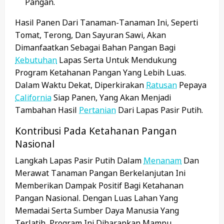
Pangan.
Hasil Panen Dari Tanaman-Tanaman Ini, Seperti
Tomat, Terong, Dan Sayuran Sawi, Akan
Dimanfaatkan Sebagai Bahan Pangan Bagi
Kebutuhan
Lapas Serta Untuk Mendukung
Program Ketahanan Pangan Yang Lebih Luas.
Dalam Waktu Dekat, Diperkirakan
Ratusan
Pepaya
California
Siap Panen, Yang Akan Menjadi
Tambahan Hasil
Pertanian
Dari Lapas Pasir Putih.
Kontribusi Pada Ketahanan Pangan
Nasional
Langkah Lapas Pasir Putih Dalam
Menanam
Dan
Merawat Tanaman Pangan Berkelanjutan Ini
Memberikan Dampak Positif Bagi Ketahanan
Pangan Nasional. Dengan Luas Lahan Yang
Memadai Serta Sumber Daya Manusia Yang
Terlatih, Program Ini Diharapkan Mampu