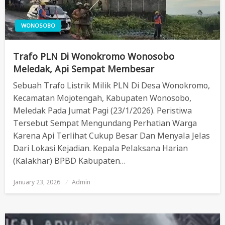
WONOSOBO
Trafo PLN Di Wonokromo Wonosobo
Meledak, Api Sempat Membesar
Sebuah Trafo Listrik Milik PLN Di Desa Wonokromo,
Kecamatan Mojotengah, Kabupaten Wonosobo,
Meledak Pada Jumat Pagi (23/1/2026). Peristiwa
Tersebut Sempat Mengundang Perhatian Warga
Karena Api Terlihat Cukup Besar Dan Menyala Jelas
Dari Lokasi Kejadian. Kepala Pelaksana Harian
(Kalakhar) BPBD Kabupaten…
January 23, 2026
Posted
Admin
On