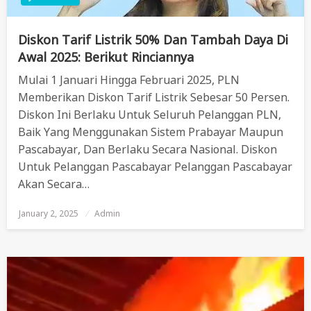
Diskon Tarif Listrik 50% Dan Tambah Daya Di
Awal 2025: Berikut Rinciannya
Mulai 1 Januari Hingga Februari 2025, PLN
Memberikan Diskon Tarif Listrik Sebesar 50 Persen.
Diskon Ini Berlaku Untuk Seluruh Pelanggan PLN,
Baik Yang Menggunakan Sistem Prabayar Maupun
Pascabayar, Dan Berlaku Secara Nasional. Diskon
Untuk Pelanggan Pascabayar Pelanggan Pascabayar
Akan Secara…
January 2, 2025
Posted
Admin
On