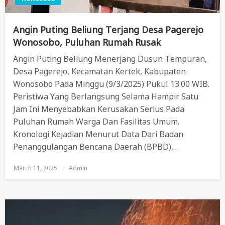
Angin Puting Beliung Terjang Desa Pagerejo
Wonosobo, Puluhan Rumah Rusak
Angin Puting Beliung Menerjang Dusun Tempuran,
Desa Pagerejo, Kecamatan Kertek, Kabupaten
Wonosobo Pada Minggu (9/3/2025) Pukul 13.00 WIB.
Peristiwa Yang Berlangsung Selama Hampir Satu
Jam Ini Menyebabkan Kerusakan Serius Pada
Puluhan Rumah Warga Dan Fasilitas Umum.
Kronologi Kejadian Menurut Data Dari Badan
Penanggulangan Bencana Daerah (BPBD),…
March 11, 2025
Posted
Admin
On