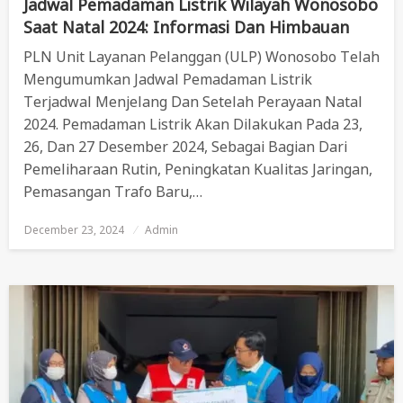
Jadwal Pemadaman Listrik Wilayah Wonosobo
Saat Natal 2024: Informasi Dan Himbauan
PLN Unit Layanan Pelanggan (ULP) Wonosobo Telah
Mengumumkan Jadwal Pemadaman Listrik
Terjadwal Menjelang Dan Setelah Perayaan Natal
2024. Pemadaman Listrik Akan Dilakukan Pada 23,
26, Dan 27 Desember 2024, Sebagai Bagian Dari
Pemeliharaan Rutin, Peningkatan Kualitas Jaringan,
Pemasangan Trafo Baru,…
December 23, 2024
Posted
Admin
On