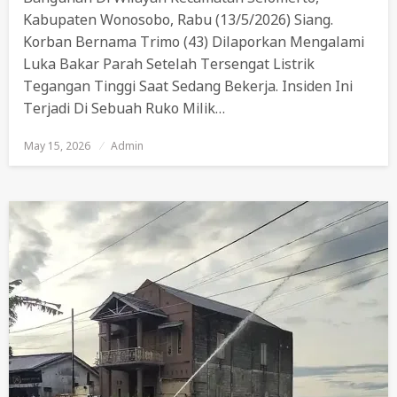
Kabupaten Wonosobo, Rabu (13/5/2026) Siang.
Korban Bernama Trimo (43) Dilaporkan Mengalami
Luka Bakar Parah Setelah Tersengat Listrik
Tegangan Tinggi Saat Sedang Bekerja. Insiden Ini
Terjadi Di Sebuah Ruko Milik…
May 15, 2026
Posted
Admin
On