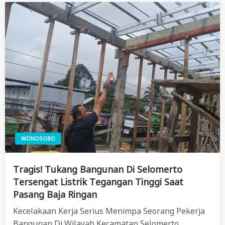
WONOSOBO
Tragis! Tukang Bangunan Di Selomerto
Tersengat Listrik Tegangan Tinggi Saat
Pasang Baja Ringan
Kecelakaan Kerja Serius Menimpa Seorang Pekerja
Bangunan Di Wilayah Kecamatan Selomerto,