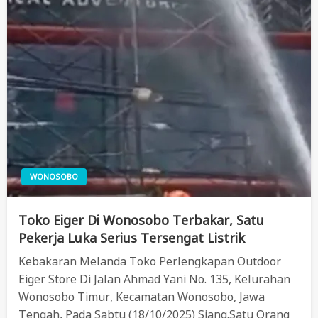
WONOSOBO
Toko Eiger Di Wonosobo Terbakar, Satu
Pekerja Luka Serius Tersengat Listrik
Kebakaran Melanda Toko Perlengkapan Outdoor
Eiger Store Di Jalan Ahmad Yani No. 135, Kelurahan
Wonosobo Timur, Kecamatan Wonosobo, Jawa
Tengah, Pada Sabtu (18/10/2025) Siang.Satu Orang