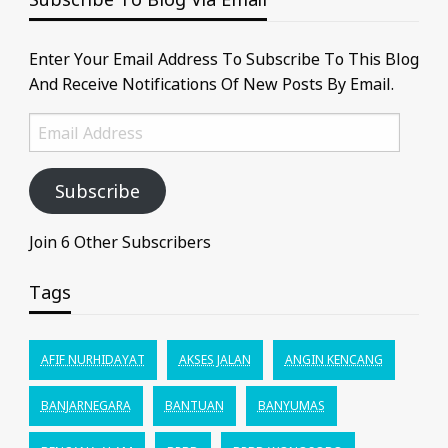
Enter Your Email Address To Subscribe To This Blog
And Receive Notifications Of New Posts By Email.
Email
Address
Subscribe
Join 6 Other Subscribers
Tags
AFIF NURHIDAYAT
AKSES JALAN
ANGIN KENCANG
BANJARNEGARA
BANTUAN
BANYUMAS