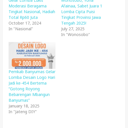
Gelar Lomba Lukis
Wonosobo, Yona
Moderasi Beragama
Al’ainaa, Sabet Juara 1
Tingkat Nasional, Hadiah
Lomba Cipta Puisi
Total Rp60 Juta
Tingkat Provinsi Jawa
October 17, 2024
Tengah 2025!
In "Nasional"
July 27, 2025
In "Wonosobo"
Pemkab Banyumas Gelar
Lomba Desain Logo Hari
Jadi ke-454 Bertema
“Gotong Royong
Bebarengan Mbangun
Banyumas”
January 18, 2025
In "Jateng DIY"