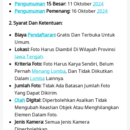
Pengumuman
15 Besar:
11 Oktober
2024
Pengumuman
Pemenang:
16 Oktober
2024
2. Syarat Dan Ketentuan:
Biaya
Pendaftaran
:
Gratis Dan Terbuka Untuk
Umum.
Lokasi:
Foto Harus Diambil Di Wilayah Provinsi
Jawa Tengah
.
Kriteria Foto:
Foto Harus Karya Sendiri, Belum
Pernah
Menang
Lomba
, Dan Tidak Diikutkan
Dalam
Lomba
Lainnya.
Jumlah Foto:
Tidak Ada Batasan Jumlah Foto
Yang Dapat Dikirim.
Olah
Digital:
Diperbolehkan Asalkan Tidak
Mengubah Keaslian Objek Atau Menghilangkan
Elemen Dalam Foto.
Jenis Kamera:
Semua Jenis Kamera
Diperbolehkan.