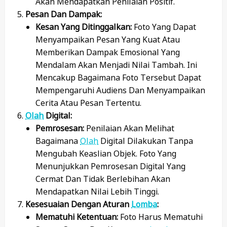
Akan Mendapatkan Penilaian Positif.
Pesan Dan Dampak:
Kesan Yang Ditinggalkan:
Foto Yang Dapat
Menyampaikan Pesan Yang Kuat Atau
Memberikan Dampak Emosional Yang
Mendalam Akan Menjadi Nilai Tambah. Ini
Mencakup Bagaimana Foto Tersebut Dapat
Mempengaruhi Audiens Dan Menyampaikan
Cerita Atau Pesan Tertentu.
Olah
Digital:
Pemrosesan:
Penilaian Akan Melihat
Bagaimana
Olah
Digital Dilakukan Tanpa
Mengubah Keaslian Objek. Foto Yang
Menunjukkan Pemrosesan Digital Yang
Cermat Dan Tidak Berlebihan Akan
Mendapatkan Nilai Lebih Tinggi.
Kesesuaian Dengan Aturan
Lomba
:
Mematuhi Ketentuan:
Foto Harus Mematuhi