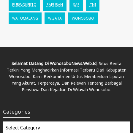
PURWOKERTO
SAPURAN
SAR
TNI
WATUMALANG
WISATA
WONOSOBO
Selamat Datang Di WonosoboNews.web.id
, Situs Berita
Terkini Yang Menghadirkan Informasi Terbaru Dari Kabupaten
Wonosobo. Kami Berkomitmen Untuk Memberikan Liputan
Yang Akurat, Terpercaya, Dan Relevan Tentang Berbagai
Peristiwa Dan Kejadian Di Wilayah Wonosobo.
Categories
Categories