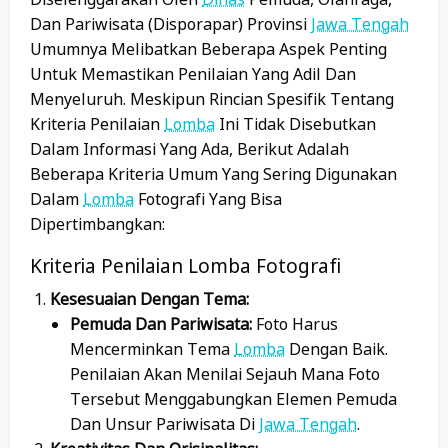
Dan Pariwisata (Disporapar) Provinsi
Jawa Tengah
Umumnya Melibatkan Beberapa Aspek Penting
Untuk Memastikan Penilaian Yang Adil Dan
Menyeluruh. Meskipun Rincian Spesifik Tentang
Kriteria Penilaian
Lomba
Ini Tidak Disebutkan
Dalam Informasi Yang Ada, Berikut Adalah
Beberapa Kriteria Umum Yang Sering Digunakan
Dalam
Lomba
Fotografi Yang Bisa
Dipertimbangkan:
Kriteria Penilaian Lomba Fotografi
Kesesuaian Dengan Tema:
Pemuda Dan Pariwisata:
Foto Harus
Mencerminkan Tema
Lomba
Dengan Baik.
Penilaian Akan Menilai Sejauh Mana Foto
Tersebut Menggabungkan Elemen Pemuda
Dan Unsur Pariwisata Di
Jawa Tengah
.