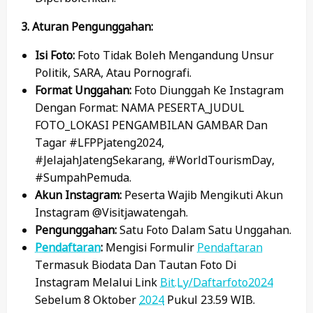
3. Aturan Pengunggahan:
Isi Foto:
Foto Tidak Boleh Mengandung Unsur
Politik, SARA, Atau Pornografi.
Format Unggahan:
Foto Diunggah Ke Instagram
Dengan Format: NAMA PESERTA_JUDUL
FOTO_LOKASI PENGAMBILAN GAMBAR Dan
Tagar #LFPPjateng2024,
#JelajahJatengSekarang, #WorldTourismDay,
#SumpahPemuda.
Akun Instagram:
Peserta Wajib Mengikuti Akun
Instagram @visitjawatengah.
Pengunggahan:
Satu Foto Dalam Satu Unggahan.
Pendaftaran
:
Mengisi Formulir
Pendaftaran
Termasuk Biodata Dan Tautan Foto Di
Instagram Melalui Link
Bit.ly/daftarfoto2024
Sebelum 8 Oktober
2024
Pukul 23.59 WIB.