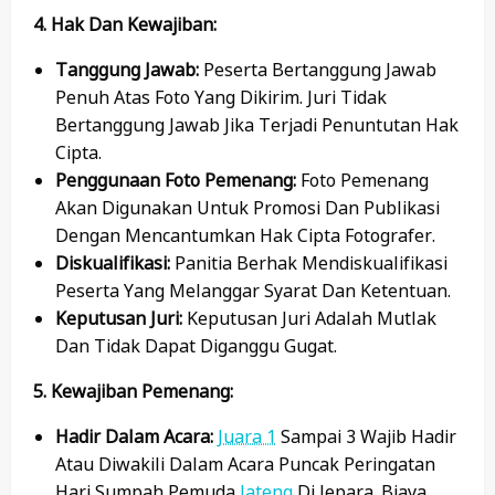
4. Hak Dan Kewajiban:
Tanggung Jawab:
Peserta Bertanggung Jawab
Penuh Atas Foto Yang Dikirim. Juri Tidak
Bertanggung Jawab Jika Terjadi Penuntutan Hak
Cipta.
Penggunaan Foto Pemenang:
Foto Pemenang
Akan Digunakan Untuk Promosi Dan Publikasi
Dengan Mencantumkan Hak Cipta Fotografer.
Diskualifikasi:
Panitia Berhak Mendiskualifikasi
Peserta Yang Melanggar Syarat Dan Ketentuan.
Keputusan Juri:
Keputusan Juri Adalah Mutlak
Dan Tidak Dapat Diganggu Gugat.
5. Kewajiban Pemenang:
Hadir Dalam Acara:
Juara 1
Sampai 3 Wajib Hadir
Atau Diwakili Dalam Acara Puncak Peringatan
Hari Sumpah Pemuda
Jateng
Di Jepara. Biaya