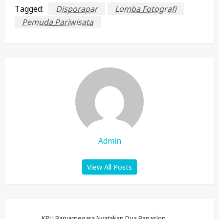
Tagged:
Disporapar
Lomba Fotografi
Pemuda Pariwisata
Admin
View All Posts
KPU Banjarnegara Nyatakan Dua Bapaslon