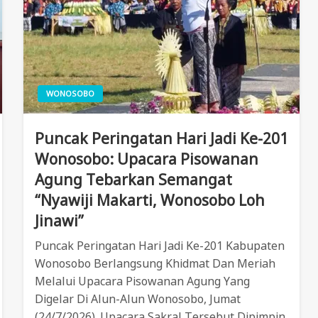
WONOSOBO
Puncak Peringatan Hari Jadi Ke-201
Wonosobo: Upacara Pisowanan
Agung Tebarkan Semangat
“Nyawiji Makarti, Wonosobo Loh
Jinawi”
Puncak Peringatan Hari Jadi Ke-201 Kabupaten
Wonosobo Berlangsung Khidmat Dan Meriah
Melalui Upacara Pisowanan Agung Yang
Digelar Di Alun-Alun Wonosobo, Jumat
(24/7/2026). Upacara Sakral Tersebut Dipimpin