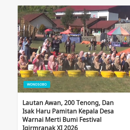
WONOSOBO
Lautan Awan, 200 Tenong, Dan
Isak Haru Pamitan Kepala Desa
Warnai Merti Bumi Festival
Igirmranak XI 2026