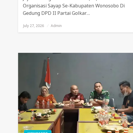
Organisasi Sayap Se-Kabupaten Wonosobo Di
Gedung DPD II Partai Golkar…
July 27, 2026
Posted
Admin
On