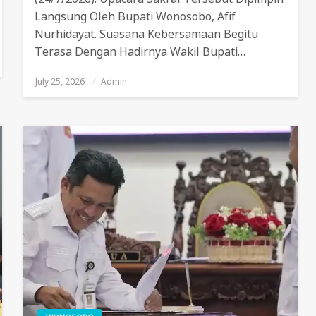
Langsung Oleh Bupati Wonosobo, Afif
Nurhidayat. Suasana Kebersamaan Begitu
Terasa Dengan Hadirnya Wakil Bupati…
July 25, 2026
Posted
Admin
On