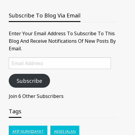
Subscribe To Blog Via Email
Enter Your Email Address To Subscribe To This
Blog And Receive Notifications Of New Posts By
Email.
Email
Address
Subscribe
Join 6 Other Subscribers
Tags
AFIF NURHIDAYAT
AKSES JALAN