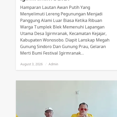
Hamparan Lautan Awan Putih Yang
Menyelimuti Lereng Pegunungan Menjadi
Panggung Alami Luar Biasa Ketika Ribuan
Warga Tumplek Blek Memenuhi Lapangan
Utama Desa Igirmranak, Kecamatan Kejajar,
Kabupaten Wonosobo. Diapit Lanskap Megah
Gunung Sindoro Dan Gunung Prau, Gelaran
Merti Bumi Festival Igirmranak…
August 3, 2026
Posted
Admin
On