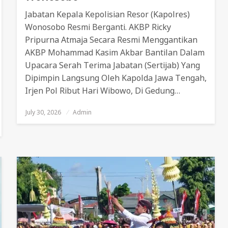
Jabatan Kepala Kepolisian Resor (Kapolres)
Wonosobo Resmi Berganti. AKBP Ricky
Pripurna Atmaja Secara Resmi Menggantikan
AKBP Mohammad Kasim Akbar Bantilan Dalam
Upacara Serah Terima Jabatan (sertijab) Yang
Dipimpin Langsung Oleh Kapolda Jawa Tengah,
Irjen Pol Ribut Hari Wibowo, Di Gedung…
July 30, 2026
Posted
Admin
On