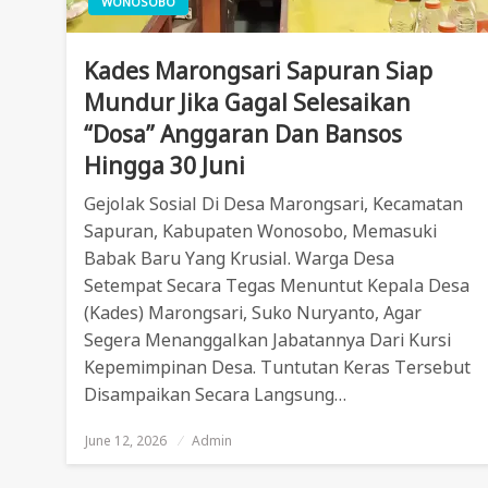
WONOSOBO
Kades Marongsari Sapuran Siap
Mundur Jika Gagal Selesaikan
“Dosa” Anggaran Dan Bansos
Hingga 30 Juni
Gejolak Sosial Di Desa Marongsari, Kecamatan
Sapuran, Kabupaten Wonosobo, Memasuki
Babak Baru Yang Krusial. Warga Desa
Setempat Secara Tegas Menuntut Kepala Desa
(Kades) Marongsari, Suko Nuryanto, Agar
Segera Menanggalkan Jabatannya Dari Kursi
Kepemimpinan Desa. Tuntutan Keras Tersebut
Disampaikan Secara Langsung…
June 12, 2026
Posted
Admin
On