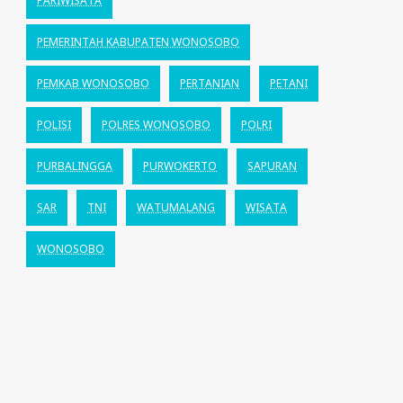
PARIWISATA
PEMERINTAH KABUPATEN WONOSOBO
PEMKAB WONOSOBO
PERTANIAN
PETANI
POLISI
POLRES WONOSOBO
POLRI
PURBALINGGA
PURWOKERTO
SAPURAN
SAR
TNI
WATUMALANG
WISATA
WONOSOBO