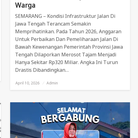
Warga
SEMARANG – Kondisi Infrastruktur Jalan Di
Jawa Tengah Terancam Semakin
Memprihatinkan. Pada Tahun 2026, Anggaran
Untuk Perbaikan Dan Pemeliharaan Jalan Di
Bawah Kewenangan Pemerintah Provinsi Jawa
Tengah Dilaporkan Merosot Tajam Menjadi
Hanya Sekitar Rp320 Miliar. Angka Ini Turun
Drastis Dibandingkan…
April 10, 2026
Posted
Admin
On