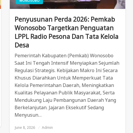
WONOSOBO
Penyusunan Perda 2026: Pemkab
Wonosobo Targetkan Penguatan
LPPL Radio Pesona Dan Tata Kelola
Desa
Pemerintah Kabupaten (Pemkab) Wonosobo
Saat Ini Tengah Intensif Menyiapkan Sejumlah
Regulasi Strategis. Kebijakan Makro Ini Secara
Khusus Diarahkan Untuk Memperkuat Tata
Kelola Pemerintahan Daerah, Meningkatkan
Kualitas Pelayanan Publik Masyarakat, Serta
Mendukung Laju Pembangunan Daerah Yang
Berkelanjutan. Jajaran Eksekutif Sedang
Menyusun…
June 8, 2026
Posted
Admin
On