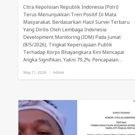
Citra Kepolisian Republik Indonesia (Polri)
Terus Menunjukkan Tren Positif Di Mata
Masyarakat. Berdasarkan Hasil Survei Terbaru
Yang Dirilis Oleh Lembaga Indonesia
Development Monitoring (IDM) Pada Jumat
(8/5/2026), Tingkat Kepercayaan Publik
Terhadap Korps Bhayangkara Kini Mencapai
Angka Signifikan, Yakni 79,2%. Pencapaian…
May 11, 2026
Posted
Admin
On