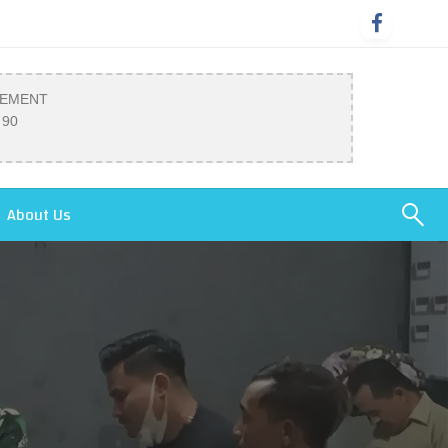
SEMENT
 90
About Us