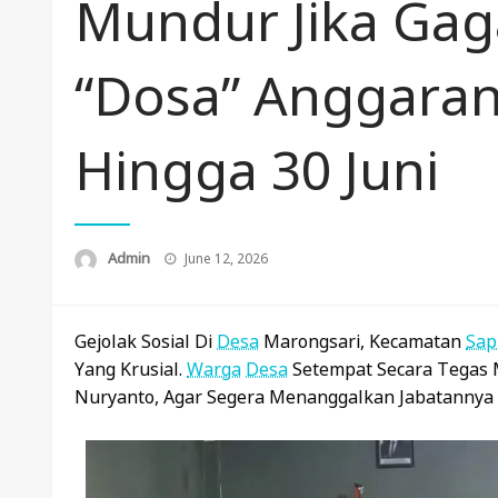
Mundur Jika Gag
“Dosa” Anggara
Hingga 30 Juni
Posted
Admin
June 12, 2026
On
Gejolak Sosial Di
Desa
Marongsari, Kecamatan
Sap
Yang Krusial.
Warga
Desa
Setempat Secara Tegas
Nuryanto, Agar Segera Menanggalkan Jabatannya