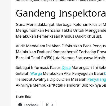
Gandeng Inspektora
Guna Menindaklanjuti Berbagai Keluhan Krusial 
Mengumumkan Rencana Taktis Untuk Menggand
Melakukan Pemeriksaan Khusus (Audit Khusus).
Audit Mendalam Ini Akan Difokuskan Pada Pengus
Melakukan Evaluasi Komprehensif Terhadap Pro
Bernilai Total Rp350 Juta Namun Statusnya Masih
Sebagai Informasi, Kasus
Desa
Marongsari Ini Seb
Setelah
Warga
Melakukan Aksi Penyegelan Balai
Tersebut Awalnya Dipicu Oleh Masalah
Penyalah
Akhirnya Membuka “kotak Pandora” Bobroknya S
Share This:
Facebook
X