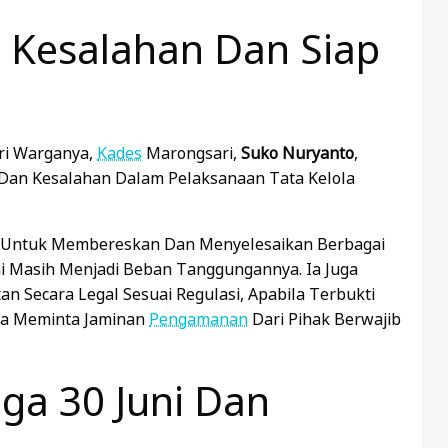
 Kesalahan Dan Siap
ri Warganya,
Kades
Marongsari,
Suko Nuryanto
,
Dan Kesalahan Dalam Pelaksanaan Tata Kelola
 Untuk Membereskan Dan Menyelesaikan Berbagai
ni Masih Menjadi Beban Tanggungannya. Ia Juga
 Secara Legal Sesuai Regulasi, Apabila Terbukti
Ia Meminta Jaminan
Pengamanan
Dari Pihak Berwajib
ga 30 Juni Dan