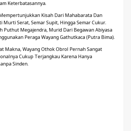
am Keterbatasannya.
 Mempertunjukkan Kisah Dari Mahabarata Dan
 Murti Serat, Semar Supit, Hingga Semar Cukur.
h Puthut Megajendra, Murid Dari Begawan Abiyasa
enggunakan Peraga Wayang Gathutkaca (putra Bima).
at Makna, Wayang Othok Obrol Pernah Sangat
asionalnya Cukup Terjangkau Karena Hanya
anpa Sinden.