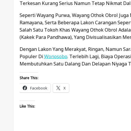
Terkesan Kurang Serius Namun Tetap Nikmat Dal
Seperti Wayang Purwa, Wayang Othok Obrol Juga
Ramayana, Serta Beberapa Lakon Carangan Seperti
Salah Satu Tokoh Khas Wayang Othok Obrol Adala
(kakek Para Pandhawa), Yang Divisualisasikan M
Dengan Lakon Yang Merakyat, Ringan, Namun Sar
Populer Di
Wonosobo
. Terlebih Lagi, Biaya Oper
Membutuhkan Satu Dalang Dan Delapan Niyaga T
Share This:
Facebook
X
Like This: