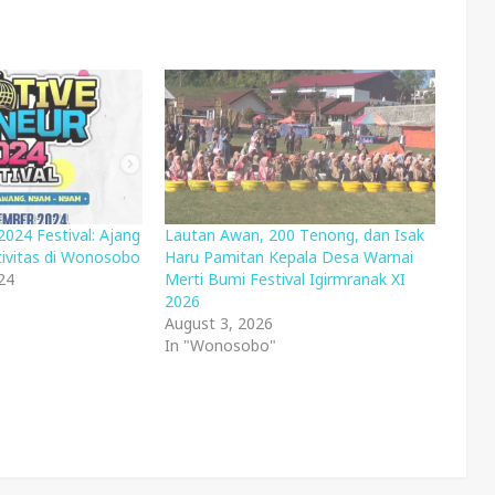
2024 Festival: Ajang
Lautan Awan, 200 Tenong, dan Isak
tivitas di Wonosobo
Haru Pamitan Kepala Desa Warnai
24
Merti Bumi Festival Igirmranak XI
2026
August 3, 2026
In "Wonosobo"