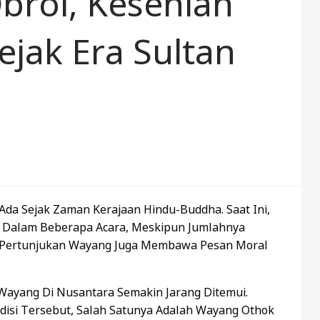
rol, Kesenian
jak Era Sultan
da Sejak Zaman Kerajaan Hindu-Buddha. Saat Ini,
an Dalam Beberapa Acara, Meskipun Jumlahnya
an, Pertunjukan Wayang Juga Membawa Pesan Moral
Wayang Di Nusantara Semakin Jarang Ditemui.
si Tersebut, Salah Satunya Adalah Wayang Othok