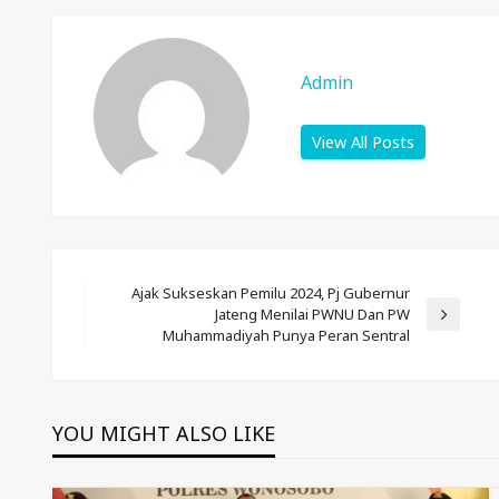
Admin
View All Posts
Post
Ajak Sukseskan Pemilu 2024, Pj Gubernur
Jateng Menilai PWNU Dan PW
Next
Muhammadiyah Punya Peran Sentral
Post
Navigation
YOU MIGHT ALSO LIKE