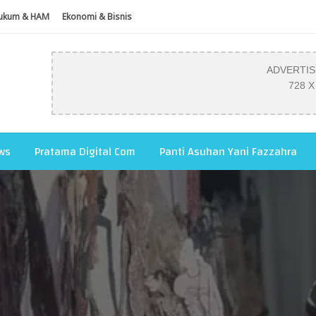
ukum & HAM
Ekonomi & Bisnis
ADVERTI
728 X
ws
Pratama Digital Com
Panti Asuhan Yani Fazzahra