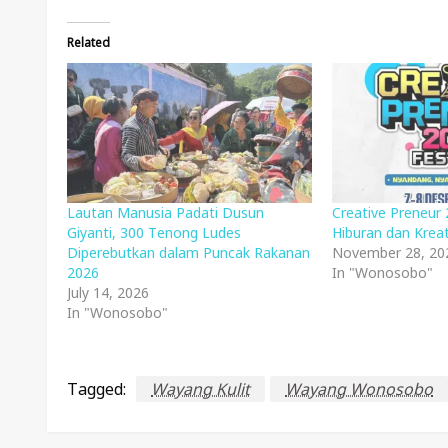
Related
Lautan Manusia Padati Dusun
Creative Preneur 
Giyanti, 300 Tenong Ludes
Hiburan dan Krea
Diperebutkan dalam Puncak Rakanan
November 28, 20
2026
In "Wonosobo"
July 14, 2026
In "Wonosobo"
Tagged:
Wayang Kulit
Wayang Wonosobo