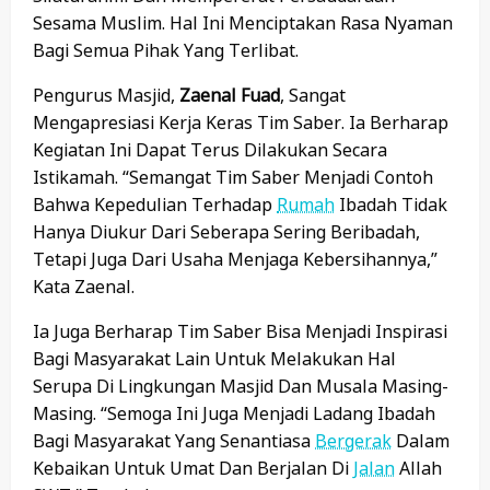
Sesama Muslim. Hal Ini Menciptakan Rasa Nyaman
Bagi Semua Pihak Yang Terlibat.
Pengurus Masjid,
Zaenal Fuad
, Sangat
Mengapresiasi Kerja Keras Tim Saber. Ia Berharap
Kegiatan Ini Dapat Terus Dilakukan Secara
Istikamah. “Semangat Tim Saber Menjadi Contoh
Bahwa Kepedulian Terhadap
Rumah
Ibadah Tidak
Hanya Diukur Dari Seberapa Sering Beribadah,
Tetapi Juga Dari Usaha Menjaga Kebersihannya,”
Kata Zaenal.
Ia Juga Berharap Tim Saber Bisa Menjadi Inspirasi
Bagi Masyarakat Lain Untuk Melakukan Hal
Serupa Di Lingkungan Masjid Dan Musala Masing-
Masing. “Semoga Ini Juga Menjadi Ladang Ibadah
Bagi Masyarakat Yang Senantiasa
Bergerak
Dalam
Kebaikan Untuk Umat Dan Berjalan Di
Jalan
Allah