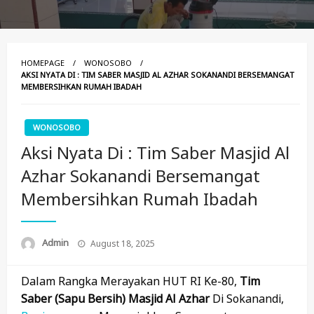
HOMEPAGE
WONOSOBO
AKSI NYATA DI : TIM SABER MASJID AL AZHAR SOKANANDI BERSEMANGAT
MEMBERSIHKAN RUMAH IBADAH
WONOSOBO
Aksi Nyata Di : Tim Saber Masjid Al
Azhar Sokanandi Bersemangat
Membersihkan Rumah Ibadah
Posted
Admin
August 18, 2025
On
Dalam Rangka Merayakan HUT RI Ke-80,
Tim
Saber (Sapu Bersih) Masjid Al Azhar
Di Sokanandi,