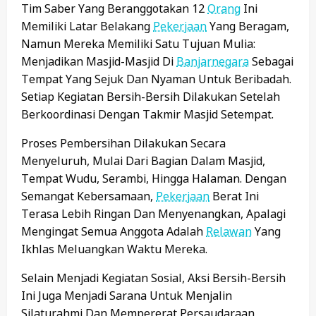
Tim Saber Yang Beranggotakan 12
Orang
Ini
Memiliki Latar Belakang
Pekerjaan
Yang Beragam,
Namun Mereka Memiliki Satu Tujuan Mulia:
Menjadikan Masjid-Masjid Di
Banjarnegara
Sebagai
Tempat Yang Sejuk Dan Nyaman Untuk Beribadah.
Setiap Kegiatan Bersih-Bersih Dilakukan Setelah
Berkoordinasi Dengan Takmir Masjid Setempat.
Proses Pembersihan Dilakukan Secara
Menyeluruh, Mulai Dari Bagian Dalam Masjid,
Tempat Wudu, Serambi, Hingga Halaman. Dengan
Semangat Kebersamaan,
Pekerjaan
Berat Ini
Terasa Lebih Ringan Dan Menyenangkan, Apalagi
Mengingat Semua Anggota Adalah
Relawan
Yang
Ikhlas Meluangkan Waktu Mereka.
Selain Menjadi Kegiatan Sosial, Aksi Bersih-Bersih
Ini Juga Menjadi Sarana Untuk Menjalin
Silaturahmi Dan Mempererat Persaudaraan