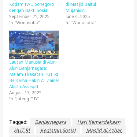
Kodam IV/Diponegoro
di Masjid Baitul
dengan Bakti Sosial
Mujahidin
September 21, 2025
June 6, 2025
In "Wonosobo"
In "Wonosobo"
Lautan Manusia di Alun-
Alun Banjarnegara:
Malam Tirakatan HUT RI
Bersama Habib Ali Zainal
Abidin Assegaf
August 17, 2025
In "Jateng DIY"
Tagged:
Banjarnegara
Hari Kemerdekaan
HUT RI
Kegiatan Sosial
Masjid Al Azhar