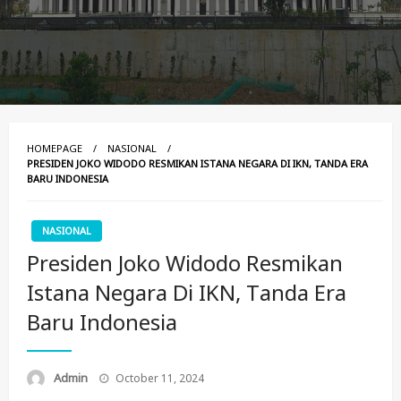
HOMEPAGE
NASIONAL
PRESIDEN JOKO WIDODO RESMIKAN ISTANA NEGARA DI IKN, TANDA ERA
BARU INDONESIA
NASIONAL
Presiden Joko Widodo Resmikan
Istana Negara Di IKN, Tanda Era
Baru Indonesia
Posted
Admin
October 11, 2024
On