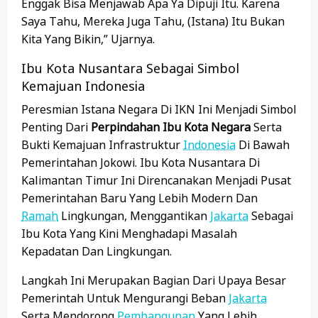
Enggak Bisa Menjawab Apa Ya Dipuji Itu. Karena
Saya Tahu, Mereka Juga Tahu, (istana) Itu Bukan
Kita Yang Bikin,” Ujarnya.
Ibu Kota Nusantara Sebagai Simbol
Kemajuan Indonesia
Peresmian Istana Negara Di IKN Ini Menjadi Simbol
Penting Dari
Perpindahan Ibu Kota Negara
Serta
Bukti Kemajuan Infrastruktur
Indonesia
Di Bawah
Pemerintahan Jokowi. Ibu Kota Nusantara Di
Kalimantan Timur Ini Direncanakan Menjadi Pusat
Pemerintahan Baru Yang Lebih Modern Dan
Ramah
Lingkungan, Menggantikan
Jakarta
Sebagai
Ibu Kota Yang Kini Menghadapi Masalah
Kepadatan Dan Lingkungan.
Langkah Ini Merupakan Bagian Dari Upaya Besar
Pemerintah Untuk Mengurangi Beban
Jakarta
Serta Mendorong
Pembangunan
Yang Lebih