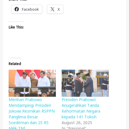
Facebook
X
Like This:
Related
Menhan Prabowo
Presiden Prabowo
Mendampingi Presiden
Anugerahkan Tanda
Jokowi Resmikan RSPPN
Kehormatan Negara
Panglima Besar
kepada 141 Tokoh
Soedirman dan 25 RS
August 26, 2025
Milik TNI
In "Nasional"