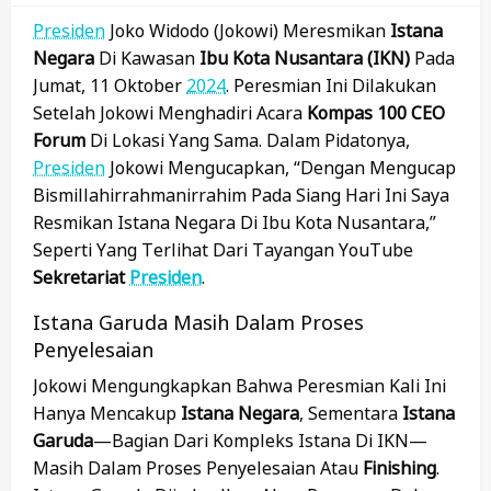
Presiden
Joko Widodo (Jokowi) Meresmikan
Istana
Negara
Di Kawasan
Ibu Kota Nusantara (IKN)
Pada
Jumat, 11 Oktober
2024
. Peresmian Ini Dilakukan
Setelah Jokowi Menghadiri Acara
Kompas 100 CEO
Forum
Di Lokasi Yang Sama. Dalam Pidatonya,
Presiden
Jokowi Mengucapkan, “Dengan Mengucap
Bismillahirrahmanirrahim Pada Siang Hari Ini Saya
Resmikan Istana Negara Di Ibu Kota Nusantara,”
Seperti Yang Terlihat Dari Tayangan YouTube
Sekretariat
Presiden
.
Istana Garuda Masih Dalam Proses
Penyelesaian
Jokowi Mengungkapkan Bahwa Peresmian Kali Ini
Hanya Mencakup
Istana Negara
, Sementara
Istana
Garuda
—bagian Dari Kompleks Istana Di IKN—
Masih Dalam Proses Penyelesaian Atau
Finishing
.