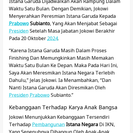
Istana Garuda Dijadwalkan Akan Rampung Dalam
Waktu Satu Bulan. Dengan Demikian, Jokowi
Menyerahkan Peresmian Istana Garuda Kepada
Prabowo
Subianto
, Yang Akan Menjabat Sebagai
Presiden
Setelah Masa Jabatan Jokowi Berakhir
Pada 20 Oktober
2024
.
“Karena Istana Garuda Masih Dalam Proses
Finishing Dan Memungkinkan Masih Memakan
Waktu Satu Bulan Ke Depan. Maka Pada Hari Ini,
Saya Akan Meresmikan Istana Negara Terlebih
Dahulu,” Jelas Jokowi. Ia Menambahkan, “Dan
Nanti Istana Garuda Akan Diresmikan Oleh
Presiden
Prabowo
Subianto.”
Kebanggaan Terhadap Karya Anak Bangsa
Jokowi Menunjukkan Kebanggaan Tersendiri
Terhadap
Pembangunan
Istana Negara
Di IKN,
Yang Sepenuhnya Dibangun Oleh Anak-Anak