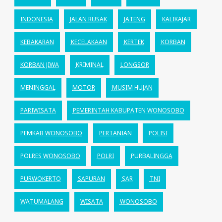
INDONESIA
JALAN RUSAK
JATENG
KALIKAJAR
KEBAKARAN
KECELAKAAN
KERTEK
KORBAN
KORBAN JIWA
KRIMINAL
LONGSOR
MENINGGAL
MOTOR
MUSIM HUJAN
PARIWISATA
PEMERINTAH KABUPATEN WONOSOBO
PEMKAB WONOSOBO
PERTANIAN
POLISI
POLRES WONOSOBO
POLRI
PURBALINGGA
PURWOKERTO
SAPURAN
SAR
TNI
WATUMALANG
WISATA
WONOSOBO