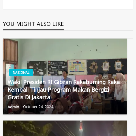
YOU MIGHT ALSO LIKE
NASIONAL
Wakil Presiden RI Gibran Rakabuming Raka
Kembali Tinjau Program Makan Bergizi
Gratis Di Jakarta
Admin
October 24, 2024