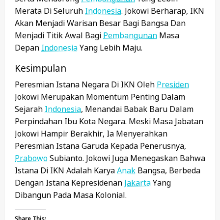
Merata Di Seluruh
Indonesia
. Jokowi Berharap, IKN
Akan Menjadi Warisan Besar Bagi Bangsa Dan
Menjadi Titik Awal Bagi
Pembangunan
Masa
Depan
Indonesia
Yang Lebih Maju.
Kesimpulan
Peresmian Istana Negara Di IKN Oleh
Presiden
Jokowi Merupakan Momentum Penting Dalam
Sejarah
Indonesia
, Menandai Babak Baru Dalam
Perpindahan Ibu Kota Negara. Meski Masa Jabatan
Jokowi Hampir Berakhir, Ia Menyerahkan
Peresmian Istana Garuda Kepada Penerusnya,
Prabowo
Subianto. Jokowi Juga Menegaskan Bahwa
Istana Di IKN Adalah Karya
Anak
Bangsa, Berbeda
Dengan Istana Kepresidenan
Jakarta
Yang
Dibangun Pada Masa Kolonial.
Share This: