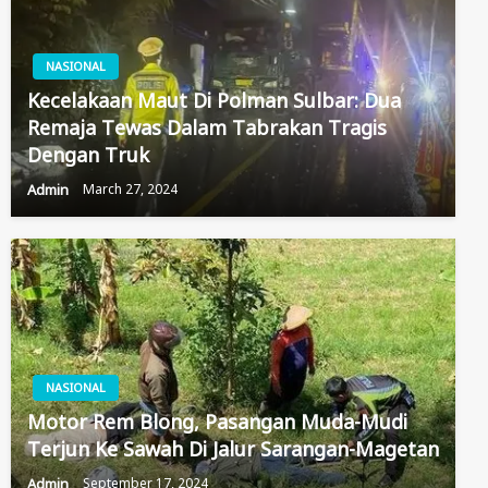
NASIONAL
Kecelakaan Maut Di Polman Sulbar: Dua
Remaja Tewas Dalam Tabrakan Tragis
Dengan Truk
Admin
March 27, 2024
NASIONAL
Motor Rem Blong, Pasangan Muda-Mudi
Terjun Ke Sawah Di Jalur Sarangan-Magetan
Admin
September 17, 2024