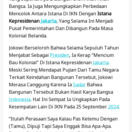
Bangsa. Ia Juga Mengungkapkan Perbedaan
Mencolok Antara Istana Di IKN Dengan
Istana
Kepresidenan
Jakarta
, Yang Selama Ini Menjadi
Pusat Pemerintahan Dan Dibangun Pada Masa
Kolonial Belanda.
Jokowi Berseloroh Bahwa Selama Sepuluh Tahun
Menjabat Sebagai
Presiden
, Ia Kerap “mencium
Bau Kolonial” Di Istana Kepresidenan
Jakarta
.
Meski Sering Mendapat Pujian Dari Tamu Negara
Terkait Keindahan Bangunan Tersebut, Jokowi
Merasa Canggung Karena Ia
Sadar
Bahwa
Bangunan Tersebut Bukan Hasil Karya Bangsa
Indonesia
. Hal Ini Sempat Ia Ungkapkan Pada
Kesempatan Lain Di IKN Pada 25 September
2024
.
“Itulah Perasaan Saya Kalau Pas Ketemu Dengan
(tamu), Dipuji Tapi Saya Enggak Bisa Apa-Apa.