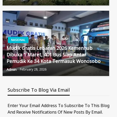
NASIONAL
Mudik Gratis Lebaran 2026 Kemenhub
Dibuka 1 Maret, 401 Bus Siap Antar
Pemudik Ke 34 Kota Termasuk Wonosobo
Admin
February 28, 2026
Subscribe To Blog Via Email
Enter Your Email Address To Subscribe To This Blog
And Receive Notifications Of New Posts By Email.