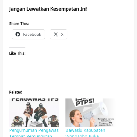
Jangan Lewatkan Kesempatan Ini!
Share This:
Facebook
X
Like This:
Related
Pengumuman Pengawas
Bawaslu Kabupaten
Tempat Pemungutan
Wonosobo Buka