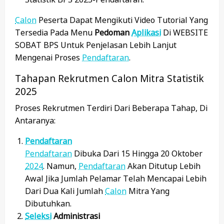
Calon
Peserta Dapat Mengikuti Video Tutorial Yang
Tersedia Pada Menu
Pedoman
Aplikasi
Di WEBSITE
SOBAT BPS Untuk Penjelasan Lebih Lanjut
Mengenai Proses
Pendaftaran
.
Tahapan Rekrutmen Calon Mitra Statistik
2025
Proses Rekrutmen Terdiri Dari Beberapa Tahap, Di
Antaranya:
Pendaftaran
Pendaftaran
Dibuka Dari 15 Hingga 20 Oktober
2024
. Namun,
Pendaftaran
Akan Ditutup Lebih
Awal Jika Jumlah Pelamar Telah Mencapai Lebih
Dari Dua Kali Jumlah
Calon
Mitra Yang
Dibutuhkan.
Seleksi
Administrasi