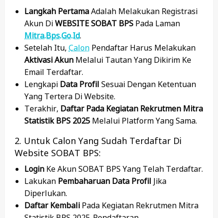
Langkah Pertama
Adalah Melakukan Registrasi
Akun Di
WEBSITE SOBAT BPS
Pada Laman
Mitra.bps.go.id
.
Setelah Itu,
Calon
Pendaftar Harus Melakukan
Aktivasi Akun
Melalui Tautan Yang Dikirim Ke
Email Terdaftar.
Lengkapi
Data Profil
Sesuai Dengan Ketentuan
Yang Tertera Di Website.
Terakhir,
Daftar Pada Kegiatan Rekrutmen Mitra
Statistik BPS 2025
Melalui Platform Yang Sama.
2. Untuk Calon Yang Sudah Terdaftar Di
Website SOBAT BPS:
Login
Ke Akun SOBAT BPS Yang Telah Terdaftar.
Lakukan
Pembaharuan Data Profil
Jika
Diperlukan.
Daftar Kembali
Pada Kegiatan Rekrutmen Mitra
Statistik BPS 2025-Pendaftaran.