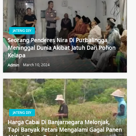
JATENG DIY
Seorang Penderes Nira Di Purbalingga
Meninggal Dunia Akibat Jatuh Dari Pohon
Kelapa
Admin
March 10, 2024
JATENG DIY
Harga Cabai Di Banjarnegara Melonjak,
Tapi Banyak Petani Mengalami Gagal Panen