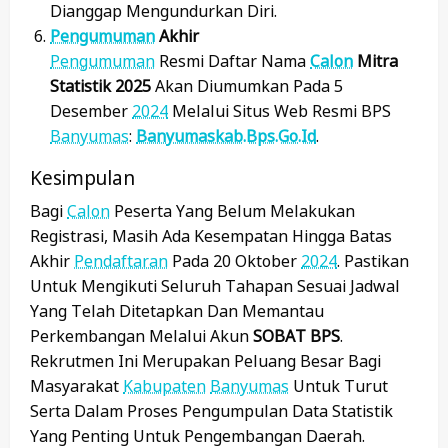
Dianggap Mengundurkan Diri.
Pengumuman
Akhir
Pengumuman
Resmi Daftar Nama
Calon
Mitra
Statistik 2025
Akan Diumumkan Pada 5
Desember
2024
Melalui Situs Web Resmi BPS
Banyumas
:
Banyumaskab.bps.go.id
.
Kesimpulan
Bagi
Calon
Peserta Yang Belum Melakukan
Registrasi, Masih Ada Kesempatan Hingga Batas
Akhir
Pendaftaran
Pada 20 Oktober
2024
. Pastikan
Untuk Mengikuti Seluruh Tahapan Sesuai Jadwal
Yang Telah Ditetapkan Dan Memantau
Perkembangan Melalui Akun
SOBAT BPS
.
Rekrutmen Ini Merupakan Peluang Besar Bagi
Masyarakat
Kabupaten
Banyumas
Untuk Turut
Serta Dalam Proses Pengumpulan Data Statistik
Yang Penting Untuk Pengembangan Daerah.