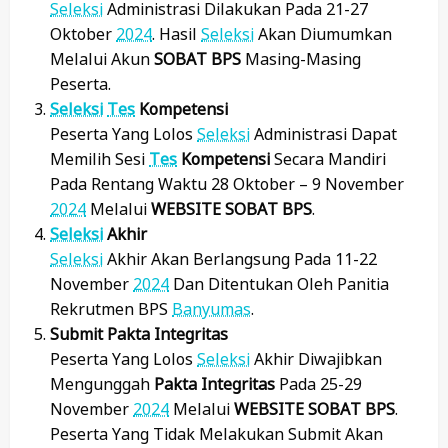
Seleksi
Administrasi Dilakukan Pada 21-27
Oktober
2024
. Hasil
Seleksi
Akan Diumumkan
Melalui Akun
SOBAT BPS
Masing-Masing
Peserta.
Seleksi
Tes
Kompetensi
Peserta Yang Lolos
Seleksi
Administrasi Dapat
Memilih Sesi
Tes
Kompetensi
Secara Mandiri
Pada Rentang Waktu 28 Oktober – 9 November
2024
Melalui
WEBSITE SOBAT BPS
.
Seleksi
Akhir
Seleksi
Akhir Akan Berlangsung Pada 11-22
November
2024
Dan Ditentukan Oleh Panitia
Rekrutmen BPS
Banyumas
.
Submit Pakta Integritas
Peserta Yang Lolos
Seleksi
Akhir Diwajibkan
Mengunggah
Pakta Integritas
Pada 25-29
November
2024
Melalui
WEBSITE SOBAT BPS
.
Peserta Yang Tidak Melakukan Submit Akan