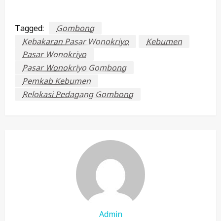
Tagged:
Gombong
Kebakaran Pasar Wonokriyo
Kebumen
Pasar Wonokriyo
Pasar Wonokriyo Gombong
Pemkab Kebumen
Relokasi Pedagang Gombong
Admin