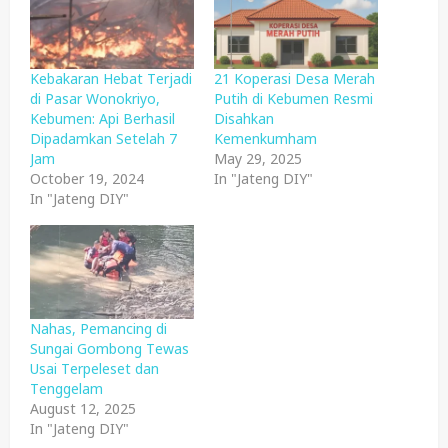
Kebakaran Hebat Terjadi
21 Koperasi Desa Merah
di Pasar Wonokriyo,
Putih di Kebumen Resmi
Kebumen: Api Berhasil
Disahkan
Dipadamkan Setelah 7
Kemenkumham
Jam
May 29, 2025
October 19, 2024
In "Jateng DIY"
In "Jateng DIY"
Nahas, Pemancing di
Sungai Gombong Tewas
Usai Terpeleset dan
Tenggelam
August 12, 2025
In "Jateng DIY"