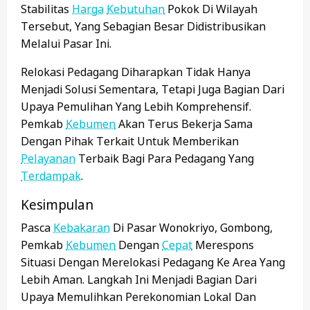
Stabilitas
Harga
Kebutuhan
Pokok Di Wilayah
Tersebut, Yang Sebagian Besar Didistribusikan
Melalui Pasar Ini.
Relokasi Pedagang Diharapkan Tidak Hanya
Menjadi Solusi Sementara, Tetapi Juga Bagian Dari
Upaya Pemulihan Yang Lebih Komprehensif.
Pemkab
Kebumen
Akan Terus Bekerja Sama
Dengan Pihak Terkait Untuk Memberikan
Pelayanan
Terbaik Bagi Para Pedagang Yang
Terdampak
.
Kesimpulan
Pasca
Kebakaran
Di Pasar Wonokriyo, Gombong,
Pemkab
Kebumen
Dengan
Cepat
Merespons
Situasi Dengan Merelokasi Pedagang Ke Area Yang
Lebih Aman. Langkah Ini Menjadi Bagian Dari
Upaya Memulihkan Perekonomian Lokal Dan