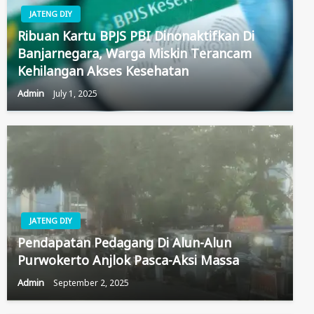
JATENG DIY
Ribuan Kartu BPJS PBI Dinonaktifkan Di
Banjarnegara, Warga Miskin Terancam
Kehilangan Akses Kesehatan
Admin
July 1, 2025
JATENG DIY
Pendapatan Pedagang Di Alun-Alun
Purwokerto Anjlok Pasca-Aksi Massa
Admin
September 2, 2025