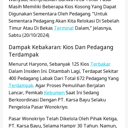
Masih Memiliki Beberapa Kios Kosong Yang Dapat
Digunakan Sementara Oleh Pedagang. “Untuk
Sementara Pedagang Akan Kita Relokasi Di Sebelah
Timur Atau Di Bekas
Terminal
Dalam,” Jelasnya,
Sabtu (20/10/2024).
Dampak Kebakaran: Kios Dan Pedagang
Terdampak
Menurut Haryono, Sebanyak 125 Kios
Terbakar
Dalam Insiden Ini. Ditambah Lagi, Terdapat Sekitar
400 Pedagang Labak Dari Total 672 Pedagang Yang
Terdampak
. Agar Proses Pemulihan Berjalan
Lancar, Pemkab
Kebumen
Saat Ini Sedang
Berkoordinasi Dengan PT. Karsa Bayu Selaku
Pengelola Pasar Wonokriyo.
Pasar Wonokriyo Telah Dikelola Oleh Pihak Ketiga,
PT. Karsa Bayu, Selama Hampir 30 Tahun. Namun,