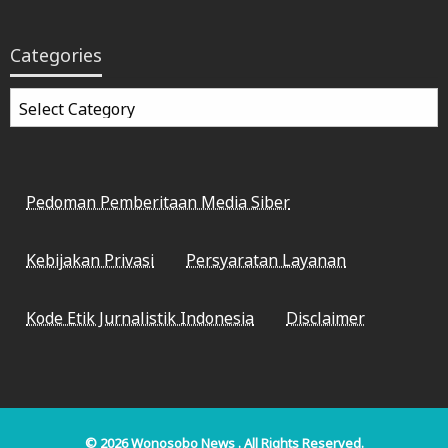
Categories
Categories
Pedoman Pemberitaan Media Siber
Kebijakan Privasi
Persyaratan Layanan
Kode Etik Jurnalistik Indonesia
Disclaimer
© 2026
Wonosobo News
. All Rights Reserved.