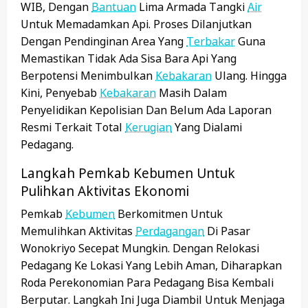
WIB, Dengan
Bantuan
Lima Armada Tangki
Air
Untuk Memadamkan Api. Proses Dilanjutkan
Dengan Pendinginan Area Yang
Terbakar
Guna
Memastikan Tidak Ada Sisa Bara Api Yang
Berpotensi Menimbulkan
Kebakaran
Ulang. Hingga
Kini, Penyebab
Kebakaran
Masih Dalam
Penyelidikan Kepolisian Dan Belum Ada Laporan
Resmi Terkait Total
Kerugian
Yang Dialami
Pedagang.
Langkah Pemkab Kebumen Untuk
Pulihkan Aktivitas Ekonomi
Pemkab
Kebumen
Berkomitmen Untuk
Memulihkan Aktivitas
Perdagangan
Di Pasar
Wonokriyo Secepat Mungkin. Dengan Relokasi
Pedagang Ke Lokasi Yang Lebih Aman, Diharapkan
Roda Perekonomian Para Pedagang Bisa Kembali
Berputar. Langkah Ini Juga Diambil Untuk Menjaga