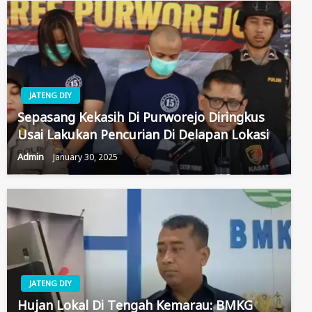
JATENG DIY
Sepasang Kekasih Di Purworejo Diringkus
Usai Lakukan Pencurian Di Delapan Lokasi
Admin
January 30, 2025
JATENG DIY
Hujan Lokal Di Tengah Kemarau: BMKG