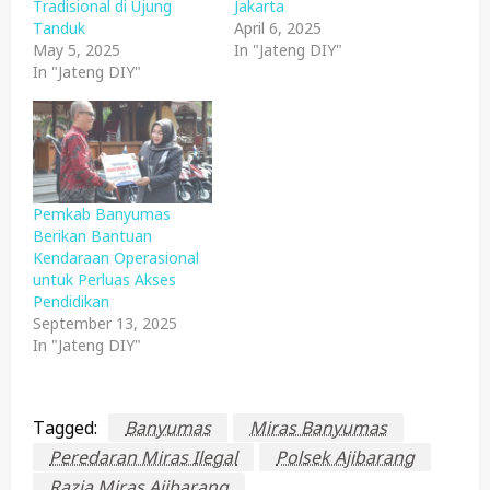
Tradisional di Ujung
Jakarta
Tanduk
April 6, 2025
May 5, 2025
In "Jateng DIY"
In "Jateng DIY"
Pemkab Banyumas
Berikan Bantuan
Kendaraan Operasional
untuk Perluas Akses
Pendidikan
September 13, 2025
In "Jateng DIY"
Tagged:
Banyumas
Miras Banyumas
Peredaran Miras Ilegal
Polsek Ajibarang
Razia Miras Ajibarang