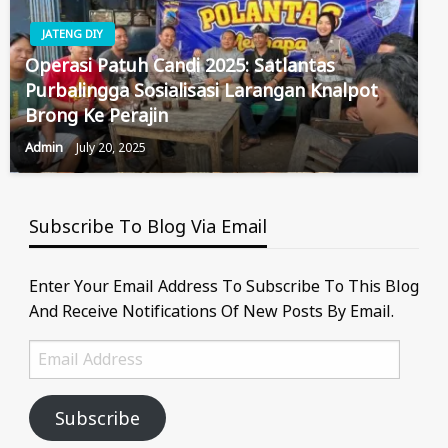
JATENG DIY
Operasi Patuh Candi 2025: Satlantas
Purbalingga Sosialisasi Larangan Knalpot
Brong Ke Perajin
Admin
July 20, 2025
Subscribe To Blog Via Email
Enter Your Email Address To Subscribe To This Blog
And Receive Notifications Of New Posts By Email.
Email
Address
Subscribe