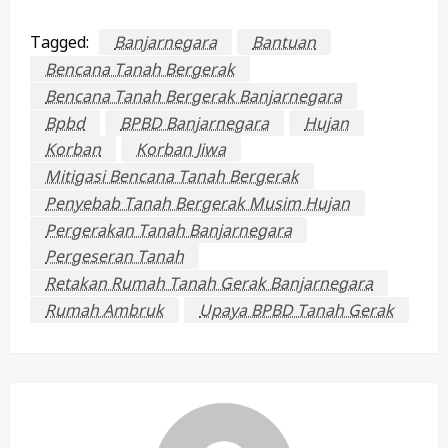
Tagged:
Banjarnegara
Bantuan
Bencana Tanah Bergerak
Bencana Tanah Bergerak Banjarnegara
Bpbd
BPBD Banjarnegara
Hujan
Korban
Korban Jiwa
Mitigasi Bencana Tanah Bergerak
Penyebab Tanah Bergerak Musim Hujan
Pergerakan Tanah Banjarnegara
Pergeseran Tanah
Retakan Rumah Tanah Gerak Banjarnegara
Rumah Ambruk
Upaya BPBD Tanah Gerak