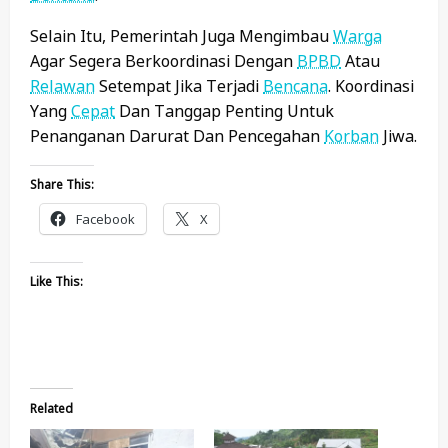
Selain Itu, Pemerintah Juga Mengimbau
Warga
Agar Segera Berkoordinasi Dengan
BPBD
Atau
Relawan
Setempat Jika Terjadi
Bencana
. Koordinasi
Yang
Cepat
Dan Tanggap Penting Untuk
Penanganan Darurat Dan Pencegahan
Korban
Jiwa.
Share This:
Facebook
X
Like This:
Related