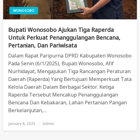
WONOSOBO
Bupati Wonosobo Ajukan Tiga Raperda
Untuk Perkuat Penanggulangan Bencana,
Pertanian, Dan Pariwisata
Dalam Rapat Paripurna DPRD Kabupaten Wonosobo
Pada Senin (6/1/2025), Bupati Wonosobo, Afif
Nurhidayat, Mengajukan Tiga Rancangan Peraturan
Daerah (Raperda) Yang Bertujuan Memperkuat Tata
Kelola Daerah Dalam Berbagai Sektor. Ketiga
Raperda Tersebut Mencakup Penanggulangan
Bencana Dan Kebakaran, Lahan Pertanian Pangan
Berkelanjutan,…
January 8, 2025
Posted
Admin
On