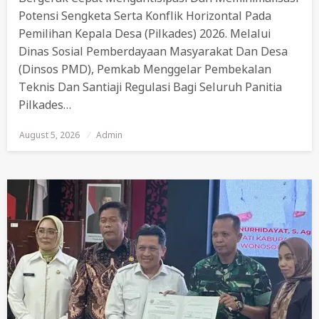
Potensi Sengketa Serta Konflik Horizontal Pada
Pemilihan Kepala Desa (Pilkades) 2026. Melalui
Dinas Sosial Pemberdayaan Masyarakat Dan Desa
(Dinsos PMD), Pemkab Menggelar Pembekalan
Teknis Dan Santiaji Regulasi Bagi Seluruh Panitia
Pilkades…
August 5, 2026
Posted
Admin
On