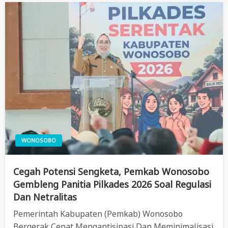
WONOSOBO
Cegah Potensi Sengketa, Pemkab Wonosobo
Gembleng Panitia Pilkades 2026 Soal Regulasi
Dan Netralitas
Pemerintah Kabupaten (Pemkab) Wonosobo
Bergerak Cepat Mengantisipasi Dan Meminimalisasi