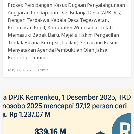
Proses Persidangan Kasus Dugaan Penyalahgunaan
Anggaran Pendapatan Dan Belanja Desa (APBDes)
Dengan Terdakwa Kepala Desa Tegeswetan,
Kecamatan Kepil, Kabupaten Wonosobo, Telah
Memasuki Babak Baru. Majelis Hakim Pengadilan
Tindak Pidana Korupsi (Tipikor) Semarang Resmi
Menyatakan Agenda Pembuktian Oleh Jaksa
Penuntut Umum…
May 22, 2026
Posted
Admin
On