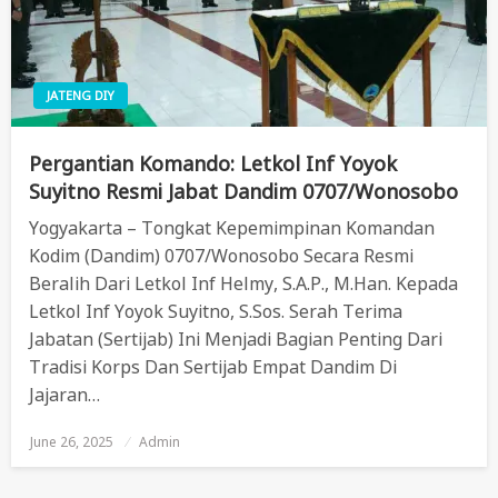
JATENG DIY
Pergantian Komando: Letkol Inf Yoyok
Suyitno Resmi Jabat Dandim 0707/Wonosobo
Yogyakarta – Tongkat Kepemimpinan Komandan
Kodim (Dandim) 0707/Wonosobo Secara Resmi
Beralih Dari Letkol Inf Helmy, S.A.P., M.Han. Kepada
Letkol Inf Yoyok Suyitno, S.Sos. Serah Terima
Jabatan (sertijab) Ini Menjadi Bagian Penting Dari
Tradisi Korps Dan Sertijab Empat Dandim Di
Jajaran…
June 26, 2025
Posted
Admin
On