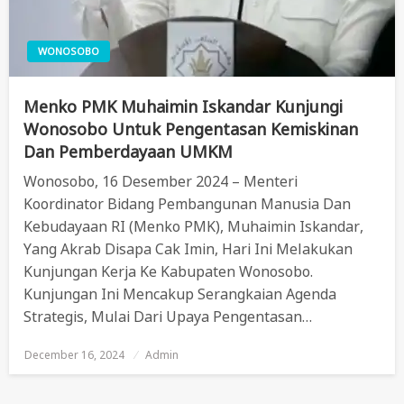
WONOSOBO
Menko PMK Muhaimin Iskandar Kunjungi
Wonosobo Untuk Pengentasan Kemiskinan
Dan Pemberdayaan UMKM
Wonosobo, 16 Desember 2024 – Menteri
Koordinator Bidang Pembangunan Manusia Dan
Kebudayaan RI (Menko PMK), Muhaimin Iskandar,
Yang Akrab Disapa Cak Imin, Hari Ini Melakukan
Kunjungan Kerja Ke Kabupaten Wonosobo.
Kunjungan Ini Mencakup Serangkaian Agenda
Strategis, Mulai Dari Upaya Pengentasan…
December 16, 2024
Posted
Admin
On