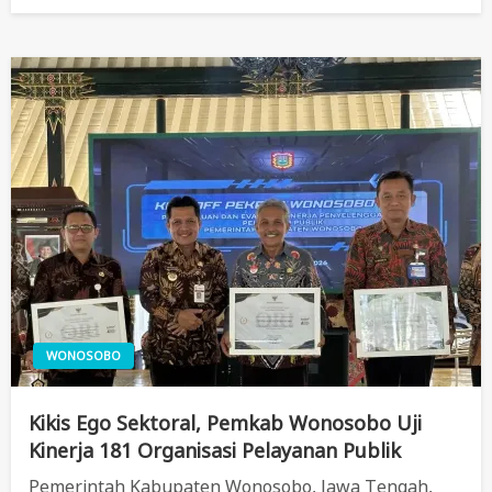
On
WONOSOBO
Kikis Ego Sektoral, Pemkab Wonosobo Uji
Kinerja 181 Organisasi Pelayanan Publik
Pemerintah Kabupaten Wonosobo, Jawa Tengah,