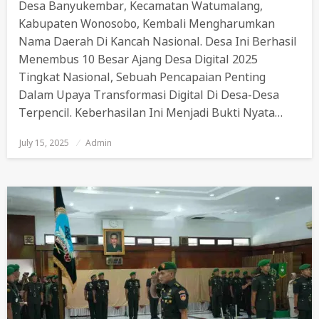
Desa Banyukembar, Kecamatan Watumalang,
Kabupaten Wonosobo, Kembali Mengharumkan
Nama Daerah Di Kancah Nasional. Desa Ini Berhasil
Menembus 10 Besar Ajang Desa Digital 2025
Tingkat Nasional, Sebuah Pencapaian Penting
Dalam Upaya Transformasi Digital Di Desa-Desa
Terpencil. Keberhasilan Ini Menjadi Bukti Nyata…
July 15, 2025
Posted
Admin
On