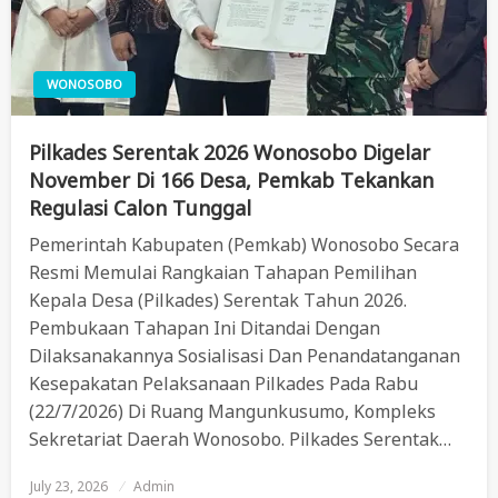
WONOSOBO
Pilkades Serentak 2026 Wonosobo Digelar
November Di 166 Desa, Pemkab Tekankan
Regulasi Calon Tunggal
Pemerintah Kabupaten (Pemkab) Wonosobo Secara
Resmi Memulai Rangkaian Tahapan Pemilihan
Kepala Desa (Pilkades) Serentak Tahun 2026.
Pembukaan Tahapan Ini Ditandai Dengan
Dilaksanakannya Sosialisasi Dan Penandatanganan
Kesepakatan Pelaksanaan Pilkades Pada Rabu
(22/7/2026) Di Ruang Mangunkusumo, Kompleks
Sekretariat Daerah Wonosobo. Pilkades Serentak…
July 23, 2026
Posted
Admin