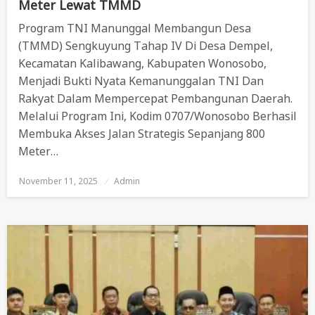
Meter Lewat TMMD
Program TNI Manunggal Membangun Desa
(TMMD) Sengkuyung Tahap IV Di Desa Dempel,
Kecamatan Kalibawang, Kabupaten Wonosobo,
Menjadi Bukti Nyata Kemanunggalan TNI Dan
Rakyat Dalam Mempercepat Pembangunan Daerah.
Melalui Program Ini, Kodim 0707/Wonosobo Berhasil
Membuka Akses Jalan Strategis Sepanjang 800
Meter…
November 11, 2025
Posted
Admin
On