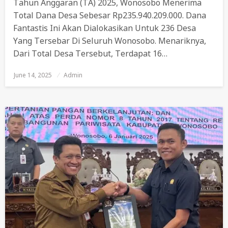
Tahun Anggaran (TA) 2025, Wonosobo Menerima
Total Dana Desa Sebesar Rp235.940.209.000. Dana
Fantastis Ini Akan Dialokasikan Untuk 236 Desa
Yang Tersebar Di Seluruh Wonosobo. Menariknya,
Dari Total Desa Tersebut, Terdapat 16…
June 14, 2025
Posted
Admin
On