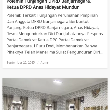
Polemik Tunjangan DPRD Banjarnegara,
Ketua DPRD Anas Hidayat Mundur
Polemik Terkait Tunjangan Perumahan Pimpinan
Dan Anggota DPRD Banjarnegara Berbuntut
Panjang. Ketua DPRD Banjarnegara, Anas Hidayat,
Resmi Mengundurkan Diri Dari Jabatannya. Respons
Partai Demokrat Ketua DPC Partai Demokrat
Banjarnegara, I Putu Dodi, Membenarkan Bahwa
Pihaknya Telah Menerima Surat Pengunduran Diri…
September 22, 2025
Posted
Admin
On