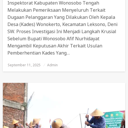
Inspektorat Kabupaten Wonosobo Tengah
Melakukan Pemeriksaan Menyeluruh Terkait
Dugaan Pelanggaran Yang Dilakukan Oleh Kepala
Desa (Kades) Wonokerto, Kecamatan Leksono, Deni
SW. Proses Investigasi Ini Menjadi Langkah Krusial
Sebelum Bupati Wonosobo Afif Nurhidayat
Mengambil Keputusan Akhir Terkait Usulan
Pemberhentian Kades Yang…
September 11, 2025
Posted
Admin
On