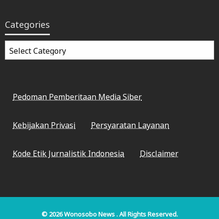
Categories
Categories
Pedoman Pemberitaan Media Siber
Kebijakan Privasi
Persyaratan Layanan
Kode Etik Jurnalistik Indonesia
Disclaimer
© 2026
Wonosobo News
. All Rights Reserved.