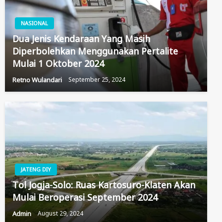
NASIONAL
Dua Jenis Kendaraan Yang Masih
Diperbolehkan Menggunakan Pertalite
Mulai 1 Oktober 2024
Retno Wulandari
September 25, 2024
JATENG DIY
Tol Jogja-Solo: Ruas Kartosuro-Klaten Akan
Mulai Beroperasi September 2024
Admin
August 29, 2024