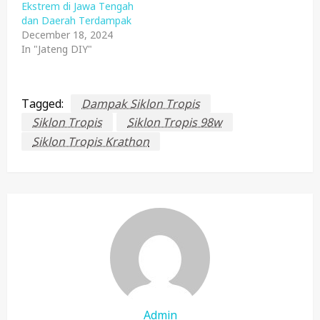
Ekstrem di Jawa Tengah
dan Daerah Terdampak
December 18, 2024
In "Jateng DIY"
Tagged:
Dampak Siklon Tropis
Siklon Tropis
Siklon Tropis 98w
Siklon Tropis Krathon
Admin