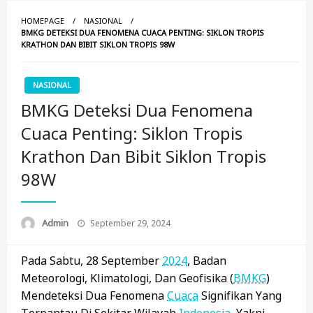
HOMEPAGE
NASIONAL
BMKG DETEKSI DUA FENOMENA CUACA PENTING: SIKLON TROPIS
KRATHON DAN BIBIT SIKLON TROPIS 98W
NASIONAL
BMKG Deteksi Dua Fenomena
Cuaca Penting: Siklon Tropis
Krathon Dan Bibit Siklon Tropis
98W
Posted
Admin
September 29, 2024
On
Pada Sabtu, 28 September
2024
, Badan
Meteorologi, Klimatologi, Dan Geofisika (
BMKG
)
Mendeteksi Dua Fenomena
Cuaca
Signifikan Yang