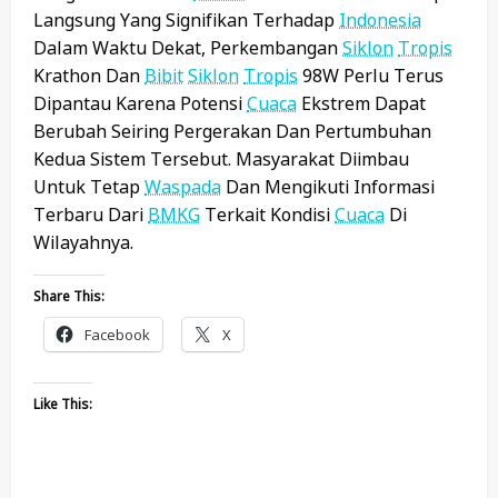
Langsung Yang Signifikan Terhadap
Indonesia
Dalam Waktu Dekat, Perkembangan
Siklon
Tropis
Krathon Dan
Bibit
Siklon
Tropis
98W Perlu Terus
Dipantau Karena Potensi
Cuaca
Ekstrem Dapat
Berubah Seiring Pergerakan Dan Pertumbuhan
Kedua Sistem Tersebut. Masyarakat Diimbau
Untuk Tetap
Waspada
Dan Mengikuti Informasi
Terbaru Dari
BMKG
Terkait Kondisi
Cuaca
Di
Wilayahnya.
Share This:
Facebook
X
Like This: