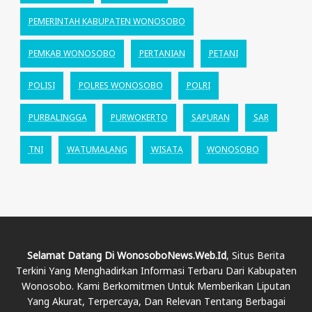
PEMERINTAH KABUPATEN WONOSOBO
PEMKAB WONOSOBO
PERTANIAN
PETANI
POLISI
POLRES WONOSOBO
POLRI
PURBALINGGA
PURWOKERTO
SAPURAN
SAR
TNI
WATUMALANG
WISATA
WONOSOBO
Selamat Datang Di WonosoboNews.web.id
, Situs Berita
Terkini Yang Menghadirkan Informasi Terbaru Dari Kabupaten
Wonosobo. Kami Berkomitmen Untuk Memberikan Liputan
Yang Akurat, Terpercaya, Dan Relevan Tentang Berbagai