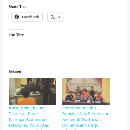
Share This:
Facebook
X
Like This:
Related
Iming-Iming Kalung
Polres Wonosobo
Titanium, Pria di
Bongkar Aksi Pemerasan
Kalikajar Wonosobo
Berkedok Wartawan,
Ditangkap Polisi Atas
Oknum Berinisial JK