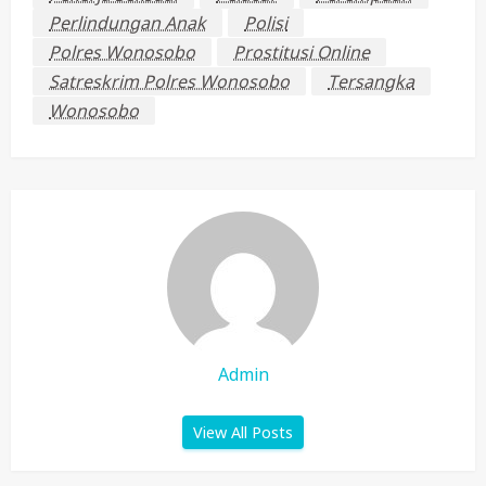
Perlindungan Anak
Polisi
Polres Wonosobo
Prostitusi Online
Satreskrim Polres Wonosobo
Tersangka
Wonosobo
Admin
View All Posts