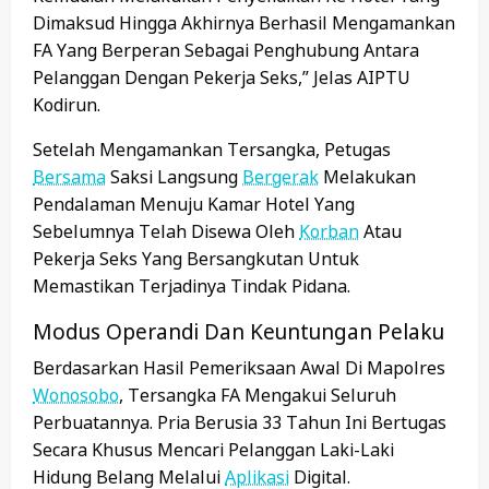
Dimaksud Hingga Akhirnya Berhasil Mengamankan
FA Yang Berperan Sebagai Penghubung Antara
Pelanggan Dengan Pekerja Seks,” Jelas AIPTU
Kodirun.
Setelah Mengamankan Tersangka, Petugas
Bersama
Saksi Langsung
Bergerak
Melakukan
Pendalaman Menuju Kamar Hotel Yang
Sebelumnya Telah Disewa Oleh
Korban
Atau
Pekerja Seks Yang Bersangkutan Untuk
Memastikan Terjadinya Tindak Pidana.
Modus Operandi Dan Keuntungan Pelaku
Berdasarkan Hasil Pemeriksaan Awal Di Mapolres
Wonosobo
, Tersangka FA Mengakui Seluruh
Perbuatannya. Pria Berusia 33 Tahun Ini Bertugas
Secara Khusus Mencari Pelanggan Laki-Laki
Hidung Belang Melalui
Aplikasi
Digital.