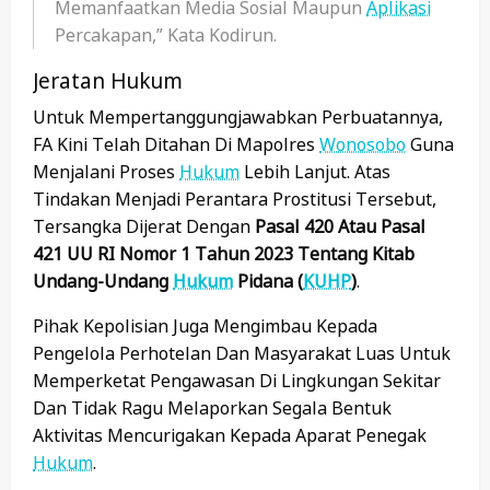
Memanfaatkan Media Sosial Maupun
Aplikasi
Percakapan,” Kata Kodirun.
Jeratan Hukum
Untuk Mempertanggungjawabkan Perbuatannya,
FA Kini Telah Ditahan Di Mapolres
Wonosobo
Guna
Menjalani Proses
Hukum
Lebih Lanjut. Atas
Tindakan Menjadi Perantara Prostitusi Tersebut,
Tersangka Dijerat Dengan
Pasal 420 Atau Pasal
421 UU RI Nomor 1 Tahun 2023 Tentang Kitab
Undang-Undang
Hukum
Pidana (
KUHP
)
.
Pihak Kepolisian Juga Mengimbau Kepada
Pengelola Perhotelan Dan Masyarakat Luas Untuk
Memperketat Pengawasan Di Lingkungan Sekitar
Dan Tidak Ragu Melaporkan Segala Bentuk
Aktivitas Mencurigakan Kepada Aparat Penegak
Hukum
.