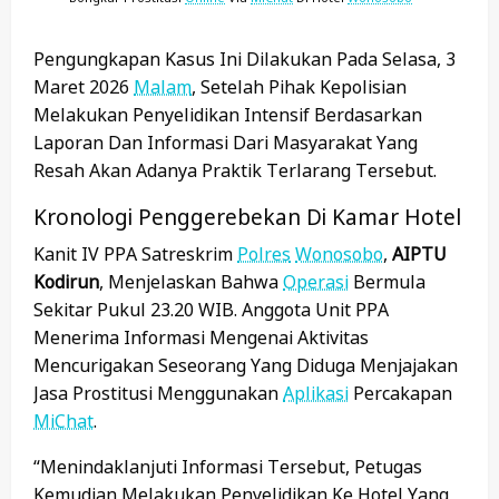
Pengungkapan Kasus Ini Dilakukan Pada Selasa, 3
Maret 2026
Malam
, Setelah Pihak Kepolisian
Melakukan Penyelidikan Intensif Berdasarkan
Laporan Dan Informasi Dari Masyarakat Yang
Resah Akan Adanya Praktik Terlarang Tersebut.
Kronologi Penggerebekan Di Kamar Hotel
Kanit IV PPA Satreskrim
Polres
Wonosobo
,
AIPTU
Kodirun
, Menjelaskan Bahwa
Operasi
Bermula
Sekitar Pukul 23.20 WIB. Anggota Unit PPA
Menerima Informasi Mengenai Aktivitas
Mencurigakan Seseorang Yang Diduga Menjajakan
Jasa Prostitusi Menggunakan
Aplikasi
Percakapan
MiChat
.
“Menindaklanjuti Informasi Tersebut, Petugas
Kemudian Melakukan Penyelidikan Ke Hotel Yang