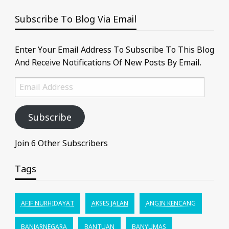
Subscribe To Blog Via Email
Enter Your Email Address To Subscribe To This Blog
And Receive Notifications Of New Posts By Email.
Email
Address
Subscribe
Join 6 Other Subscribers
Tags
AFIF NURHIDAYAT
AKSES JALAN
ANGIN KENCANG
BANJARNEGARA
BANTUAN
BANYUMAS