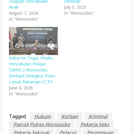
Dugaan Pencabulan
Dibekuk!
Anak
July 5, 2025
August 7, 2026
In "Wonosobo"
In "Wonosobo"
Kabur ke Tegal, Pelaku
Pencabulan Pelajar
SMKN 2 Wonosobo
Berhasil Diringkus Polisi
Lewat Rekaman CCTV
June 4, 2026
In "Wonosobo"
Tagged:
Hukum
Korban
Kriminal
Patroli Polres Wonosobo
Pekerja Seks
Pekerja Seksual
Pelacur
Perempuan