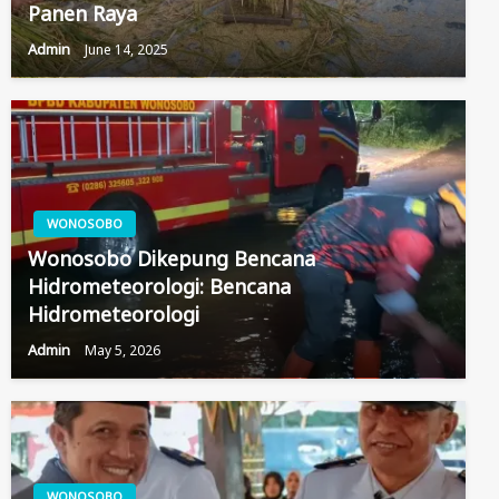
Panen Raya
Admin
June 14, 2025
WONOSOBO
Wonosobo Dikepung Bencana
Hidrometeorologi: Bencana
Hidrometeorologi
Admin
May 5, 2026
WONOSOBO