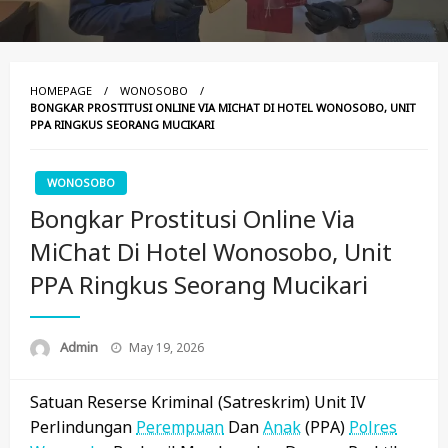
HOMEPAGE
WONOSOBO
BONGKAR PROSTITUSI ONLINE VIA MICHAT DI HOTEL WONOSOBO, UNIT
PPA RINGKUS SEORANG MUCIKARI
WONOSOBO
Bongkar Prostitusi Online Via
MiChat Di Hotel Wonosobo, Unit
PPA Ringkus Seorang Mucikari
Posted
Admin
May 19, 2026
On
Satuan Reserse Kriminal (Satreskrim) Unit IV
Perlindungan
Perempuan
Dan
Anak
(PPA)
Polres