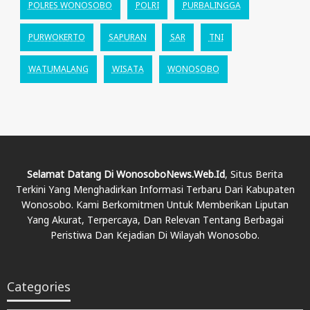
POLRES WONOSOBO
POLRI
PURBALINGGA
PURWOKERTO
SAPURAN
SAR
TNI
WATUMALANG
WISATA
WONOSOBO
Selamat Datang Di WonosoboNews.web.id
, Situs Berita
Terkini Yang Menghadirkan Informasi Terbaru Dari Kabupaten
Wonosobo. Kami Berkomitmen Untuk Memberikan Liputan
Yang Akurat, Terpercaya, Dan Relevan Tentang Berbagai
Peristiwa Dan Kejadian Di Wilayah Wonosobo.
Categories