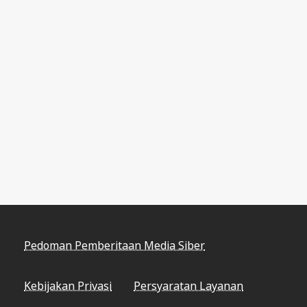
Pedoman Pemberitaan Media Siber
Kebijakan Privasi
Persyaratan Layanan