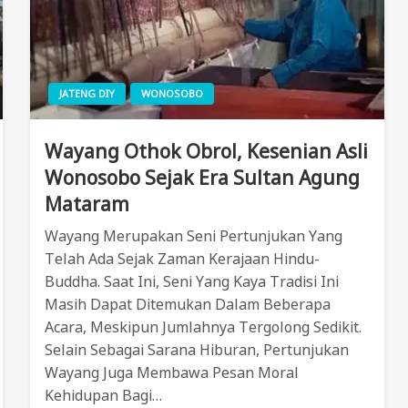
JATENG DIY
WONOSOBO
Wayang Othok Obrol, Kesenian Asli
Wonosobo Sejak Era Sultan Agung
Mataram
Wayang Merupakan Seni Pertunjukan Yang
Telah Ada Sejak Zaman Kerajaan Hindu-
Buddha. Saat Ini, Seni Yang Kaya Tradisi Ini
Masih Dapat Ditemukan Dalam Beberapa
Acara, Meskipun Jumlahnya Tergolong Sedikit.
Selain Sebagai Sarana Hiburan, Pertunjukan
Wayang Juga Membawa Pesan Moral
Kehidupan Bagi…