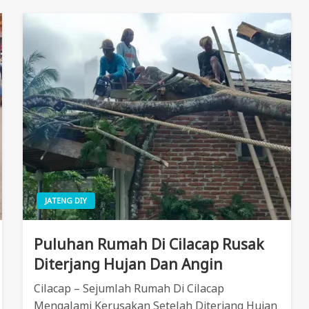
JATENG DIY
Puluhan Rumah Di Cilacap Rusak
Diterjang Hujan Dan Angin
Cilacap – Sejumlah Rumah Di Cilacap
Mengalami Kerusakan Setelah Diterjang Hujan