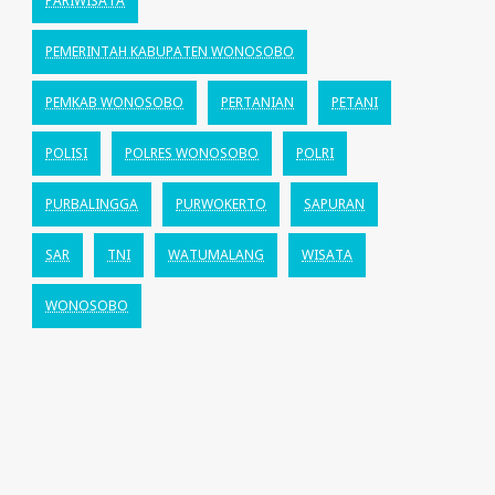
PARIWISATA
PEMERINTAH KABUPATEN WONOSOBO
PEMKAB WONOSOBO
PERTANIAN
PETANI
POLISI
POLRES WONOSOBO
POLRI
PURBALINGGA
PURWOKERTO
SAPURAN
SAR
TNI
WATUMALANG
WISATA
WONOSOBO