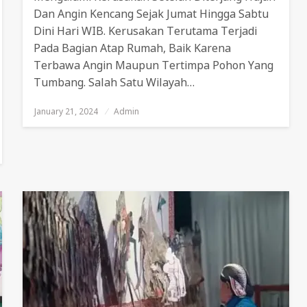
Dan Angin Kencang Sejak Jumat Hingga Sabtu
Dini Hari WIB. Kerusakan Terutama Terjadi
Pada Bagian Atap Rumah, Baik Karena
Terbawa Angin Maupun Tertimpa Pohon Yang
Tumbang. Salah Satu Wilayah…
January 21, 2024
Posted
Admin
On