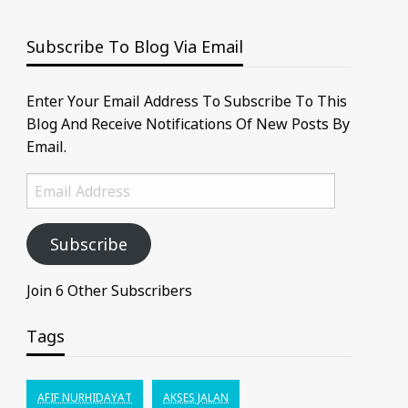
Subscribe To Blog Via Email
Enter Your Email Address To Subscribe To This
Blog And Receive Notifications Of New Posts By
Email.
Email
Address
Subscribe
Join 6 Other Subscribers
Tags
AFIF NURHIDAYAT
AKSES JALAN