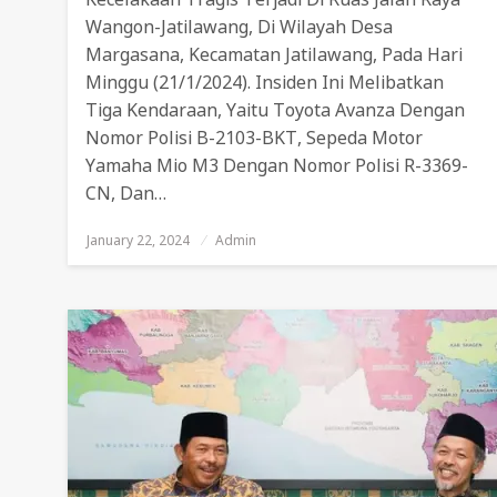
Wangon-Jatilawang, Di Wilayah Desa
Margasana, Kecamatan Jatilawang, Pada Hari
Minggu (21/1/2024). Insiden Ini Melibatkan
Tiga Kendaraan, Yaitu Toyota Avanza Dengan
Nomor Polisi B-2103-BKT, Sepeda Motor
Yamaha Mio M3 Dengan Nomor Polisi R-3369-
CN, Dan…
January 22, 2024
Posted
Admin
On