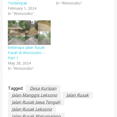
Terdampak
In "Wonosobo"
February 1, 2024
In "Wonosobo"
Beberapa Jalan Rusak
Parah di Wonosobo –
Part 1
May 28, 2024
In "Wonosobo"
Tagged:
Desa Kuripan
Jalan Manggis Leksono
Jalan Rusak
Jalan Rusak Jawa Tengah
Jalan Rusak Leksono
Jalan Rusak Watumalang