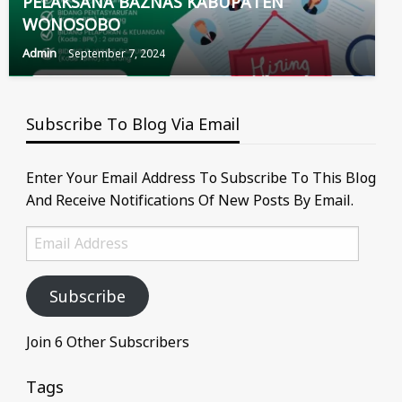
PELAKSANA BAZNAS KABUPATEN
WONOSOBO
Admin
September 7, 2024
Subscribe To Blog Via Email
Enter Your Email Address To Subscribe To This Blog
And Receive Notifications Of New Posts By Email.
Email
Address
Subscribe
Join 6 Other Subscribers
Tags