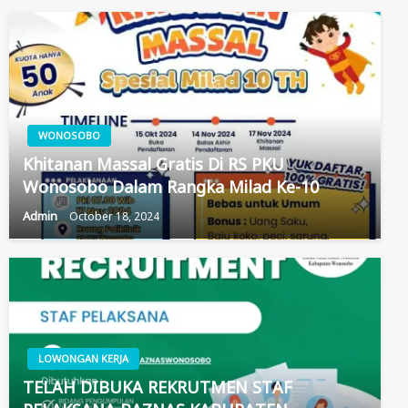
WONOSOBO
Khitanan Massal Gratis Di RS PKU
Wonosobo Dalam Rangka Milad Ke-10
Admin
October 18, 2024
LOWONGAN KERJA
TELAH DIBUKA REKRUTMEN STAF