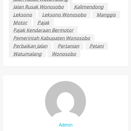
Jalan Rusak Wonosobo
Kalimendong
Leksono
Leksono Wonosobo
Manggis
Motor
Pajak
Pajak Kendaraan Bermotor
Pemerintah Kabupaten Wonosobo
Perbaikan Jalan
Pertanian
Petani
Watumalang
Wonosobo
Admin