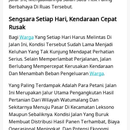
Berbahaya Di Ruas Tersebut.
Sengsara Setiap Hari, Kendaraan Cepat
Rusak
Bagi
Warga
Yang Setiap Hari Harus Melintas Di
Jalan Ini, Kondisi Tersebut Sudah Lama Menjadi
Keluhan Yang Tak Kunjung Mendapat Perhatian
Serius. Selain Memperlambat Perjalanan, Jalan
Berlubang Mempercepat Kerusakan Kendaraan
Dan Menambah Beban Pengeluaran
Warga
.
Yang Paling Terdampak Adalah Para Petani. Jalan
Ini Merupakan Jalur Utama Pengangkutan Hasil
Pertanian Dari Wilayah Watumalang Dan
Sekitarnya Menuju Pasar Di Kecamatan Leksono
Maupun Sebaliknya. Kondisi Jalan Yang Buruk
Membuat Distribusi Hasil Panen Terhambat, Biaya
Operasional Meningkat, Dan Potensi Ekonomi