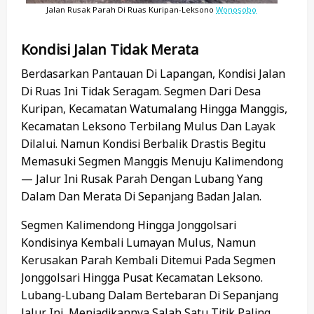
Jalan Rusak Parah Di Ruas Kuripan-Leksono
Wonosobo
Kondisi Jalan Tidak Merata
Berdasarkan Pantauan Di Lapangan, Kondisi Jalan
Di Ruas Ini Tidak Seragam. Segmen Dari Desa
Kuripan, Kecamatan Watumalang Hingga Manggis,
Kecamatan Leksono Terbilang Mulus Dan Layak
Dilalui. Namun Kondisi Berbalik Drastis Begitu
Memasuki Segmen Manggis Menuju Kalimendong
— Jalur Ini Rusak Parah Dengan Lubang Yang
Dalam Dan Merata Di Sepanjang Badan Jalan.
Segmen Kalimendong Hingga Jonggolsari
Kondisinya Kembali Lumayan Mulus, Namun
Kerusakan Parah Kembali Ditemui Pada Segmen
Jonggolsari Hingga Pusat Kecamatan Leksono.
Lubang-Lubang Dalam Bertebaran Di Sepanjang
Jalur Ini, Menjadikannya Salah Satu Titik Paling