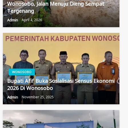
Wonosobo, Jalan Menuju Dieng Sempat
Tergenang
Admin
April 4, 2026
WONOSOBO
Bupati Afif Buka Sosialisasi Sensus Ekonomi
2026 Di Wonosobo
Admin
November 25, 2025