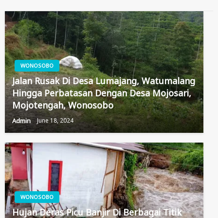
WONOSOBO
Jalan Rusak Di Desa Lumajang, Watumalang
Hingga Perbatasan Dengan Desa Mojosari,
Mojotengah, Wonosobo
Admin
June 18, 2024
WONOSOBO
Hujan Deras Picu Banjir Di Berbagai Titik