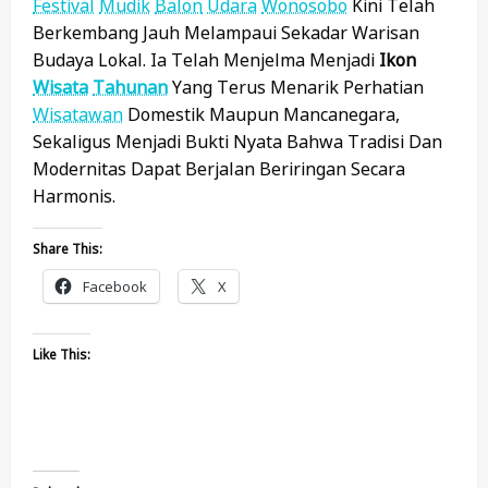
Festival
Mudik
Balon
Udara
Wonosobo
Kini Telah
Berkembang Jauh Melampaui Sekadar Warisan
Budaya Lokal. Ia Telah Menjelma Menjadi
Ikon
Wisata
Tahunan
Yang Terus Menarik Perhatian
Wisatawan
Domestik Maupun Mancanegara,
Sekaligus Menjadi Bukti Nyata Bahwa Tradisi Dan
Modernitas Dapat Berjalan Beriringan Secara
Harmonis.
Share This:
Facebook
X
Like This: