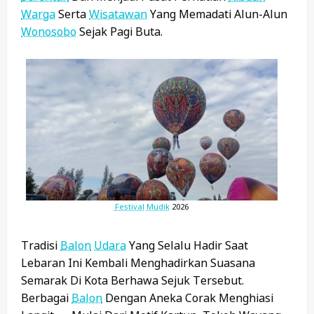
Warga
Serta
Wisatawan
Yang Memadati Alun-Alun
Wonosobo
Sejak Pagi Buta.
Festival
Mudik
2026
Tradisi
Balon
Udara
Yang Selalu Hadir Saat
Lebaran Ini Kembali Menghadirkan Suasana
Semarak Di Kota Berhawa Sejuk Tersebut.
Berbagai
Balon
Dengan Aneka Corak Menghiasi