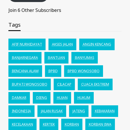
Join 6 Other Subscribers
Tags
AFIF NURHIDAYAT
AKSES JALAN
ANGIN KENCANG
BANJARNEGARA
BANTUAN
BANYUMAS
BENCANA ALAM
BPBD
BPBD WONOSOBO
BUPATI WONOSOBO
CILACAP
CUACA EKSTREM
DAMKAR
DIENG
HUJAN
HUKUM
INDONESIA
JALAN RUSAK
JATENG
KEBAKARAN
KECELAKAAN
KERTEK
KORBAN
KORBAN JIWA