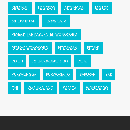
KRIMINAL
LONGSOR
MENINGGAL
MOTOR
MUSIM HUJAN
PARIWISATA
PEMERINTAH KABUPATEN WONOSOBO
PEMKAB WONOSOBO
PERTANIAN
PETANI
POLISI
POLRES WONOSOBO
POLRI
PURBALINGGA
PURWOKERTO
SAPURAN
SAR
TNI
WATUMALANG
WISATA
WONOSOBO