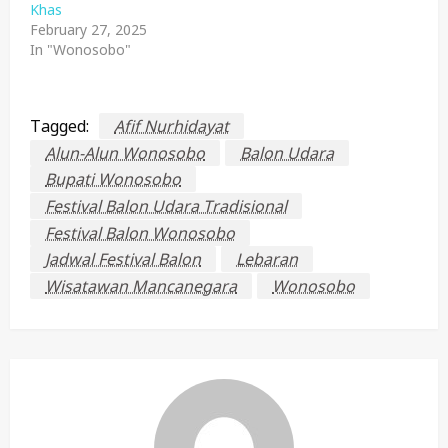
Khas
February 27, 2025
In "Wonosobo"
Tagged:
Afif Nurhidayat
Alun-Alun Wonosobo
Balon Udara
Bupati Wonosobo
Festival Balon Udara Tradisional
Festival Balon Wonosobo
Jadwal Festival Balon
Lebaran
Wisatawan Mancanegara
Wonosobo