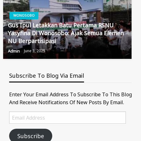
WONOSOBO
Gus Ipul Letakkan Batu Pertama RSNU
Yasyfina Di Wonosobo: Ajak Semua Elemen
NU Berpartisipasi
Admin
June 3, 2025
Subscribe To Blog Via Email
Enter Your Email Address To Subscribe To This Blog
And Receive Notifications Of New Posts By Email.
Email
Address
Subscribe