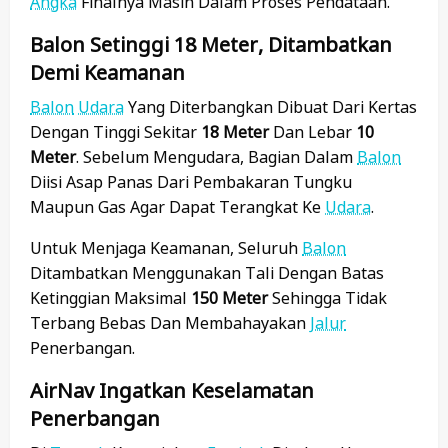
Angka
Finalnya Masih Dalam Proses Pendataan.
Balon Setinggi 18 Meter, Ditambatkan
Demi Keamanan
Balon
Udara
Yang Diterbangkan Dibuat Dari Kertas
Dengan Tinggi Sekitar
18 Meter
Dan Lebar
10
Meter
. Sebelum Mengudara, Bagian Dalam
Balon
Diisi Asap Panas Dari Pembakaran Tungku
Maupun Gas Agar Dapat Terangkat Ke
Udara
.
Untuk Menjaga Keamanan, Seluruh
Balon
Ditambatkan Menggunakan Tali Dengan Batas
Ketinggian Maksimal
150 Meter
Sehingga Tidak
Terbang Bebas Dan Membahayakan
Jalur
Penerbangan.
AirNav Ingatkan Keselamatan
Penerbangan