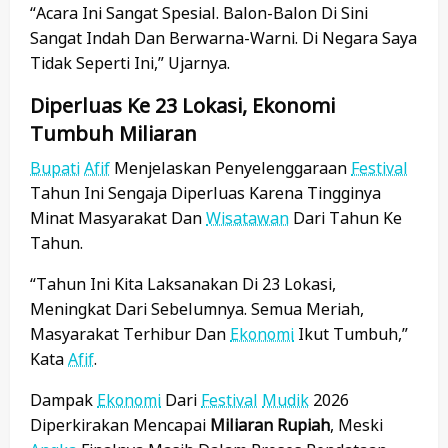
“Acara Ini Sangat Spesial. Balon-Balon Di Sini
Sangat Indah Dan Berwarna-Warni. Di Negara Saya
Tidak Seperti Ini,” Ujarnya.
Diperluas Ke 23 Lokasi, Ekonomi
Tumbuh Miliaran
Bupati
Afif
Menjelaskan Penyelenggaraan
Festival
Tahun Ini Sengaja Diperluas Karena Tingginya
Minat Masyarakat Dan
Wisatawan
Dari Tahun Ke
Tahun.
“Tahun Ini Kita Laksanakan Di 23 Lokasi,
Meningkat Dari Sebelumnya. Semua Meriah,
Masyarakat Terhibur Dan
Ekonomi
Ikut Tumbuh,”
Kata
Afif
.
Dampak
Ekonomi
Dari
Festival
Mudik
2026
Diperkirakan Mencapai
Miliaran Rupiah
, Meski